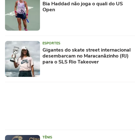
Bia Haddad não joga o quali do US
Open
ESPORTES
Gigantes do skate street internacional
desembarcam no Maracanãzinho (RJ)
para o SLS Rio Takeover
TÊNIS