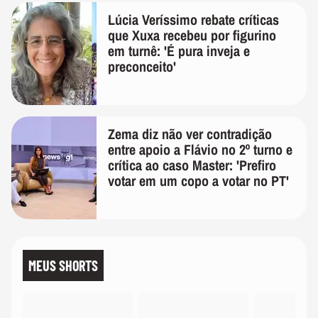
Lúcia Veríssimo rebate críticas
que Xuxa recebeu por figurino
em turnê: 'É pura inveja e
preconceito'
Zema diz não ver contradição
entre apoio a Flávio no 2º turno e
crítica ao caso Master: 'Prefiro
votar em um copo a votar no PT'
MEUS SHORTS