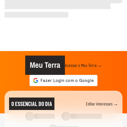
Meu Terra
Acessar o Meu Terra →
O ESSENCIAL DO DIA
Editar interesses →