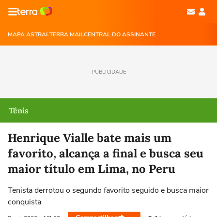
MAPA ASTRAL
TERRA MAIL
CENTRAL DO ASSINANTE
PUBLICIDADE
Tênis
Henrique Vialle bate mais um
favorito, alcança a final e busca seu
maior título em Lima, no Peru
Tenista derrotou o segundo favorito seguido e busca maior
conquista