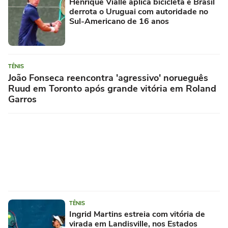
Henrique Vialle aplica bicicleta e Brasil
derrota o Uruguai com autoridade no
Sul-Americano de 16 anos
TÊNIS
João Fonseca reencontra 'agressivo' norueguês
Ruud em Toronto após grande vitória em Roland
Garros
TÊNIS
Ingrid Martins estreia com vitória de
virada em Landisville, nos Estados