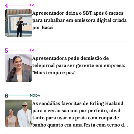
4
TV
Apresentador deixa o SBT após 8 meses
para trabalhar em emissora digital criada
por Bacci
5
TV
Apresentadora pede demissão de
telejornal para ser gerente em empresa:
"Mais tempo e paz"
6
MODA
As sandálias favoritas de Erling Haaland
para o verão são um par perfeito, ideal
tanto para usar na praia com roupa de
banho quanto em uma festa com terno de
linho