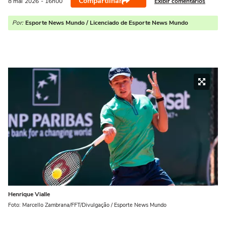
Compartilhar
Exibir comentários
8 mai
2026
- 16h00
Por:
Esporte News Mundo / Licenciado de Esporte News Mundo
Henrique Vialle
Foto: Marcello Zambrana/FFT/Divulgação / Esporte News Mundo