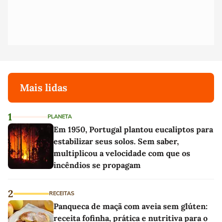
Mais lidas
1
PLANETA
Em 1950, Portugal plantou eucaliptos para
estabilizar seus solos. Sem saber,
multiplicou a velocidade com que os
incêndios se propagam
2
RECEITAS
Panqueca de maçã com aveia sem glúten:
receita fofinha, prática e nutritiva para o