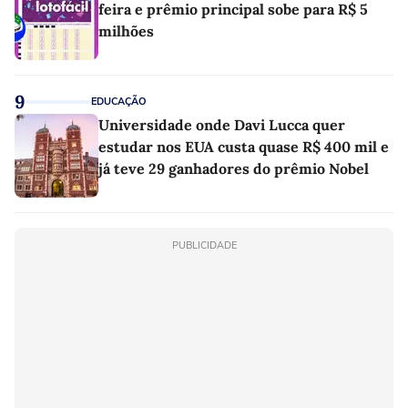
feira e prêmio principal sobe para R$ 5
milhões
9
EDUCAÇÃO
Universidade onde Davi Lucca quer
estudar nos EUA custa quase R$ 400 mil e
já teve 29 ganhadores do prêmio Nobel
PUBLICIDADE