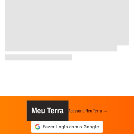
Meu Terra
Acessar o Meu Terra →