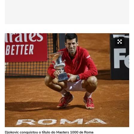
Djokovic conquistou o título do Masters 1000 de Roma