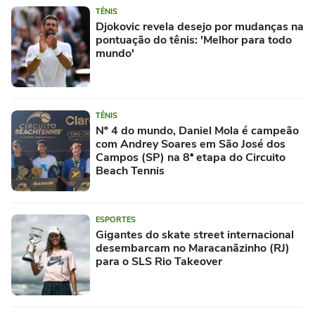
TÊNIS
Djokovic revela desejo por mudanças na
pontuação do tênis: 'Melhor para todo
mundo'
TÊNIS
Nº 4 do mundo, Daniel Mola é campeão
com Andrey Soares em São José dos
Campos (SP) na 8ª etapa do Circuito
Beach Tennis
ESPORTES
Gigantes do skate street internacional
desembarcam no Maracanãzinho (RJ)
para o SLS Rio Takeover