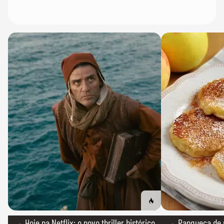
→ Hoje na Netflix: o novo thriller histórico
→ Panqueca de 