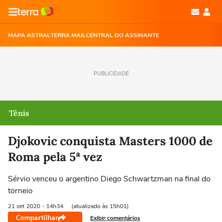
MAPA ASTRAL
TERRA MAIL
CENTRAL DO ASSINANTE
PUBLICIDADE
Tênis
Djokovic conquista Masters 1000 de
Roma pela 5ª vez
Sérvio venceu o argentino Diego Schwartzman na final do
torneio
21 set
2020
- 14h34
(atualizado às 15h01)
Compartilhar
Exibir comentários