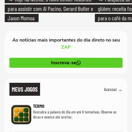
para assistir com Al Pacino, Gerard Butler e
glúten: receita fo
Jason Momoa
para o café da 
As notícias mais importantes do dia direto no seu
ZAP
Inscreva-se
MEUS JOGOS
Acessar →
TERMO
Descubra a palavra do dia em até 6 tentativas. Observe as
dicas e avance até acertar.