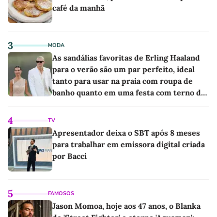
café da manhã
3
MODA
As sandálias favoritas de Erling Haaland
para o verão são um par perfeito, ideal
tanto para usar na praia com roupa de
banho quanto em uma festa com terno de
linho
4
TV
Apresentador deixa o SBT após 8 meses
para trabalhar em emissora digital criada
por Bacci
5
FAMOSOS
Jason Momoa, hoje aos 47 anos, o Blanka