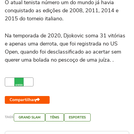
O atual tenista número um do mundo já havia
conquistado as edições de 2008, 2011, 2014 e
2015 do torneio italiano.
Na temporada de 2020, Djokovic soma 31 vitórias
e apenas uma derrota, que foi registrada no US
Open, quando foi desclassificado ao acertar sem
querer uma bolada no pescoço de uma juíza. .
Compartilhar
TAGS
GRAND SLAM
TÊNIS
ESPORTES