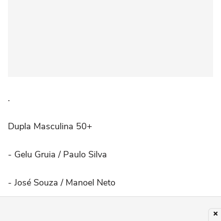
.
Dupla Masculina 50+
- Gelu Gruia / Paulo Silva
- José Souza / Manoel Neto
.