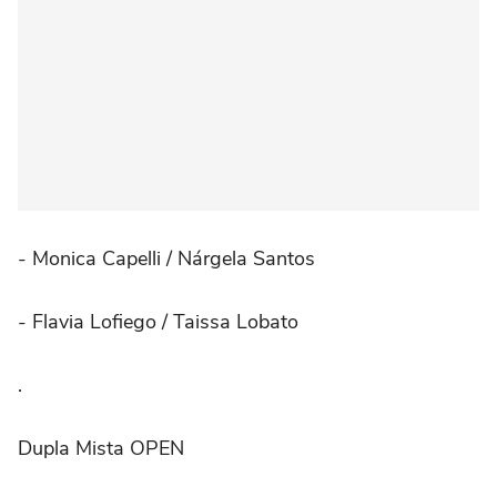
- Monica Capelli / Nárgela Santos
- Flavia Lofiego / Taissa Lobato
.⠀
Dupla Mista OPEN