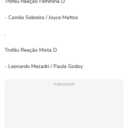
Troféu Reação Feminina D
- Camila Sobreira / Joyce Mattos
.
Troféu Reação Mista D
- Leonardo Mezadri / Paula Godoy
PUBLICIDADE