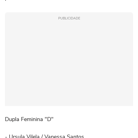
PUBLICIDADE
Dupla Feminina "D"
- Ursula Vilela / Vanessa Santos