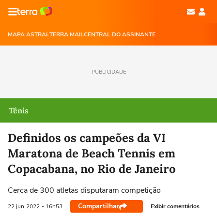
MAPA ASTRAL
TERRA MAIL
CENTRAL DO ASSINANTE
PUBLICIDADE
Tênis
Definidos os campeões da VI
Maratona de Beach Tennis em
Copacabana, no Rio de Janeiro
Cerca de 300 atletas disputaram competição
Compartilhar
Exibir comentários
22 jun
2022
- 16h53