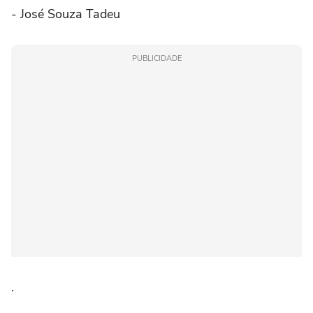
- José Souza Tadeu
PUBLICIDADE
.⠀