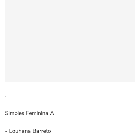
.⠀
Simples Feminina A
- Louhana Barreto