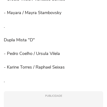
- Mayara / Mayra Stambovsky
.⠀
Dupla Mista "D"
- Pedro Coelho / Ursula Vilela
- Karine Torres / Raphael Seixas
.
PUBLICIDADE