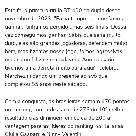
Este foi o primeiro título BT 400 da dupla desde
novembro de 2023: "Fazia tempo que queríamos
ganhar,, tínhamos perdido umas seis finais. Dessa
vez conseguimos ganhar. Sabia que seria muito
duro, elas são grandes jogadoras, defendem muito
bem, mas fizemos nosso jogo, fomos agressivas,
mas estou feliz e sem palavras. Ano passado
tivemos uma derrota muito dura aqui", celebrou
Marchezini dando um presente ao avô que
completou 85 anos neste sábado.
Com a conquista, as brasileiras somam 470 pontos
no ranking, com o descarte de 276 do 10º melhor
resultado elas diminuem em cerca de 200 a
vantagem para as líderes do ranking, as italianas
Giulia Gasparri e Ninny Valentini.