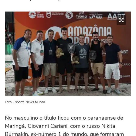
Foto: Esporte News Mundo
No masculino o título ficou com o paranaense de
Maringá, Giovanni Cariani, com o russo Nikita
Burmakin, ex-número 1 do mundo, que formaram