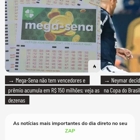
→ Mega-Sena não tem vencedores e
→ Neymar decide
prêmio acumula em R$ 150 milhões; veja as
na Copa do Brasil
dezenas
As notícias mais importantes do dia direto no seu
ZAP