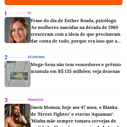
1
TV
Frase do dia de Esther Boada, psicóloga:
'As mulheres nascidas na década de 1960
cresceram com a ideia de que precisavam
dar conta de tudo, porque era isso que a
sociedade exigia'
2
ECONOMIA
Mega-Sena não tem vencedores e prêmio
acumula em R$ 135 milhões; veja dezenas
3
FAMOSOS
Jason Momoa, hoje aos 47 anos, o Blanka
de 'Street Fighter' e eterno 'Aquaman':
'Minha mãe sempre tomava cervejas de