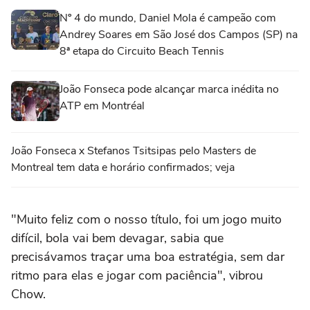
Nº 4 do mundo, Daniel Mola é campeão com
Andrey Soares em São José dos Campos (SP) na
8ª etapa do Circuito Beach Tennis
João Fonseca pode alcançar marca inédita no
ATP em Montréal
João Fonseca x Stefanos Tsitsipas pelo Masters de
Montreal tem data e horário confirmados; veja
"Muito feliz com o nosso título, foi um jogo muito
difícil, bola vai bem devagar, sabia que
precisávamos traçar uma boa estratégia, sem dar
ritmo para elas e jogar com paciência", vibrou
Chow.