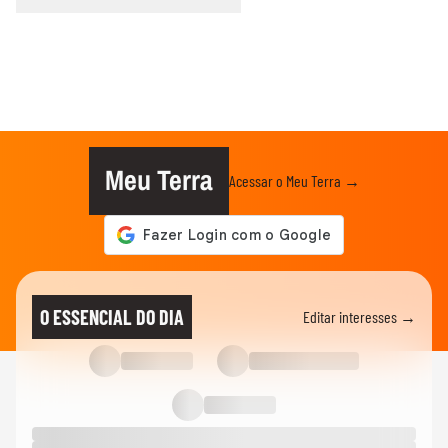
Meu Terra
Acessar o Meu Terra →
O ESSENCIAL DO DIA
Editar interesses →