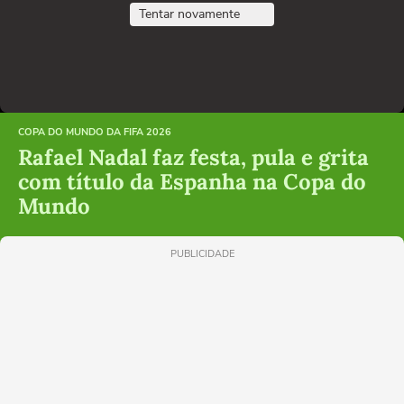
Tentar novamente
COPA DO MUNDO DA FIFA 2026
Rafael Nadal faz festa, pula e grita
com título da Espanha na Copa do
Mundo
PUBLICIDADE