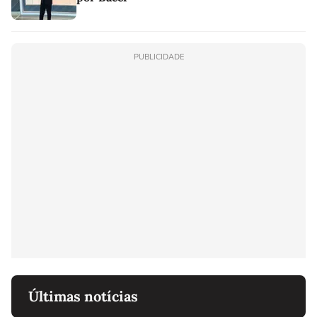
PUBLICIDADE
Últimas notícias