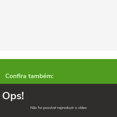
Confira também:
Ops!
Não foi possível reproduzir o vídeo