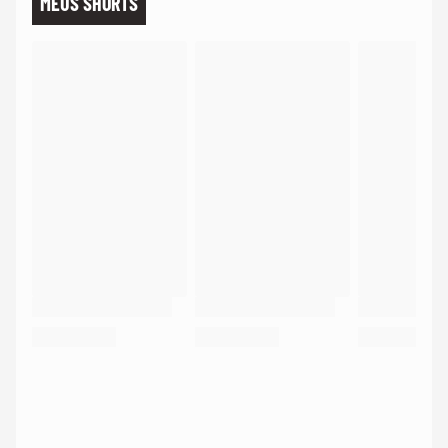
MEUS SHORTS