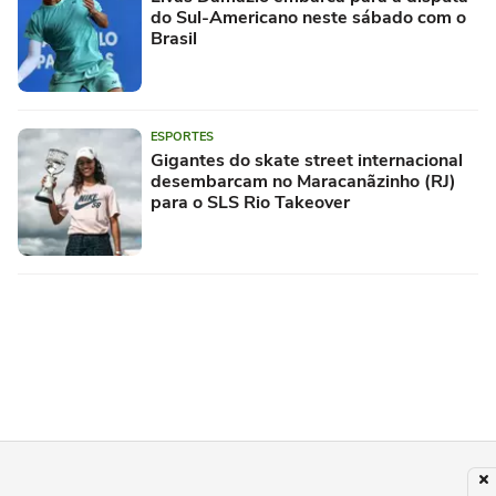
do Sul-Americano neste sábado com o
Brasil
ESPORTES
Gigantes do skate street internacional
desembarcam no Maracanãzinho (RJ)
para o SLS Rio Takeover
TÊNIS
Lenda do Beach Tennis e radicado no