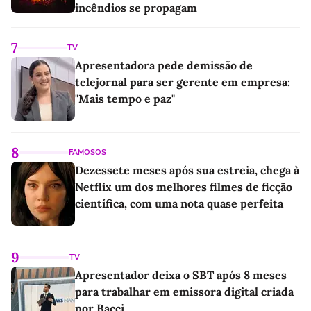
incêndios se propagam
7
TV
Apresentadora pede demissão de
telejornal para ser gerente em empresa:
"Mais tempo e paz"
8
FAMOSOS
Dezessete meses após sua estreia, chega à
Netflix um dos melhores filmes de ficção
científica, com uma nota quase perfeita
9
TV
Apresentador deixa o SBT após 8 meses
para trabalhar em emissora digital criada
por Bacci