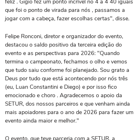
feliz . Gigio fez um ponto incrível no 4 a 4 40 iguais
que foi o ponto de virada para nós , passamos a
jogar com a cabeça, fazer escolhas certas", disse.
Felipe Ronconi, diretor e organizador do evento,
destacou o saldo positivo da terceira edição do
evento e as perspectivas para 2026: "Quando
termina o campeonato, fechamos o olho e vemos
que tudo saiu conforme foi planejado. Sou grato a
Deus por tudo que está acontecendo por nós três
(eu, Luan Constantini e Diego) e por isso fico
emocionado e choro . Agradecemos o apoio da
SETUR, dos nossos parceiros e que venham ainda
mais apoiadores para o ano de 2026 para fazer um
evento ainda maior e melhor."
O evento, que teve parceria com a SETUR, a