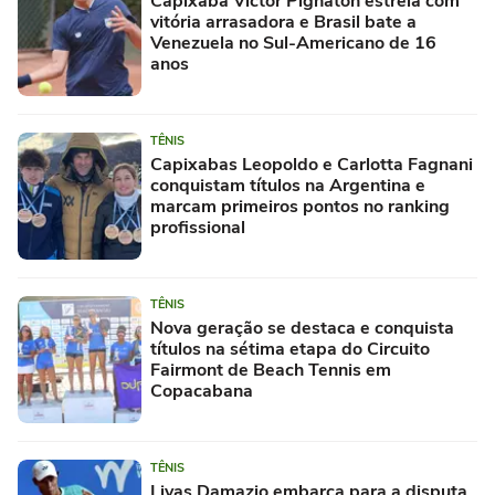
Capixaba Victor Pignaton estreia com
vitória arrasadora e Brasil bate a
Venezuela no Sul-Americano de 16
anos
TÊNIS
Capixabas Leopoldo e Carlotta Fagnani
conquistam títulos na Argentina e
marcam primeiros pontos no ranking
profissional
TÊNIS
Nova geração se destaca e conquista
títulos na sétima etapa do Circuito
Fairmont de Beach Tennis em
Copacabana
TÊNIS
Livas Damazio embarca para a disputa