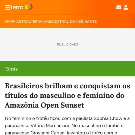
MAPA ASTRAL
TERRA MAIL
CENTRAL DO ASSINANTE
PUBLICIDADE
Tênis
Brasileiros brilham e conquistam os
títulos do masculino e feminino do
Amazônia Open Sunset
No feminino o troféu ficou com a paulista Sophia Chow e a
paranaense Vitória Marchezini. No masculino o também
paranaense Giovanni Cariani levantou o troféu com o