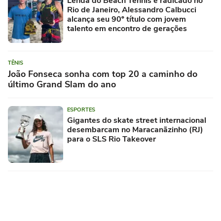
Lenda do Beach Tennis e radicado no
Rio de Janeiro, Alessandro Calbucci
alcança seu 90º título com jovem
talento em encontro de gerações
TÊNIS
João Fonseca sonha com top 20 a caminho do
último Grand Slam do ano
ESPORTES
Gigantes do skate street internacional
desembarcam no Maracanãzinho (RJ)
para o SLS Rio Takeover