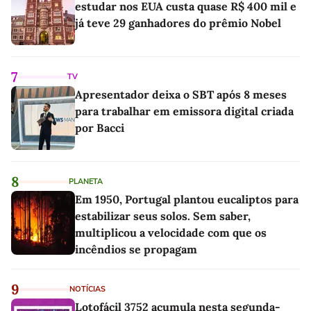
estudar nos EUA custa quase R$ 400 mil e
já teve 29 ganhadores do prêmio Nobel
7
TV
Apresentador deixa o SBT após 8 meses
para trabalhar em emissora digital criada
por Bacci
8
PLANETA
Em 1950, Portugal plantou eucaliptos para
estabilizar seus solos. Sem saber,
multiplicou a velocidade com que os
incêndios se propagam
9
NOTÍCIAS
Lotofácil 3752 acumula nesta segunda-