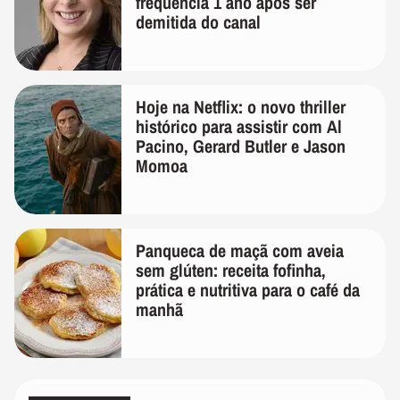
frequência 1 ano após ser
demitida do canal
Hoje na Netflix: o novo thriller
histórico para assistir com Al
Pacino, Gerard Butler e Jason
Momoa
Panqueca de maçã com aveia
sem glúten: receita fofinha,
prática e nutritiva para o café da
manhã