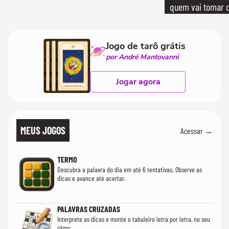
quem vai tomar c
Jogo de tarô grátis
por André Mantovanni
Jogar agora
MEUS JOGOS
Acessar →
TERMO
Descubra a palavra do dia em até 6 tentativas. Observe as
dicas e avance até acertar.
PALAVRAS CRUZADAS
Interprete as dicas e monte o tabuleiro letra por letra, no seu
ritmo.