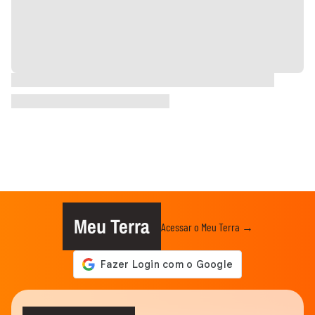
Meu Terra
Acessar o Meu Terra →