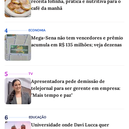
receita fofinha, prática e nutritiva para o
café da manhã
4
ECONOMIA
Mega-Sena não tem vencedores e prêmio
acumula em R$ 135 milhões; veja dezenas
5
TV
Apresentadora pede demissão de
telejornal para ser gerente em empresa:
"Mais tempo e paz"
6
EDUCAÇÃO
Universidade onde Davi Lucca quer