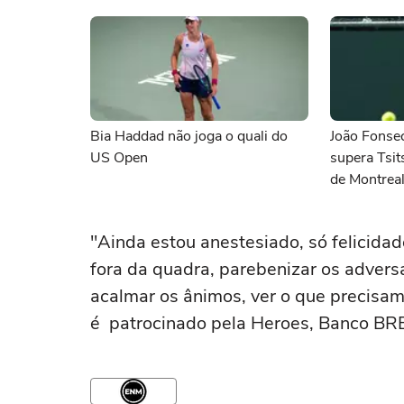
Bia Haddad não joga o quali do
João Fonsec
US Open
supera Tsit
de Montrea
"Ainda estou anestesiado, só felicidade
fora da quadra, parebenizar os advers
acalmar os ânimos, ver o que precisam
é patrocinado pela Heroes, Banco BRB