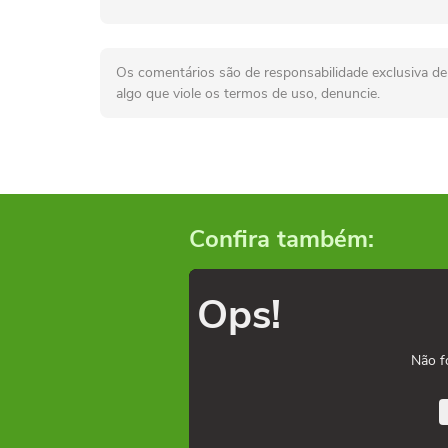
Os comentários são de responsabilidade exclusiva de 
algo que viole os termos de uso, denuncie.
Confira também:
Ops!
Não f