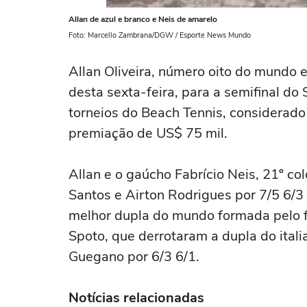
Allan de azul e branco e Neis de amarelo
Foto: Marcello Zambrana/DGW / Esporte News Mundo
Allan Oliveira, número oito do mundo e 
desta sexta-feira, para a semifinal d
torneios do Beach Tennis, considerad
premiação de US$ 75 mil.
Allan e o gaúcho Fabrício Neis, 21º co
Santos e Airton Rodrigues por 7/5 6/3
melhor dupla do mundo formada pelo fr
Spoto, que derrotaram a dupla do itali
Guegano por 6/3 6/1.
Notícias relacionadas