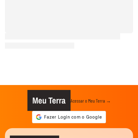
Meu Terra
Acessar o Meu Terra →