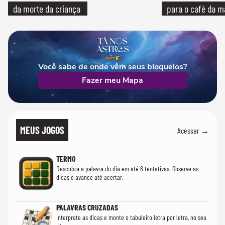
da morte da criança
para o café da 
Você sabe de onde vêm seus bloqueios?
Fazer meu Mapa
MEUS JOGOS
Acessar →
TERMO
Descubra a palavra do dia em até 6 tentativas. Observe as
dicas e avance até acertar.
PALAVRAS CRUZADAS
Interprete as dicas e monte o tabuleiro letra por letra, no seu