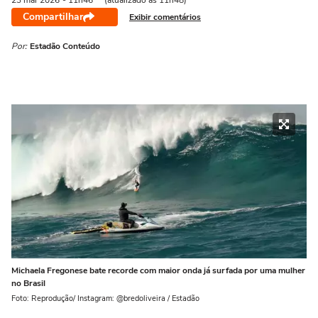
23 mai
2026
- 11h46
(atualizado às 11h48)
Compartilhar
Exibir comentários
Por:
Estadão Conteúdo
Michaela Fregonese bate recorde com maior onda já surfada por uma mulher
no Brasil
Foto: Reprodução/ Instagram: @bredoliveira / Estadão