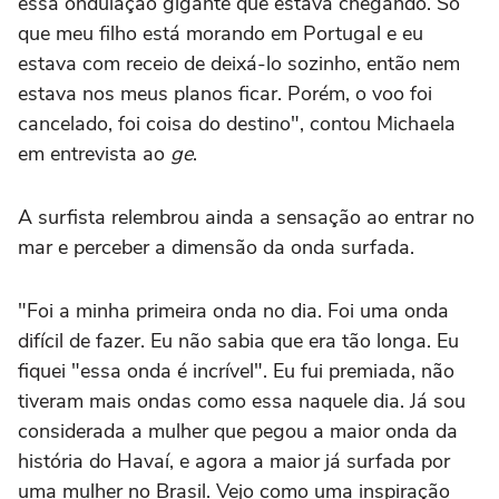
essa ondulação gigante que estava chegando. Só
que meu filho está morando em Portugal e eu
estava com receio de deixá-lo sozinho, então nem
estava nos meus planos ficar. Porém, o voo foi
cancelado, foi coisa do destino", contou Michaela
em entrevista ao
ge
.
A surfista relembrou ainda a sensação ao entrar no
mar e perceber a dimensão da onda surfada.
"Foi a minha primeira onda no dia. Foi uma onda
difícil de fazer. Eu não sabia que era tão longa. Eu
fiquei "essa onda é incrível". Eu fui premiada, não
tiveram mais ondas como essa naquele dia. Já sou
considerada a mulher que pegou a maior onda da
história do Havaí, e agora a maior já surfada por
uma mulher no Brasil. Vejo como uma inspiração