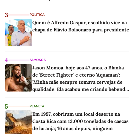
linho
3
POLÍTICA
Quem é Alfredo Gaspar, escolhido vice na
chapa de Flávio Bolsonaro para presidente
4
FAMOSOS
Jason Momoa, hoje aos 47 anos, o Blanka
de 'Street Fighter' e eterno 'Aquaman':
'Minha mãe sempre tomava cervejas de
qualidade. Ela acabou me criando bebendo
as melhores'
5
PLANETA
Em 1997, cobriram um local deserto na
Costa Rica com 12.000 toneladas de cascas
de laranja; 16 anos depois, ninguém