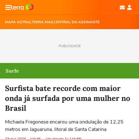
MAPA ASTRAL
TERRA MAIL
CENTRAL DO ASSINANTE
PUBLICIDADE
Surfe
Surfista bate recorde com maior
onda já surfada por uma mulher no
Brasil
Michaela Fregonese encarou uma ondulação de 12,25
metros em Jaguaruna, litoral de Santa Catarina