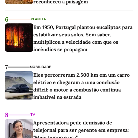
reconheceu a paisagem
6
PLANETA
Em 1950, Portugal plantou eucaliptos para
estabilizar seus solos. Sem saber,
multiplicou a velocidade com que os
incêndios se propagam
7
MOBILIDADE
Eles percorreram 2.500 km em um carro
elétrico e chegaram a uma conclusão
difícil: o motor a combustão continua
imbatível na estrada
8
TV
Apresentadora pede demissão de
telejornal para ser gerente em empresa:
"Mais tempo e paz"