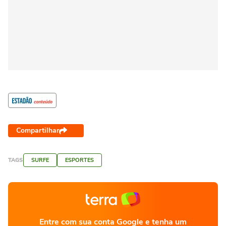
Compartilhar
TAGS
SURFE
ESPORTES
Entre com sua conta Google e tenha um