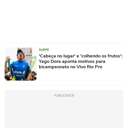
SURFE
'Cabeça no lugar' e 'colhendo os frutos':
Yago Dora aponta motivos para
bicampeonato no Vivo Rio Pro
PUBLICIDADE