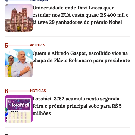
Universidade onde Davi Lucca quer
estudar nos EUA custa quase R$ 400 mil e
já teve 29 ganhadores do prêmio Nobel
5
POLÍTICA
Quem é Alfredo Gaspar, escolhido vice na
chapa de Flávio Bolsonaro para presidente
6
NOTÍCIAS
Lotofácil 3752 acumula nesta segunda-
feira e prêmio principal sobe para R$ 5
milhões