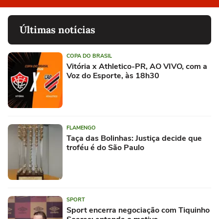
Últimas notícias
COPA DO BRASIL
Vitória x Athletico-PR, AO VIVO, com a
Voz do Esporte, às 18h30
FLAMENGO
Taça das Bolinhas: Justiça decide que
troféu é do São Paulo
SPORT
Sport encerra negociação com Tiquinho