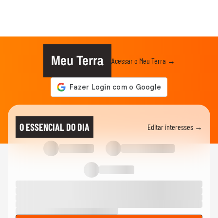
Meu Terra
Acessar o Meu Terra →
O ESSENCIAL DO DIA
Editar interesses →