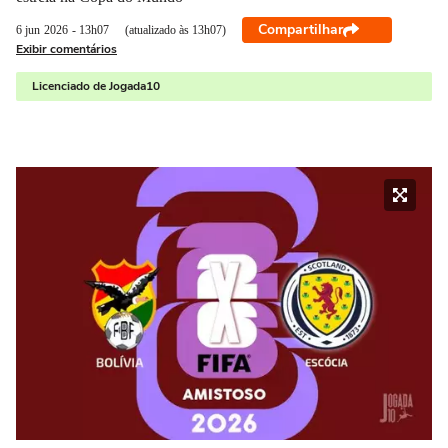
Compartilhar
6 jun
2026
- 13h07
(atualizado às 13h07)
Exibir comentários
Licenciado de Jogada10