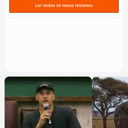
Ler todos os meus resumos