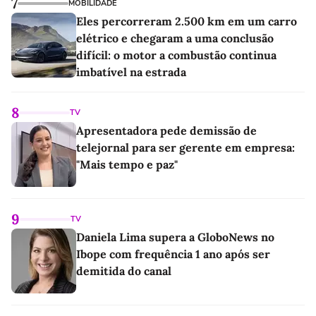
7
MOBILIDADE
Eles percorreram 2.500 km em um carro
elétrico e chegaram a uma conclusão
difícil: o motor a combustão continua
imbatível na estrada
8
TV
Apresentadora pede demissão de
telejornal para ser gerente em empresa:
"Mais tempo e paz"
9
TV
Daniela Lima supera a GloboNews no
Ibope com frequência 1 ano após ser
demitida do canal