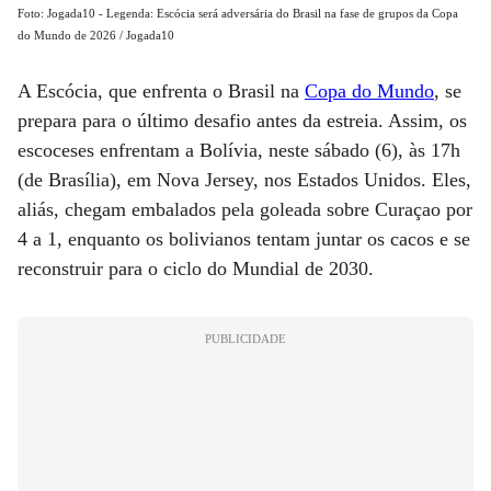
Foto: Jogada10 - Legenda: Escócia será adversária do Brasil na fase de grupos da Copa
do Mundo de 2026 / Jogada10
A Escócia, que enfrenta o Brasil na
Copa do Mundo
, se
prepara para o último desafio antes da estreia. Assim, os
escoceses enfrentam a Bolívia, neste sábado (6), às 17h
(de Brasília), em Nova Jersey, nos Estados Unidos. Eles,
aliás, chegam embalados pela goleada sobre Curaçao por
4 a 1, enquanto os bolivianos tentam juntar os cacos e se
reconstruir para o ciclo do Mundial de 2030.
PUBLICIDADE