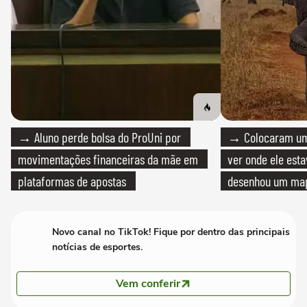
→ Aluno perde bolsa do ProUni por
→ Colocaram um
movimentações financeiras da mãe em
ver onde ele esta
plataformas de apostas
desenhou um map
cientistas
Novo canal no TikTok! Fique por dentro das principais
notícias de esportes.
Vem conferir