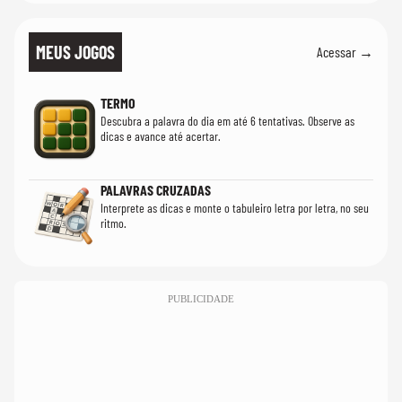
MEUS JOGOS
Acessar →
TERMO
Descubra a palavra do dia em até 6 tentativas. Observe as
dicas e avance até acertar.
PALAVRAS CRUZADAS
Interprete as dicas e monte o tabuleiro letra por letra, no seu
ritmo.
PUBLICIDADE