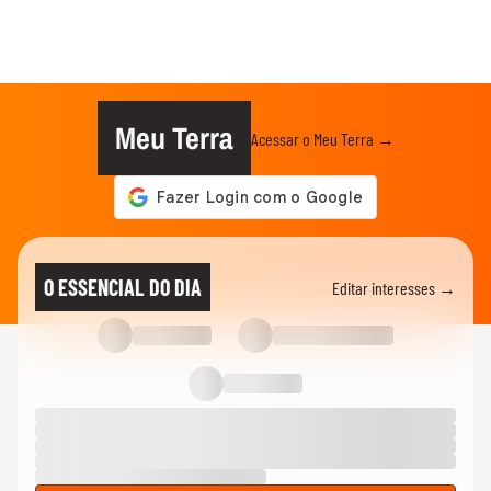
Meu Terra
Acessar o Meu Terra →
O ESSENCIAL DO DIA
Editar interesses →