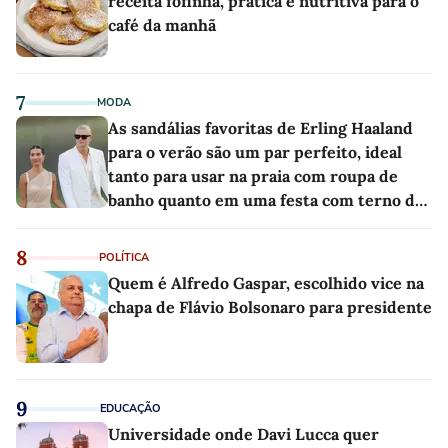
receita fofinha, prática e nutritiva para o
café da manhã
7
MODA
As sandálias favoritas de Erling Haaland
para o verão são um par perfeito, ideal
tanto para usar na praia com roupa de
banho quanto em uma festa com terno de
linho
8
POLÍTICA
Quem é Alfredo Gaspar, escolhido vice na
chapa de Flávio Bolsonaro para presidente
9
EDUCAÇÃO
Universidade onde Davi Lucca quer