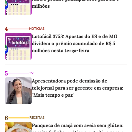
milhões
4
NOTÍCIAS
Lotofácil 3753: Apostas do ES e de MG
dividem o prêmio acumulado de R$ 5
milhões nesta terça-feira
5
TV
Apresentadora pede demissão de
telejornal para ser gerente em empresa:
"Mais tempo e paz"
6
RECEITAS
Panqueca de maçã com aveia sem glúten: