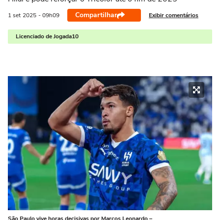
Compartilhar
Exibir comentários
1 set
2025
- 09h09
Licenciado de Jogada10
São Paulo vive horas decisivas por Marcos Leonardo –