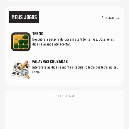
MEUS JOGOS
Acessar →
TERMO
Descubra a palavra do dia em até 6 tentativas. Observe as
dicas e avance até acertar.
PALAVRAS CRUZADAS
Interprete as dicas e monte o tabuleiro letra por letra, no seu
ritmo.
PUBLICIDADE