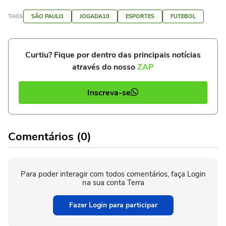
TAGS
SÃO PAULO
JOGADA10
ESPORTES
FUTEBOL
Curtiu? Fique por dentro das principais notícias
através do nosso
ZAP
Inscreva-se
Comentários (0)
Para poder interagir com todos comentários, faça Login
na sua conta Terra
Fazer Login para participar