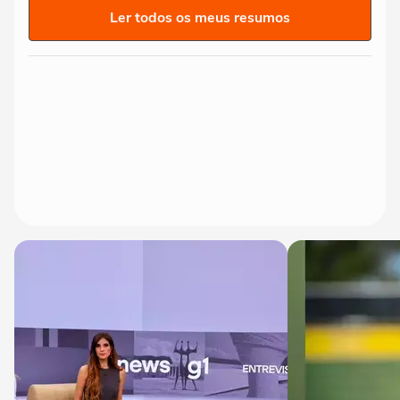
Ler todos os meus resumos