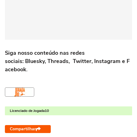
Siga nosso conteúdo nas redes
sociais:
Bluesky
,
Threads
,
Twitter
,
Instagram
e
F
acebook
.
Licenciado de Jogada10
Compartilhar