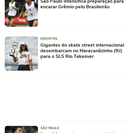
São Paulo intensifica preparação para
encarar Grêmio pelo Brasileirão
ESPORTES
Gigantes do skate street internacional
desembarcam no Maracanãzinho (RJ)
para o SLS Rio Takeover
SÃO PAULO