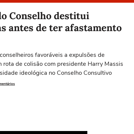
do Conselho destitui
s antes de ter afastamento
conselheiros favoráveis a expulsões de
 rota de colisão com presidente Harry Massis
falsidade ideológica no Conselho Consultivo
mentários