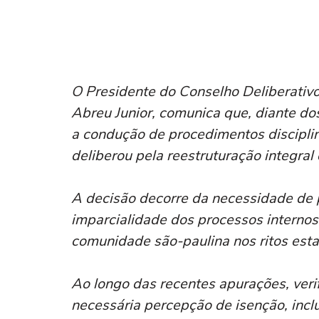
O Presidente do Conselho Deliberativo
Abreu Junior, comunica que, diante do
a condução de procedimentos disciplin
deliberou pela reestruturação integral
A decisão decorre da necessidade de p
imparcialidade dos processos internos
comunidade são-paulina nos ritos esta
Ao longo das recentes apurações, ver
necessária percepção de isenção, inc