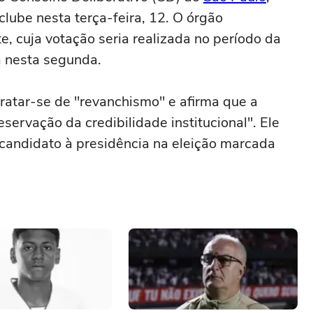
clube nesta terça-feira, 12. O órgão
, cuja votação seria realizada no período da
a nesta segunda.
tratar-se de "revanchismo" e afirma que a
ervação da credibilidade institucional". Ele
andidato à presidência na eleição marcada