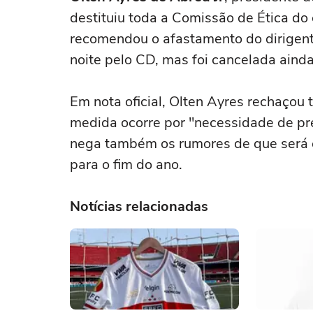
destituiu toda a Comissão de Ética do 
recomendou o afastamento do dirigente
noite pelo CD, mas foi cancelada aind
Em nota oficial, Olten Ayres rechaçou 
medida ocorre por "necessidade de pres
nega também os rumores de que será c
para o fim do ano.
Notícias relacionadas