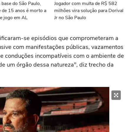
a base do São Paulo,
Jogador com multa de R$ 582
e de 15 anos é morto a
milhões vira solução para Dorival
te jogo em AL
Jr no São Paulo
rificaram-se episódios que comprometeram a
lusive com manifestações públicas, vazamentos
o e conduções incompatíveis com o ambiente de
 de um órgão dessa natureza", diz trecho da