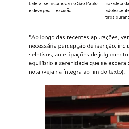
Lateral se incomoda no São Paulo
Ex-atleta d
e deve pedir rescisão
adolescent
tiros duran
"Ao longo das recentes apurações, ve
necessária percepção de isenção, inc
seletivos, antecipações de julgament
equilíbrio e serenidade que se espera
nota (veja na íntegra ao fim do texto).