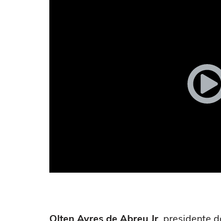
Olten Ayres de Abreu Jr
, presidente 