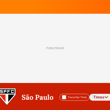
PUBLICIDADE
São Paulo
Times
Favoritar Time