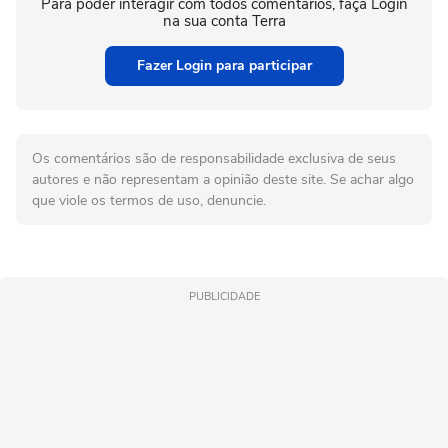
Para poder interagir com todos comentários, faça Login
na sua conta Terra
Fazer Login para participar
Os comentários são de responsabilidade exclusiva de seus
autores e não representam a opinião deste site. Se achar algo
que viole os termos de uso, denuncie.
PUBLICIDADE