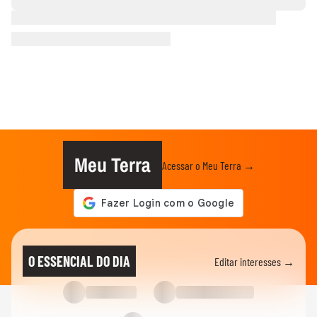
Meu Terra
Acessar o Meu Terra →
O ESSENCIAL DO DIA
Editar interesses →