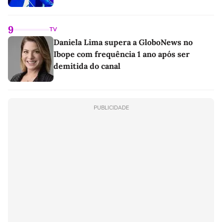
9
TV
Daniela Lima supera a GloboNews no
Ibope com frequência 1 ano após ser
demitida do canal
PUBLICIDADE