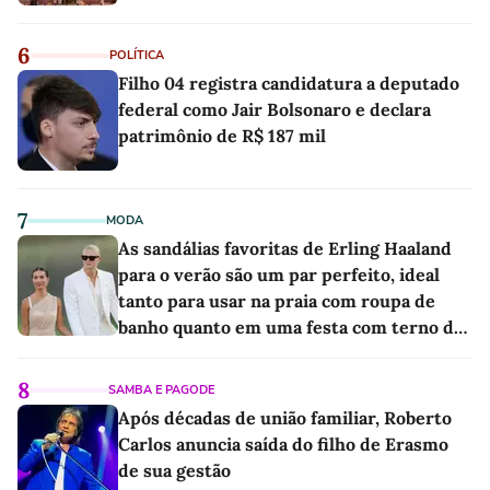
6
POLÍTICA
Filho 04 registra candidatura a deputado
federal como Jair Bolsonaro e declara
patrimônio de R$ 187 mil
7
MODA
As sandálias favoritas de Erling Haaland
para o verão são um par perfeito, ideal
tanto para usar na praia com roupa de
banho quanto em uma festa com terno de
linho
8
SAMBA E PAGODE
Após décadas de união familiar, Roberto
Carlos anuncia saída do filho de Erasmo
de sua gestão