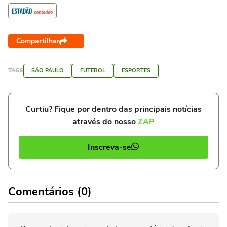
Compartilhar
TAGS
SÃO PAULO
FUTEBOL
ESPORTES
Curtiu? Fique por dentro das principais notícias
através do nosso
ZAP
Inscreva-se
Comentários (0)