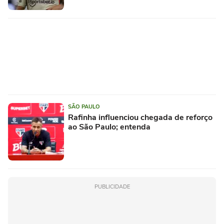
SÃO PAULO
Rafinha influenciou chegada de reforço
ao São Paulo; entenda
PUBLICIDADE