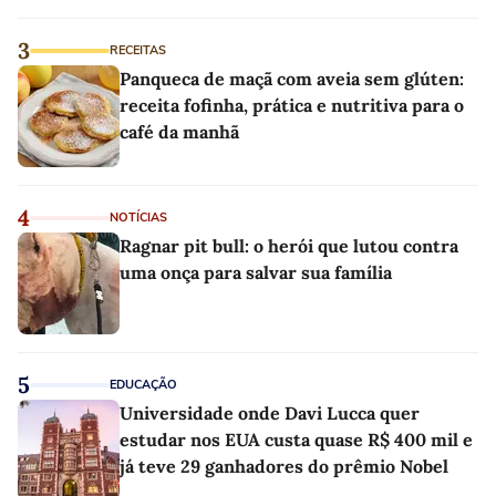
3
RECEITAS
Panqueca de maçã com aveia sem glúten:
receita fofinha, prática e nutritiva para o
café da manhã
4
NOTÍCIAS
Ragnar pit bull: o herói que lutou contra
uma onça para salvar sua família
5
EDUCAÇÃO
Universidade onde Davi Lucca quer
estudar nos EUA custa quase R$ 400 mil e
já teve 29 ganhadores do prêmio Nobel