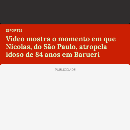
ESPORTES
Vídeo mostra o momento em que
Nicolas, do São Paulo, atropela
idoso de 84 anos em Barueri
PUBLICIDADE