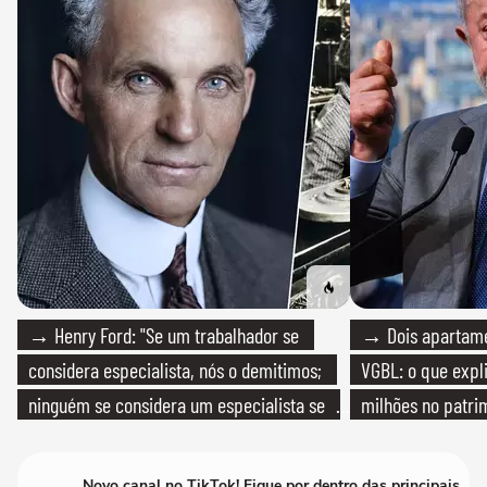
→ Henry Ford: "Se um trabalhador se
→ Dois apartamen
considera especialista, nós o demitimos;
VGBL: o que expl
ninguém se considera um especialista se
milhões no patri
realmente conhece seu trabalho"
Novo canal no TikTok! Fique por dentro das principais