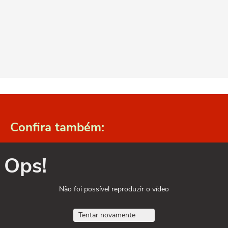
Confira também:
Ops!
Não foi possível reproduzir o vídeo
Tentar novamente