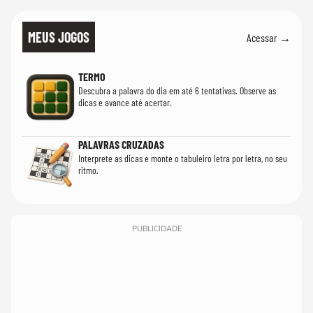
MEUS JOGOS
Acessar →
TERMO
Descubra a palavra do dia em até 6 tentativas. Observe as
dicas e avance até acertar.
PALAVRAS CRUZADAS
Interprete as dicas e monte o tabuleiro letra por letra, no seu
ritmo.
PUBLICIDADE