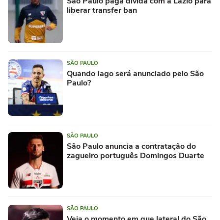
São Paulo paga dívida com a Lazio para
liberar transfer ban
SÃO PAULO
Quando Iago será anunciado pelo São
Paulo?
SÃO PAULO
São Paulo anuncia a contratação do
zagueiro português Domingos Duarte
SÃO PAULO
Veja o momento em que lateral do São