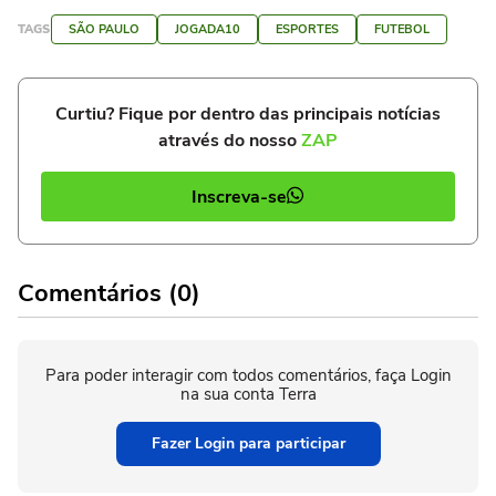
TAGS
SÃO PAULO
JOGADA10
ESPORTES
FUTEBOL
Curtiu? Fique por dentro das principais notícias
através do nosso
ZAP
Inscreva-se
Comentários (0)
Para poder interagir com todos comentários, faça Login
na sua conta Terra
Fazer Login para participar