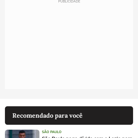
PUBLICIDADE
Recomendado para você
SÃO PAULO