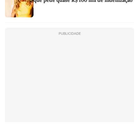
que pede quase R$ 100 mil de indenização
PUBLICIDADE