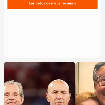
Ler todos os meus resumos