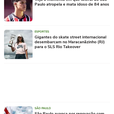
Paulo atropela e mata idoso de 84 anos
ESPORTES
Gigantes do skate street internacional
desembarcam no Maracanãzinho (RJ)
para o SLS Rio Takeover
SÃO PAULO
São Paulo avança por renovação com