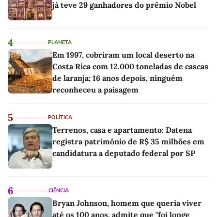
já teve 29 ganhadores do prêmio Nobel
4
PLANETA
Em 1997, cobriram um local deserto na
Costa Rica com 12.000 toneladas de cascas
de laranja; 16 anos depois, ninguém
reconheceu a paisagem
5
POLÍTICA
Terrenos, casa e apartamento: Datena
registra patrimônio de R$ 35 milhões em
candidatura a deputado federal por SP
6
CIÊNCIA
Bryan Johnson, homem que queria viver
até os 100 anos, admite que "foi longe