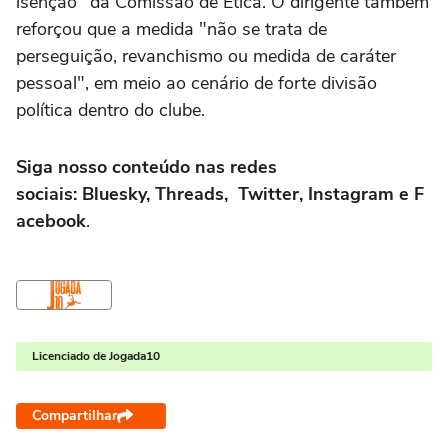
isenção" da Comissão de Ética. O dirigente também
reforçou que a medida "não se trata de
perseguição, revanchismo ou medida de caráter
pessoal", em meio ao cenário de forte divisão
política dentro do clube.
Siga nosso conteúdo nas redes
sociais: Bluesky, Threads, Twitter, Instagram e F
acebook
.
Licenciado de Jogada10
Compartilhar