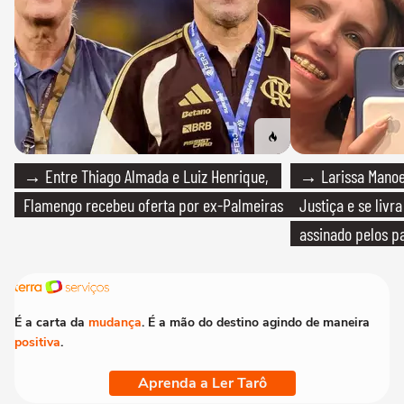
→ Entre Thiago Almada e Luiz Henrique,
→ Larissa Manoe
Flamengo recebeu oferta por ex-Palmeiras
Justiça e se livra
assinado pelos pa
É a carta da
mudança
. É a mão do destino agindo de maneira
positiva
.
Aprenda a Ler Tarô