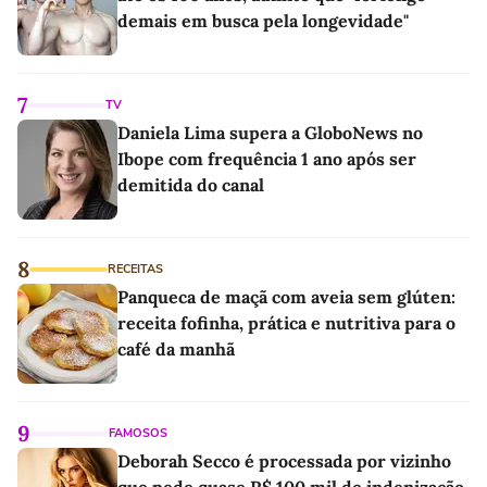
demais em busca pela longevidade"
7
TV
Daniela Lima supera a GloboNews no
Ibope com frequência 1 ano após ser
demitida do canal
8
RECEITAS
Panqueca de maçã com aveia sem glúten:
receita fofinha, prática e nutritiva para o
café da manhã
9
FAMOSOS
Deborah Secco é processada por vizinho