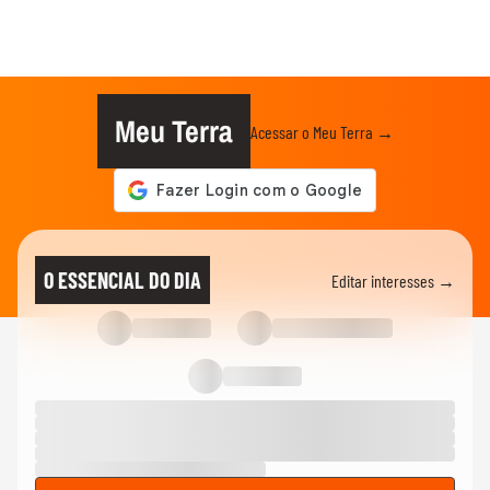
Meu Terra
Acessar o Meu Terra →
O ESSENCIAL DO DIA
Editar interesses →