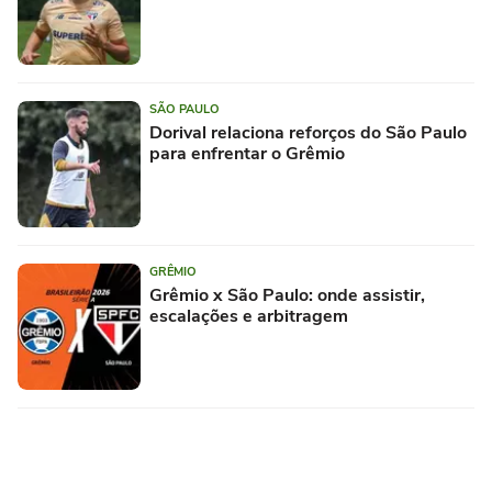
SÃO PAULO
Dorival relaciona reforços do São Paulo
para enfrentar o Grêmio
GRÊMIO
Grêmio x São Paulo: onde assistir,
escalações e arbitragem