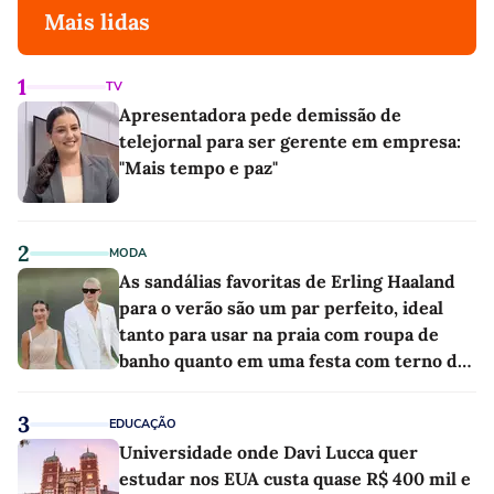
Mais lidas
1
TV
Apresentadora pede demissão de
telejornal para ser gerente em empresa:
"Mais tempo e paz"
2
MODA
As sandálias favoritas de Erling Haaland
para o verão são um par perfeito, ideal
tanto para usar na praia com roupa de
banho quanto em uma festa com terno de
linho
3
EDUCAÇÃO
Universidade onde Davi Lucca quer
estudar nos EUA custa quase R$ 400 mil e