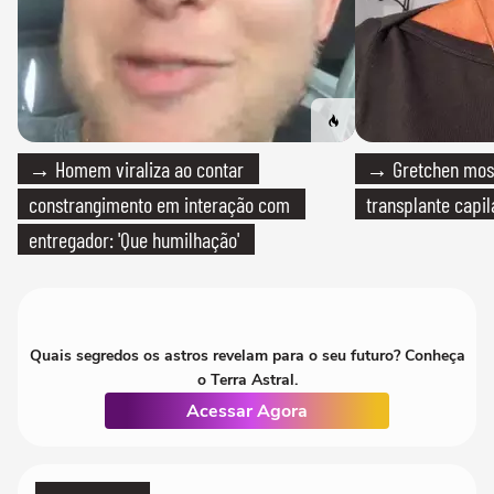
→ Homem viraliza ao contar
→ Gretchen most
constrangimento em interação com
transplante capil
entregador: 'Que humilhação'
Quais segredos os astros revelam para o seu futuro? Conheça
o Terra Astral.
Acessar Agora