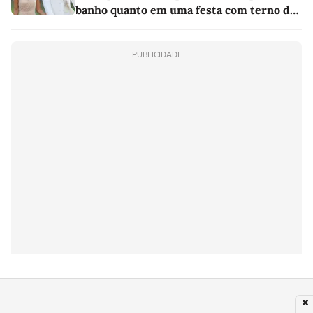
banho quanto em uma festa com terno de
linho
PUBLICIDADE