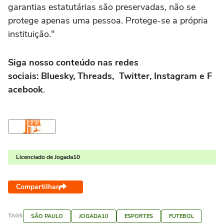
garantias estatutárias são preservadas, não se
protege apenas uma pessoa. Protege-se a própria
instituição."
Siga nosso conteúdo nas redes
sociais: Bluesky, Threads, Twitter, Instagram e F
acebook
.
Licenciado de Jogada10
Compartilhar
TAGS
SÃO PAULO
JOGADA10
ESPORTES
FUTEBOL