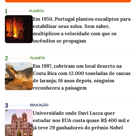
1
PLANETA
Em 1950, Portugal plantou eucaliptos para
estabilizar seus solos. Sem saber,
multiplicou a velocidade com que os
incêndios se propagam
2
PLANETA
Em 1997, cobriram um local deserto na
Costa Rica com 12.000 toneladas de cascas
de laranja; 16 anos depois, ninguém
reconheceu a paisagem
3
EDUCAÇÃO
Universidade onde Davi Lucca quer
estudar nos EUA custa quase R$ 400 mil e
já teve 29 ganhadores do prêmio Nobel