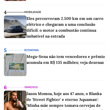
4
MOBILIDADE
Eles percorreram 2.500 km em um carro
elétrico e chegaram a uma conclusão
difícil: o motor a combustão continua
imbatível na estrada
5
ECONOMIA
Mega-Sena não tem vencedores e prêmio
acumula em R$ 135 milhões; veja dezenas
6
FAMOSOS
Jason Momoa, hoje aos 47 anos, o Blanka
de 'Street Fighter' e eterno 'Aquaman':
'Minha mãe sempre tomava cervejas de