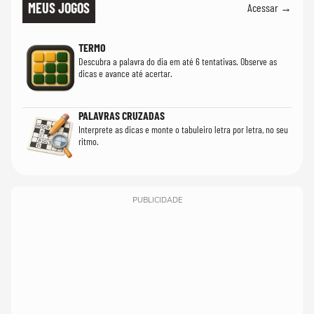
MEUS JOGOS
Acessar →
TERMO
Descubra a palavra do dia em até 6 tentativas. Observe as
dicas e avance até acertar.
PALAVRAS CRUZADAS
Interprete as dicas e monte o tabuleiro letra por letra, no seu
ritmo.
PUBLICIDADE