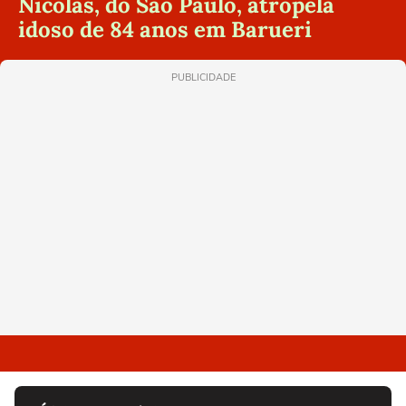
Nicolas, do São Paulo, atropela
idoso de 84 anos em Barueri
PUBLICIDADE