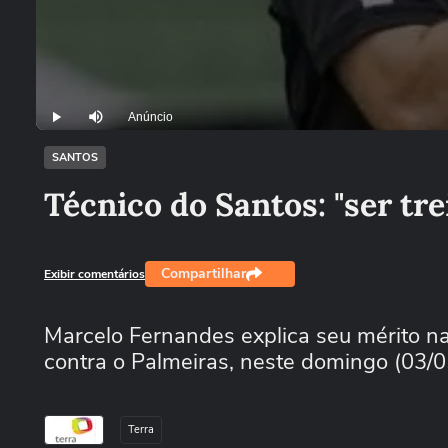
Anúncio
Play
Mutar
SANTOS
Técnico do Santos: "ser tre
Compartilhar
Exibir comentários
Marcelo Fernandes explica seu mérito na 
contra o Palmeiras, neste domingo (03/0
Terra