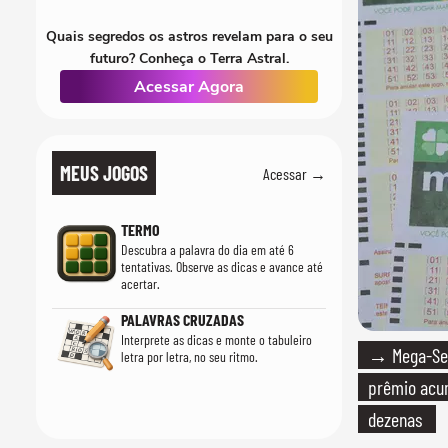
Quais segredos os astros revelam para o seu
futuro? Conheça o Terra Astral.
Acessar Agora
MEUS JOGOS
Acessar →
TERMO
Descubra a palavra do dia em até 6
tentativas. Observe as dicas e avance até
acertar.
PALAVRAS CRUZADAS
Interprete as dicas e monte o tabuleiro
→ Mega-Sen
letra por letra, no seu ritmo.
prêmio acum
dezenas