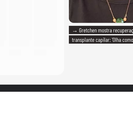
→ Gretchen mostra recupera
transplante capilar: 'Olha com