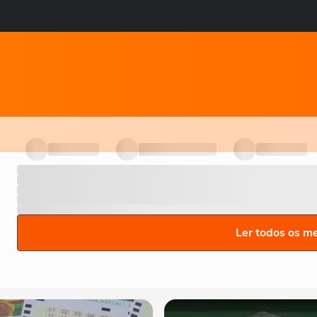
Ler todos os m