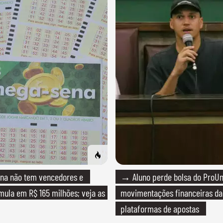
a não tem vencedores e
→ Aluno perde bolsa do ProUn
ula em R$ 165 milhões; veja as
movimentações financeiras d
plataformas de apostas