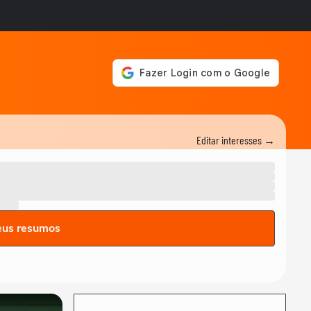
Editar interesses →
eus resumos