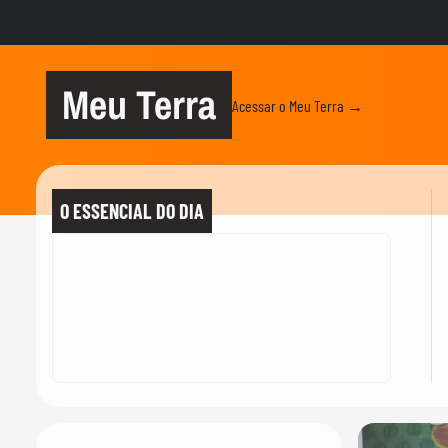
Meu Terra
Acessar o Meu Terra →
O ESSENCIAL DO DIA