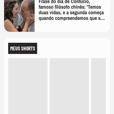
Frase do dia de Confúcio,
famoso filósofo chinês: 'Temos
duas vidas, e a segunda começa
quando compreendemos que só
temos uma'
MEUS SHORTS