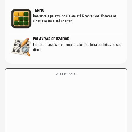
TERMO
Descubra a palavra do dia em até 6 tentativas. Observe as
dicas e avance até acertar.
PALAVRAS CRUZADAS
Interprete as dicas e monte o tabuleiro letra por letra, no seu
ritmo.
PUBLICIDADE