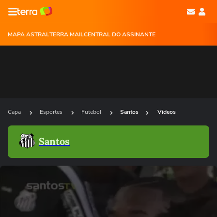
MAPA ASTRAL
TERRA MAIL
CENTRAL DO ASSINANTE
Capa
Esportes
Futebol
Santos
Videos
Santos