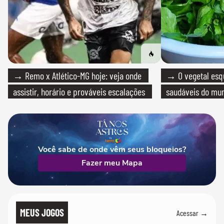
→ Remo x Atlético-MG hoje: veja onde
→ O vegetal esq
assistir, horário e prováveis escalações
saudáveis do mun
Você sabe de onde vêm seus bloqueios?
Fazer meu Mapa
MEUS JOGOS
Acessar →