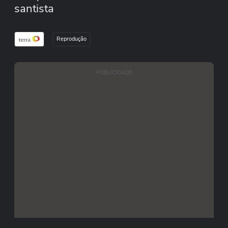
santista
Reprodução
PUBLICIDADE