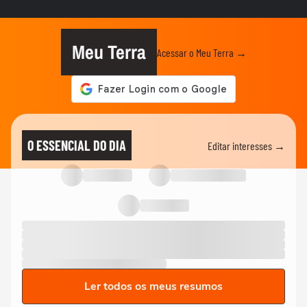
Meu Terra
Acessar o Meu Terra →
O ESSENCIAL DO DIA
Editar interesses →
Ler todos os meus resumos