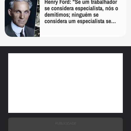
Henry Ford: "Se um trabalhador
se considera especialista, nós o
demitimos; ninguém se
considera um especialista se
realmente conhece seu trabalho"
PUBLICIDADE