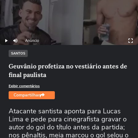
Anúncio
Play
Mutar
SANTOS
Geuvânio profetiza no vestiário antes de
final paulista
Exibir comentários
Compartilhar
Atacante santista aponta para Lucas
Lima e pede para cinegrafista gravar o
autor do gol do título antes da partida;
nos pênaltis, meia marcou o gol selou o