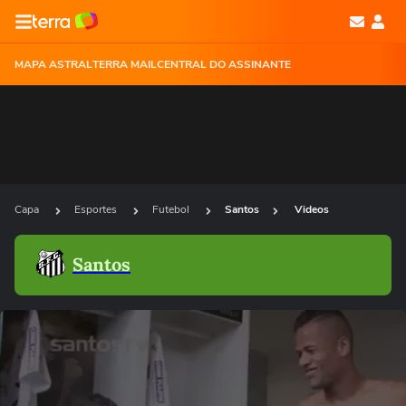
MAPA ASTRAL
TERRA MAIL
CENTRAL DO ASSINANTE
Capa
Esportes
Futebol
Santos
Videos
Santos