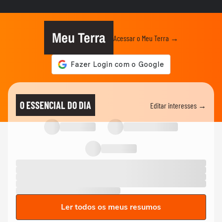
Meu Terra
Acessar o Meu Terra →
O ESSENCIAL DO DIA
Editar interesses →
Ler todos os meus resumos