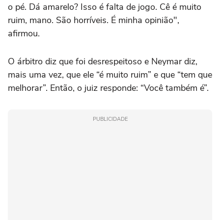
o pé. Dá amarelo? Isso é falta de jogo. Cê é muito
ruim, mano. São horríveis. É minha opinião",
afirmou.
O árbitro diz que foi desrespeitoso e Neymar diz,
mais uma vez, que ele “é muito ruim” e que “tem que
melhorar”. Então, o juiz responde: “Você também é”.
PUBLICIDADE