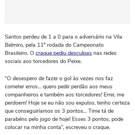
Santos perdeu de 1 a 0 para o adversário na Vila
Belmiro, pela 11º rodada do Campeonato
Brasileiro. O
craque pediu desculpas
nas redes
sociais aos torcedores do Peixe.
“O desespero de fazer o gol às vezes nos faz
cometer erros… quero pedir perdão aos meus
companheiros e também aos torcedores! Errei, me
perdoem! Hoje se eu não sou expulso, tenho certeza
que conseguiríamos os 3 pontos… Time tá de
parabéns pelo jogo de hoje! Esses 3 pontos, pode
colocar na minha conta”, escreveu o craque.