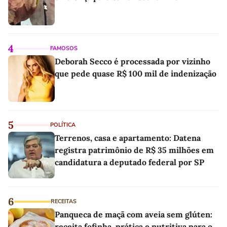
4
FAMOSOS
Deborah Secco é processada por vizinho
que pede quase R$ 100 mil de indenização
5
POLÍTICA
Terrenos, casa e apartamento: Datena
registra patrimônio de R$ 35 milhões em
candidatura a deputado federal por SP
6
RECEITAS
Panqueca de maçã com aveia sem glúten:
receita fofinha, prática e nutritiva para o