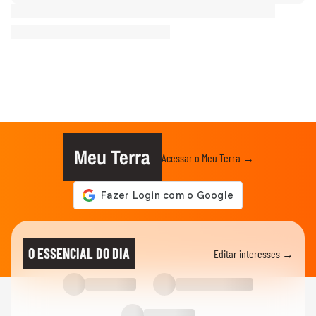
Meu Terra
Acessar o Meu Terra →
O ESSENCIAL DO DIA
Editar interesses →