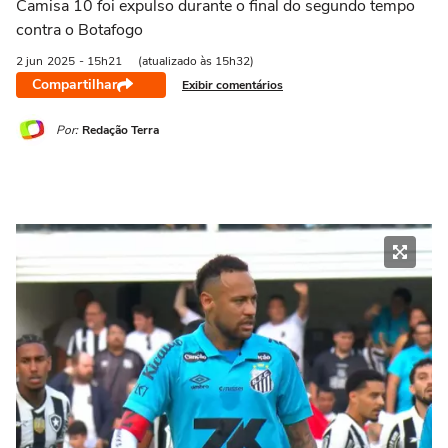
Camisa 10 foi expulso durante o final do segundo tempo
contra o Botafogo
2 jun
2025
- 15h21
(atualizado às 15h32)
Compartilhar
Exibir comentários
Por:
Redação Terra