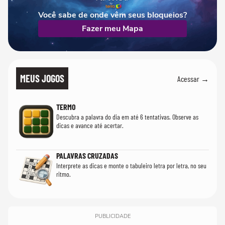
Você sabe de onde vêm seus bloqueios?
Fazer meu Mapa
MEUS JOGOS
Acessar →
TERMO
Descubra a palavra do dia em até 6 tentativas. Observe as
dicas e avance até acertar.
PALAVRAS CRUZADAS
Interprete as dicas e monte o tabuleiro letra por letra, no seu
ritmo.
PUBLICIDADE