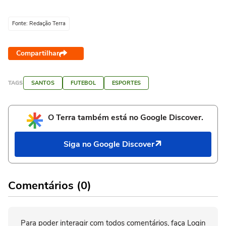
Fonte: Redação Terra
Compartilhar
TAGS
SANTOS
FUTEBOL
ESPORTES
O Terra também está no Google Discover.
Siga no Google Discover
Comentários (0)
Para poder interagir com todos comentários, faça Login