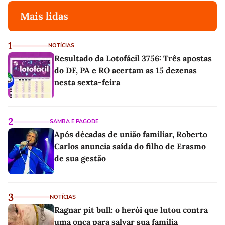
Mais lidas
1
NOTÍCIAS
Resultado da Lotofácil 3756: Três apostas
do DF, PA e RO acertam as 15 dezenas
nesta sexta-feira
2
SAMBA E PAGODE
Após décadas de união familiar, Roberto
Carlos anuncia saída do filho de Erasmo
de sua gestão
3
NOTÍCIAS
Ragnar pit bull: o herói que lutou contra
uma onça para salvar sua família