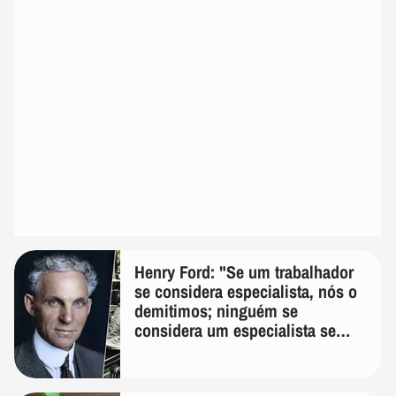
Henry Ford: "Se um trabalhador
se considera especialista, nós o
demitimos; ninguém se
considera um especialista se
realmente conhece seu trabalho"