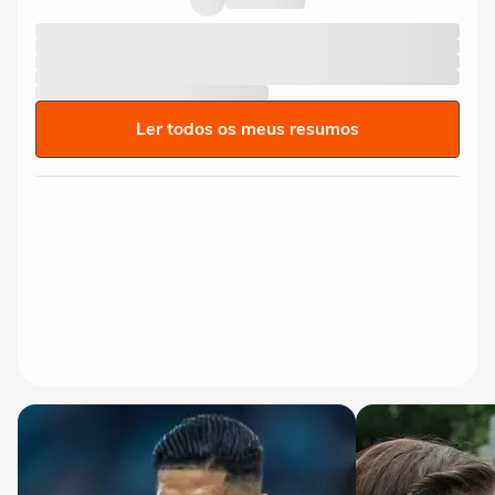
Ler todos os meus resumos