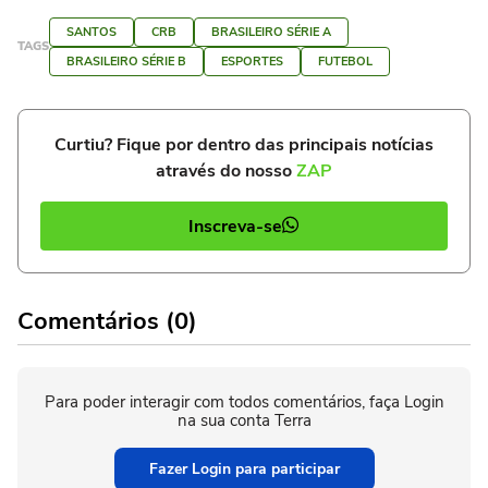
SANTOS
CRB
BRASILEIRO SÉRIE A
TAGS
BRASILEIRO SÉRIE B
ESPORTES
FUTEBOL
Curtiu? Fique por dentro das principais notícias
através do nosso
ZAP
Inscreva-se
Comentários (0)
Para poder interagir com todos comentários, faça Login
na sua conta Terra
Fazer Login para participar