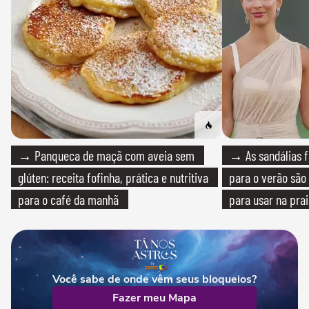
→ Panqueca de maçã com aveia sem
→ As sandálias f
glúten: receita fofinha, prática e nutritiva
para o verão são 
para o café da manhã
para usar na pra
quanto em uma fe
Você sabe de onde vêm seus bloqueios?
Fazer meu Mapa