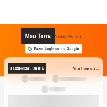
Meu Terra
Acessar o Meu Terra →
O ESSENCIAL DO DIA
Editar interesses →