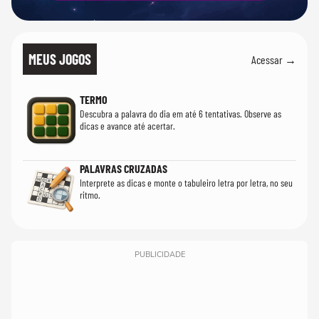
MEUS JOGOS
Acessar →
TERMO
Descubra a palavra do dia em até 6 tentativas. Observe as
dicas e avance até acertar.
PALAVRAS CRUZADAS
Interprete as dicas e monte o tabuleiro letra por letra, no seu
ritmo.
PUBLICIDADE