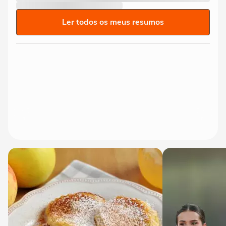
Ler todos os meus resumos