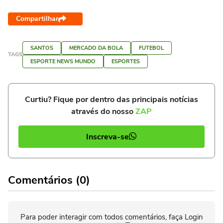
Compartilhar
SANTOS
MERCADO DA BOLA
FUTEBOL
TAGS
ESPORTE NEWS MUNDO
ESPORTES
Curtiu? Fique por dentro das principais notícias
através do nosso
ZAP
Inscreva-se
Comentários (0)
Para poder interagir com todos comentários, faça Login