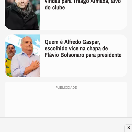
vindas para Thiago Almada, alvo
do clube
Quem é Alfredo Gaspar,
escolhido vice na chapa de
Flávio Bolsonaro para presidente
PUBLICIDADE