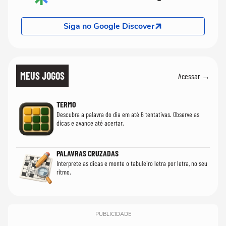
Siga no Google Discover
MEUS JOGOS
Acessar →
TERMO
Descubra a palavra do dia em até 6 tentativas. Observe as
dicas e avance até acertar.
PALAVRAS CRUZADAS
Interprete as dicas e monte o tabuleiro letra por letra, no seu
ritmo.
PUBLICIDADE