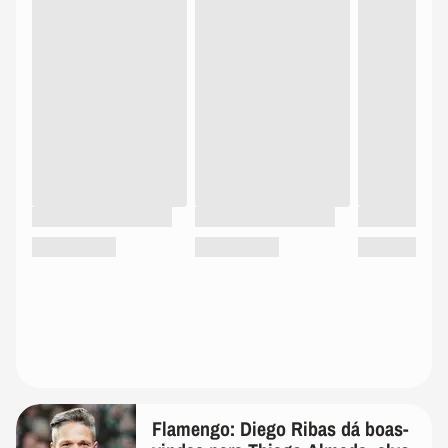
Flamengo: Diego Ribas dá boas-