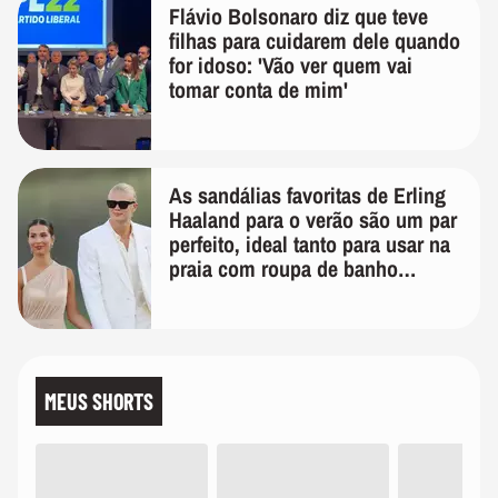
Flávio Bolsonaro diz que teve
filhas para cuidarem dele quando
for idoso: 'Vão ver quem vai
tomar conta de mim'
As sandálias favoritas de Erling
Haaland para o verão são um par
perfeito, ideal tanto para usar na
praia com roupa de banho
quanto em uma festa com terno
de linho
MEUS SHORTS