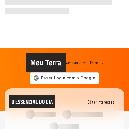
Meu Terra
Acessar o Meu Terra →
O ESSENCIAL DO DIA
Editar interesses →