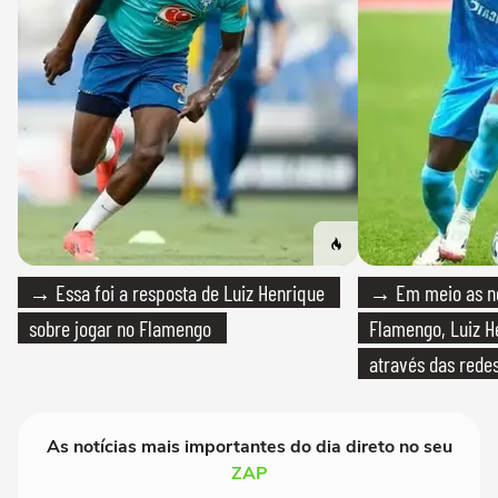
→ Essa foi a resposta de Luiz Henrique
→ Em meio as n
sobre jogar no Flamengo
Flamengo, Luiz H
através das redes
As notícias mais importantes do dia direto no seu
ZAP