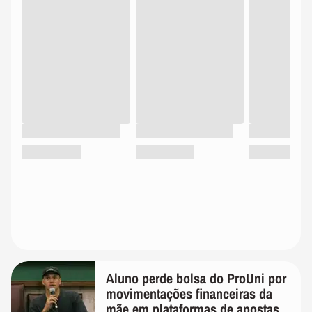
Aluno perde bolsa do ProUni por
movimentações financeiras da
mãe em plataformas de apostas