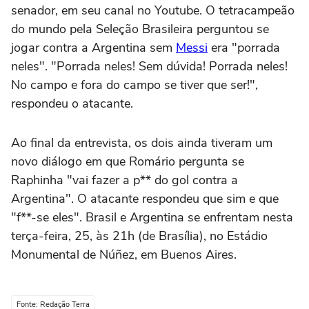
senador, em seu canal no Youtube. O tetracampeão
do mundo pela Seleção Brasileira perguntou se
jogar contra a Argentina sem
Messi
era "porrada
neles". "Porrada neles! Sem dúvida! Porrada neles!
No campo e fora do campo se tiver que ser!",
respondeu o atacante.
Ao final da entrevista, os dois ainda tiveram um
novo diálogo em que Romário pergunta se
Raphinha "vai fazer a p** do gol contra a
Argentina". O atacante respondeu que sim e que
"f**-se eles". Brasil e Argentina se enfrentam nesta
terça-feira, 25, às 21h (de Brasília), no Estádio
Monumental de Núñez, em Buenos Aires.
Fonte: Redação Terra