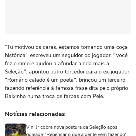
“Tu motivou os caras, estamos tomando uma coça
histórica”, escreveu um seguidor do jogador. "Você
fez o circo e ajudou a afundar ainda mais a
Seleção", apontou outro torcedor para o ex-jogador.
"Romário calado é um poeta", brincou um terceiro,
fazendo referência à famosa frase dita pelo próprio
Baixinho numa troca de farpas com Pelé.
Notícias relacionadas
Vini Jr cobra nova postura da Seleção após
goleada: 'Repensar o que a gente vem fazendo'