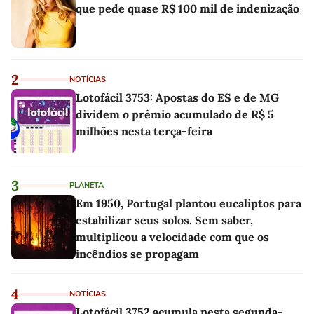
que pede quase R$ 100 mil de indenização
2
NOTÍCIAS
Lotofácil 3753: Apostas do ES e de MG
dividem o prêmio acumulado de R$ 5
milhões nesta terça-feira
3
PLANETA
Em 1950, Portugal plantou eucaliptos para
estabilizar seus solos. Sem saber,
multiplicou a velocidade com que os
incêndios se propagam
4
NOTÍCIAS
Lotofácil 3752 acumula nesta segunda-