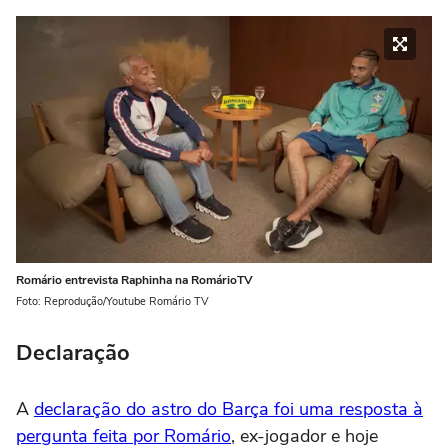
Romário entrevista Raphinha na RomárioTV
Foto: Reprodução/Youtube Romário TV
Declaração
A
declaração do astro do Barça foi uma resposta à
pergunta feita por Romário
, ex-jogador e hoje