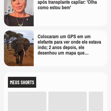
após transplante capilar: 'Olha
como estou bem'
Colocaram um GPS em um
elefante para ver onde ele estava
indo; 2 anos depois, ele
desenhou um mapa que
surpreendeu os cientistas
MEUS SHORTS