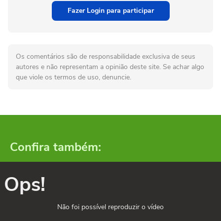
Fazer Login para participar
Os comentários são de responsabilidade exclusiva de seus
autores e não representam a opinião deste site. Se achar algo
que viole os termos de uso, denuncie.
Confira também:
Ops!
Não foi possível reproduzir o vídeo