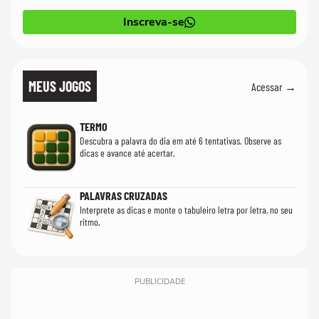
Inscreva-se
MEUS JOGOS
Acessar →
TERMO
Descubra a palavra do dia em até 6 tentativas. Observe as
dicas e avance até acertar.
PALAVRAS CRUZADAS
Interprete as dicas e monte o tabuleiro letra por letra, no seu
ritmo.
PUBLICIDADE