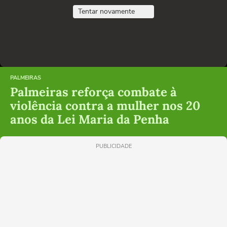
Tentar novamente
PALMEIRAS
Palmeiras reforça combate à
violência contra a mulher nos 20
anos da Lei Maria da Penha
PUBLICIDADE