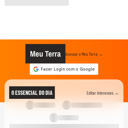
Meu Terra
Acessar o Meu Terra →
O ESSENCIAL DO DIA
Editar interesses →