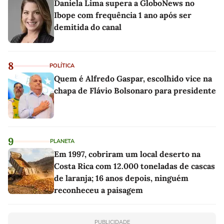
Daniela Lima supera a GloboNews no
Ibope com frequência 1 ano após ser
demitida do canal
8
POLÍTICA
Quem é Alfredo Gaspar, escolhido vice na
chapa de Flávio Bolsonaro para presidente
9
PLANETA
Em 1997, cobriram um local deserto na
Costa Rica com 12.000 toneladas de cascas
de laranja; 16 anos depois, ninguém
reconheceu a paisagem
PUBLICIDADE