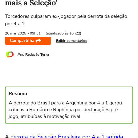
mais a Seleção'
Torcedores culparam ex-jogador pela derrota da seleção
por 4 a 1
26 mar
2025
- 09h31
(atualizado às 10h22)
Compartilhar
Exibir comentários
Por:
Redação Terra
Resumo
A derrota do Brasil para a Argentina por 4 a 1 gerou
críticas a Romário e Raphinha por declarações pré-
jogo, atribuídas à motivação rival.
A
derrota da Seleção Brasileira por 4 a 1 sofrida