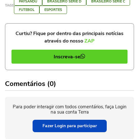
PAYSANDU
BRASILEIRO SÉRIE D
BRASILEIRO SÉRIE C
TAGS
FUTEBOL
ESPORTES
Curtiu? Fique por dentro das principais notícias
através do nosso
ZAP
Inscreva-se
Comentários (0)
Para poder interagir com todos comentários, faça Login
na sua conta Terra
Fazer Login para participar