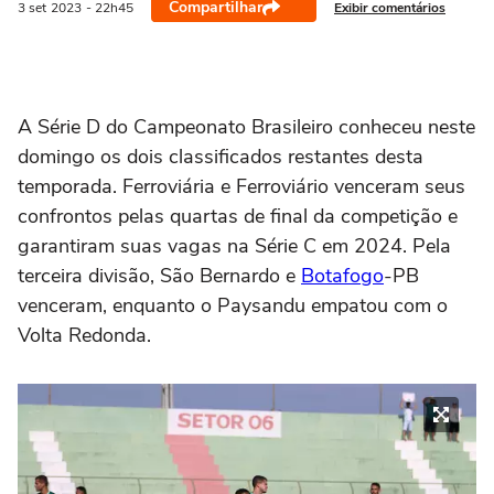
Compartilhar
Exibir comentários
3 set
2023
- 22h45
A Série D do Campeonato Brasileiro conheceu neste
domingo os dois classificados restantes desta
temporada. Ferroviária e Ferroviário venceram seus
confrontos pelas quartas de final da competição e
garantiram suas vagas na Série C em 2024. Pela
terceira divisão, São Bernardo e
Botafogo
-PB
venceram, enquanto o Paysandu empatou com o
Volta Redonda.