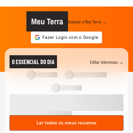
Meu Terra
Acessar o Meu Terra →
O ESSENCIAL DO DIA
Editar interesses →
Ler todos os meus resumos