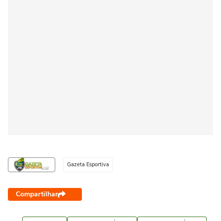
Gazeta Esportiva
Compartilhar