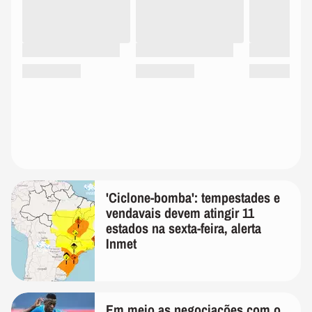
'Ciclone-bomba': tempestades e
vendavais devem atingir 11
estados na sexta-feira, alerta
Inmet
Em meio as negociações com o