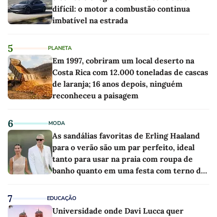
difícil: o motor a combustão continua
imbatível na estrada
5
PLANETA
Em 1997, cobriram um local deserto na
Costa Rica com 12.000 toneladas de cascas
de laranja; 16 anos depois, ninguém
reconheceu a paisagem
6
MODA
As sandálias favoritas de Erling Haaland
para o verão são um par perfeito, ideal
tanto para usar na praia com roupa de
banho quanto em uma festa com terno de
linho
7
EDUCAÇÃO
Universidade onde Davi Lucca quer