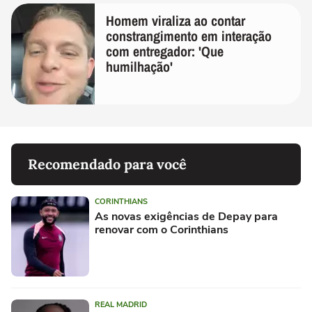
Homem viraliza ao contar
constrangimento em interação
com entregador: 'Que
humilhação'
Recomendado para você
CORINTHIANS
As novas exigências de Depay para
renovar com o Corinthians
REAL MADRID