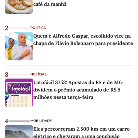
café da manhã
2
POLÍTICA
Quem é Alfredo Gaspar, escolhido vice na
chapa de Flávio Bolsonaro para presidente
3
NOTÍCIAS
Lotofácil 3753: Apostas do ES e de MG
dividem o prêmio acumulado de R$ 5
milhões nesta terça-feira
4
MOBILIDADE
Eles percorreram 2.500 km em um carro
elétrico e chegaram a uma conclusão