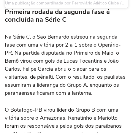
Uma publicação compartilhada por Ferroviário Atlético Clube (@ferroviarioac)
Primeira rodada da segunda fase é
concluída na Série C
Na Série C, o São Bernardo estreou na segunda
fase com uma vitória por 2 a 1 sobre o Operário-
PR. Na partida disputada no Primeiro de Maio, o
Bernô virou com gols de Lucas Tocantins e João
Carlos. Felipe Garcia abriu o placar para os
visitantes, de pênalti. Com o resultado, os paulistas
assumiram a liderança do Grupo A, enquanto os
paranaenses ficaram com a lanterna.
O Botafogo-PB virou líder do Grupo B com uma
vitória sobre o Amazonas. Renatinho e Mariotto
foram os responsáveis pelos gols dos paraibanos