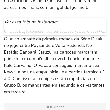
no Almeidão. Os amazonenses descontaram nos
acréscimos finais, com um gol de Igor Bolt.
Ver essa foto no Instagram
Uma publicação compartilhada por Botafogo Futebol Clube (@botafogopb)
O único empate da primeira rodada da Série D saiu
no jogo entre Paysandu e Volta Redonda. No
Estádio Banpará Caruzu, os cariocas marcaram
primeiro, em um pênalti convertido pelo atacante
Ítalo Carvalho. O Papão conseguiu marcar o seu
Kevyn, ainda na etapa inicial, e a partida terminou 1
a 0. Com isso, as equipes estão empatadas no
Grupo B, os mandantes em segundo e os visitantes
em terceiro.
PUBLICIDADE