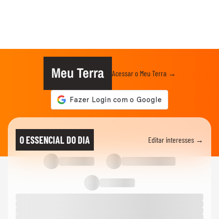
Meu Terra
Acessar o Meu Terra →
O ESSENCIAL DO DIA
Editar interesses →