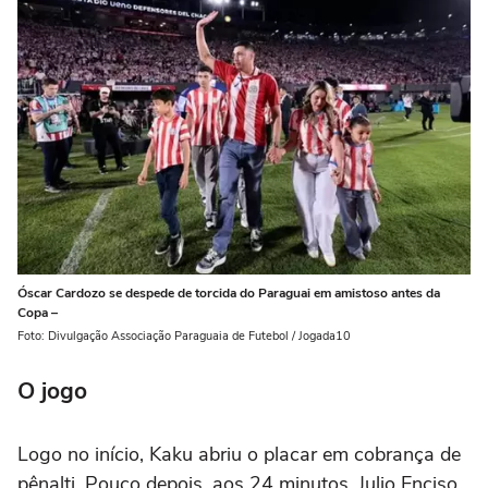
Óscar Cardozo se despede de torcida do Paraguai em amistoso antes da
Copa –
Foto: Divulgação Associação Paraguaia de Futebol / Jogada10
O jogo
Logo no início, Kaku abriu o placar em cobrança de
pênalti. Pouco depois, aos 24 minutos, Julio Enciso,