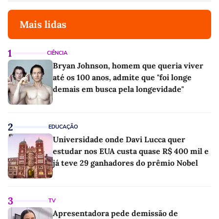
Mais lidas
1
CIÊNCIA
Bryan Johnson, homem que queria viver
até os 100 anos, admite que "foi longe
demais em busca pela longevidade"
2
EDUCAÇÃO
Universidade onde Davi Lucca quer
estudar nos EUA custa quase R$ 400 mil e
já teve 29 ganhadores do prêmio Nobel
3
TV
Apresentadora pede demissão de