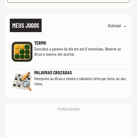
MEUS JOGOS
Acessar →
TERMO
Descubra a palavra do dia em até 6 tentativas. Observe as
dicas e avance até acertar.
PALAVRAS CRUZADAS
Interprete as dicas e monte o tabuleiro letra por letra, no seu
ritmo.
PUBLICIDADE