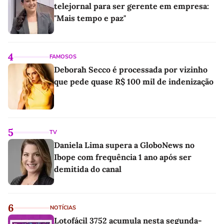
telejornal para ser gerente em empresa:
"Mais tempo e paz"
4
FAMOSOS
Deborah Secco é processada por vizinho
que pede quase R$ 100 mil de indenização
5
TV
Daniela Lima supera a GloboNews no
Ibope com frequência 1 ano após ser
demitida do canal
6
NOTÍCIAS
Lotofácil 3752 acumula nesta segunda-