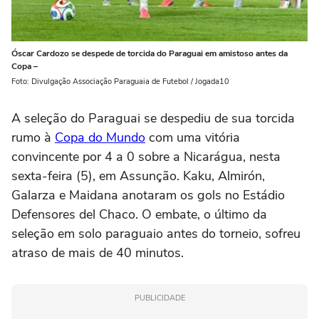
Óscar Cardozo se despede de torcida do Paraguai em amistoso antes da
Copa –
Foto: Divulgação Associação Paraguaia de Futebol / Jogada10
A seleção do Paraguai se despediu de sua torcida
rumo à
Copa do Mundo
com uma vitória
convincente por 4 a 0 sobre a Nicarágua, nesta
sexta-feira (5), em Assunção. Kaku, Almirón,
Galarza e Maidana anotaram os gols no Estádio
Defensores del Chaco. O embate, o último da
seleção em solo paraguaio antes do torneio, sofreu
atraso de mais de 40 minutos.
PUBLICIDADE