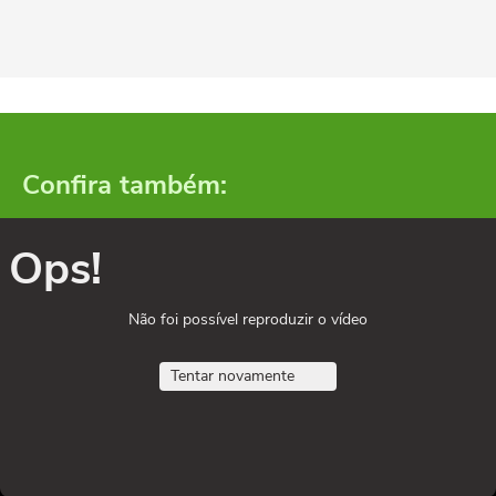
Confira também:
Ops!
Não foi possível reproduzir o vídeo
Tentar novamente