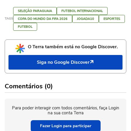
SELEÇÃO PARAGUAIA
FUTEBOL INTERNACIONAL
TAGS
COPA DO MUNDO DA FIFA 2026
JOGADA10
ESPORTES
FUTEBOL
O Terra também está no Google Discover.
Siga no Google Discover
Comentários (0)
Para poder interagir com todos comentários, faça Login
na sua conta Terra
Fazer Login para participar