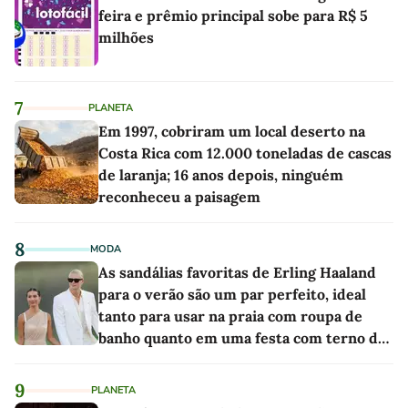
feira e prêmio principal sobe para R$ 5
milhões
7
PLANETA
Em 1997, cobriram um local deserto na
Costa Rica com 12.000 toneladas de cascas
de laranja; 16 anos depois, ninguém
reconheceu a paisagem
8
MODA
As sandálias favoritas de Erling Haaland
para o verão são um par perfeito, ideal
tanto para usar na praia com roupa de
banho quanto em uma festa com terno de
linho
9
PLANETA