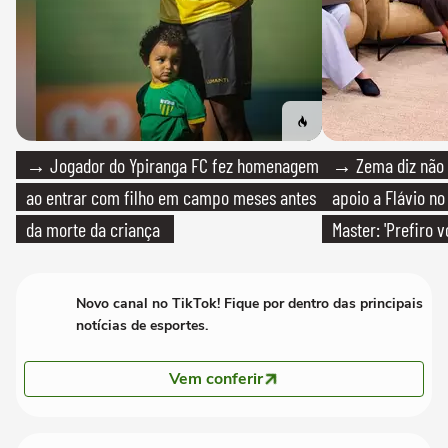
→ Jogador do Ypiranga FC fez homenagem
→ Zema diz não v
ao entrar com filho em campo meses antes
apoio a Flávio no 
da morte da criança
Master: 'Prefiro 
PT'
Novo canal no TikTok! Fique por dentro das principais
notícias de esportes.
Vem conferir