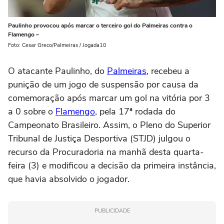
Paulinho provocou após marcar o terceiro gol do Palmeiras contra o
Flamengo –
Foto: Cesar Greco/Palmeiras / Jogada10
O atacante Paulinho, do
Palmeiras
, recebeu a
punição de um jogo de suspensão por causa da
comemoração após marcar um gol na vitória por 3
a 0 sobre o
Flamengo
, pela 17ª rodada do
Campeonato Brasileiro. Assim, o Pleno do Superior
Tribunal de Justiça Desportiva (STJD) julgou o
recurso da Procuradoria na manhã desta quarta-
feira (3) e modificou a decisão da primeira instância,
que havia absolvido o jogador.
PUBLICIDADE