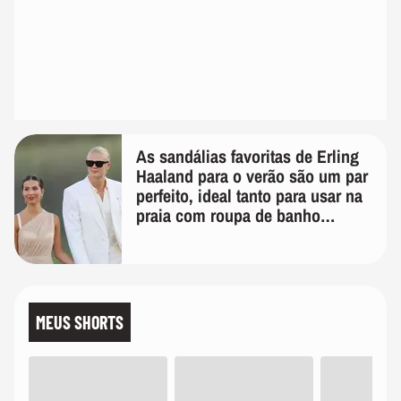
As sandálias favoritas de Erling
Haaland para o verão são um par
perfeito, ideal tanto para usar na
praia com roupa de banho
quanto em uma festa com terno
de linho
MEUS SHORTS