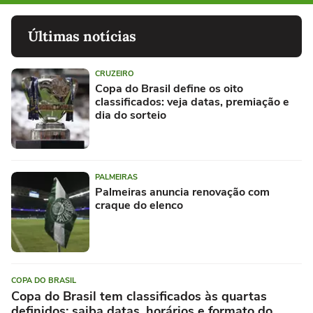
Últimas notícias
CRUZEIRO
Copa do Brasil define os oito
classificados: veja datas, premiação e
dia do sorteio
PALMEIRAS
Palmeiras anuncia renovação com
craque do elenco
COPA DO BRASIL
Copa do Brasil tem classificados às quartas
definidos: saiba datas, horários e formato do