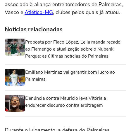
associado à aliança entre torcedores de Palmeiras,
Vasco e
Atlético-MG
, clubes pelos quais já atuou.
Notícias relacionadas
Proposta por Flaco López, Leila manda recado
ao Flamengo e atualização sobre o Nubank
Parque: as últimas notícias do Palmeiras
Emiliano Martínez vai garantir bom lucro ao
Palmeiras
Denúncia contra Maurício leva Vitória a
endurecer discurso contra arbitragem
Durante o julgamento, a defesa do Palmeiras