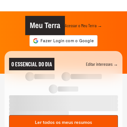
Meu Terra
Acessar o Meu Terra →
O ESSENCIAL DO DIA
Editar interesses →
Ler todos os meus resumos