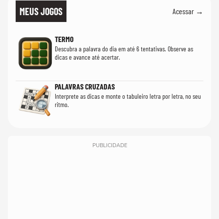
MEUS JOGOS
Acessar →
TERMO
Descubra a palavra do dia em até 6 tentativas. Observe as
dicas e avance até acertar.
PALAVRAS CRUZADAS
Interprete as dicas e monte o tabuleiro letra por letra, no seu
ritmo.
PUBLICIDADE