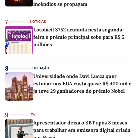
incêndios se propagam
7
NOTÍCIAS
Lotofácil 3752 acumula nesta segunda-
feira e prêmio principal sobe para R$ 5
milhões
8
EDUCAÇÃO
Universidade onde Davi Lucca quer
estudar nos EUA custa quase R$ 400 mil e
já teve 29 ganhadores do prêmio Nobel
9
TV
Apresentador deixa o SBT após 8 meses
para trabalhar em emissora digital criada
por Bacci