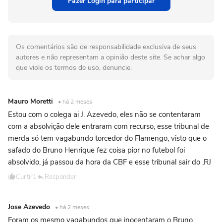
Fazer Login para participar
Os comentários são de responsabilidade exclusiva de seus
autores e não representam a opinião deste site. Se achar algo
que viole os termos de uso, denuncie.
Mauro Moretti
• há 2 meses
Estou com o colega ai J. Azevedo, eles não se contentaram
com a absolvição dele entraram com recurso, esse tribunal de
merda só tem vagabundo torcedor do Flamengo, visto que o
safado do Bruno Henrique fez coisa pior no futebol foi
absolvido, já passou da hora da CBF e esse tribunal sair do ,RJ
Curtir
1
Responder
Jose Azevedo
• há 2 meses
Foram os mesmo vagabundos que inocentaram o Bruno