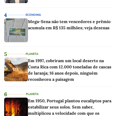
4
ECONOMIA
Mega-Sena não tem vencedores e prêmio
acumula em R$ 135 milhões; veja dezenas
5
PLANETA
Em 1997, cobriram um local deserto na
Costa Rica com 12.000 toneladas de cascas
de laranja; 16 anos depois, ninguém
reconheceu a paisagem
6
PLANETA
Em 1950, Portugal plantou eucaliptos para
estabilizar seus solos. Sem saber,
multiplicou a velocidade com que os