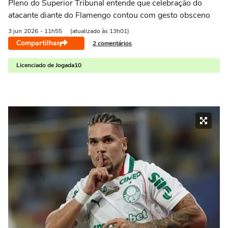
Pleno do Superior Tribunal entende que celebração do
atacante diante do Flamengo contou com gesto obsceno
3 jun
2026
- 11h55
(atualizado às 13h01)
Compartilhar
2 comentários
Licenciado de Jogada10