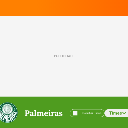
PUBLICIDADE
Palmeiras
Times
Favoritar Time