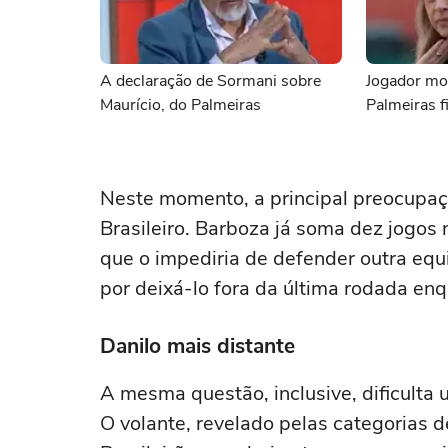
A declaração de Sormani sobre
Jogador mo
Maurício, do Palmeiras
Palmeiras f
Neste momento, a principal preocupaç
Brasileiro. Barboza já soma dez jogos 
que o impediria de defender outra equ
por deixá-lo fora da última rodada e
Danilo mais distante
A mesma questão, inclusive, dificulta 
O volante, revelado pelas categorias d