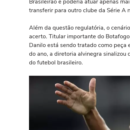
Brasileirão e poderia atuar apenas mai
transferir para outro clube da Série A
Além da questão regulatória, o cenári
acerto. Titular importante do Botafog
Danilo está sendo tratado como peça es
do ano, a diretoria alvinegra sinalizo
do futebol brasileiro.