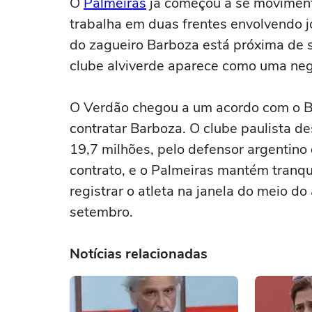
O
Palmeiras
já começou a se movimenta
trabalha em duas frentes envolvendo 
do zagueiro Barboza está próxima de s
clube alviverde aparece como uma neg
O Verdão chegou a um acordo com o B
contratar Barboza. O clube paulista d
19,7 milhões, pelo defensor argentino
contrato, e o Palmeiras mantém tranqui
registrar o atleta na janela do meio do
setembro.
Notícias relacionadas