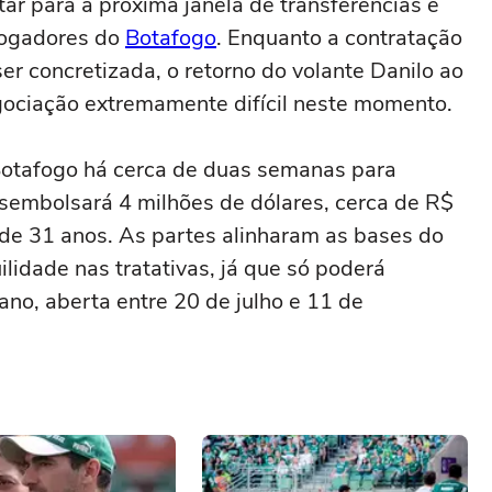
r para a próxima janela de transferências e
jogadores do
Botafogo
. Enquanto a contratação
er concretizada, o retorno do volante Danilo ao
ociação extremamente difícil neste momento.
otafogo há cerca de duas semanas para
esembolsará 4 milhões de dólares, cerca de R$
 de 31 anos. As partes alinharam as bases do
lidade nas tratativas, já que só poderá
 ano, aberta entre 20 de julho e 11 de