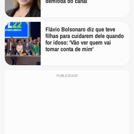
demitida do canal
Flávio Bolsonaro diz que teve
filhas para cuidarem dele quando
for idoso: 'Vão ver quem vai
tomar conta de mim'
PUBLICIDADE