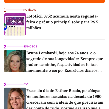
1
NOTÍCIAS
Lotofácil 3752 acumula nesta segunda-
feira e prêmio principal sobe para R$ 5
milhões
2
FAMOSOS
Bruna Lombardi, hoje aos 74 anos, e o
segredo de sua longevidade: 'Sempre que
puder, caminhe, faça atividades físicas,
movimente o corpo. Exercícios diários,
mesmo pequenos, são libertadores'
3
TV
Frase do dia de Esther Boada, psicóloga:
'As mulheres nascidas na década de 1960
cresceram com a ideia de que precisavam
dar conta de tudo, porque era isso que a