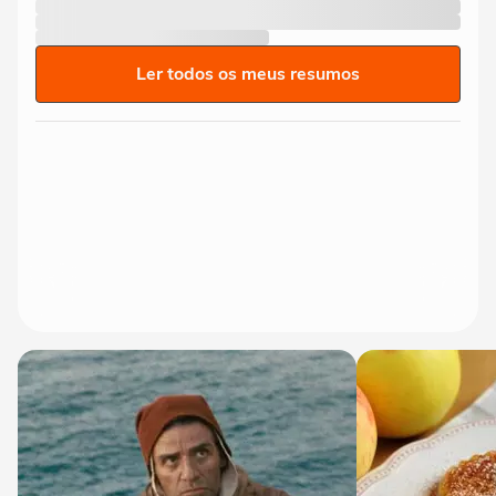
Ler todos os meus resumos