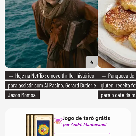
→ Hoje na Netflix: o novo thriller histórico
→ Panqueca de 
para assistir com Al Pacino, Gerard Butler e
glúten: receita fo
Jason Momoa
para o café da 
Jogo de tarô grátis
por André Mantovanni