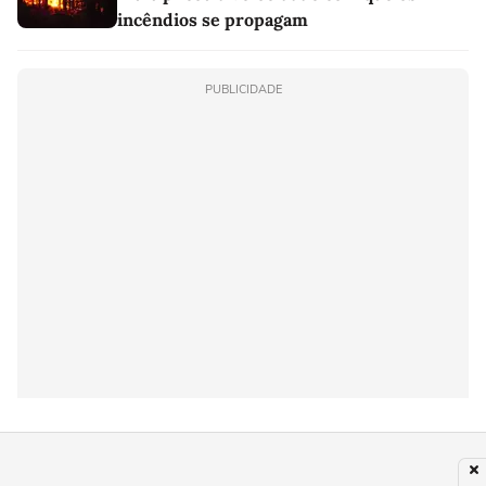
incêndios se propagam
PUBLICIDADE