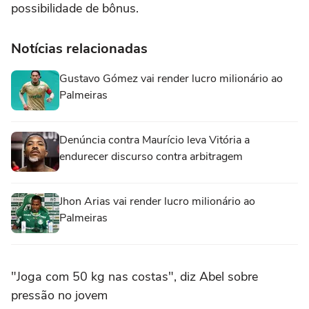
possibilidade de bônus.
Notícias relacionadas
Gustavo Gómez vai render lucro milionário ao
Palmeiras
Denúncia contra Maurício leva Vitória a
endurecer discurso contra arbitragem
Jhon Arias vai render lucro milionário ao
Palmeiras
"Joga com 50 kg nas costas", diz Abel sobre
pressão no jovem