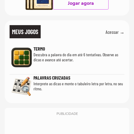
Jogar agora
MEUS JOGOS
Acessar →
TERMO
Descubra a palavra do dia em até 6 tentativas. Observe as
dicas e avance até acertar.
PALAVRAS CRUZADAS
Interprete as dicas e monte o tabuleiro letra por letra, no seu
ritmo.
PUBLICIDADE