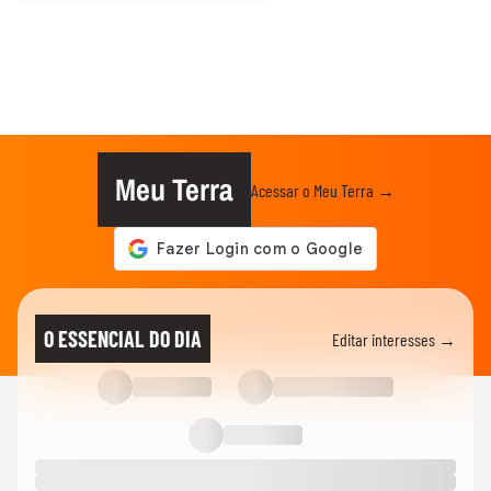
Meu Terra
Acessar o Meu Terra →
O ESSENCIAL DO DIA
Editar interesses →