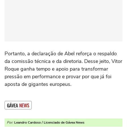
Portanto, a declaração de Abel reforça o respaldo
da comissão técnica e da diretoria. Desse jeito, Vitor
Roque ganha tempo e apoio para transformar
pressão em performance e provar por que já foi
aposta de gigantes europeus.
Por:
Leandro Cardoso / Licenciado de Gávea News