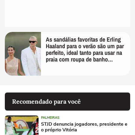
As sandálias favoritas de Erling
Haaland para o verão são um par
perfeito, ideal tanto para usar na
praia com roupa de banho
quanto em uma festa com terno
de linho
Recomendado para você
PALMEIRAS
STJD denuncia jogadores, presidente e
o próprio Vitória