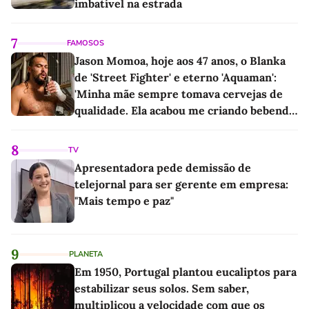
imbatível na estrada
7
FAMOSOS
Jason Momoa, hoje aos 47 anos, o Blanka
de 'Street Fighter' e eterno 'Aquaman':
'Minha mãe sempre tomava cervejas de
qualidade. Ela acabou me criando bebendo
as melhores'
8
TV
Apresentadora pede demissão de
telejornal para ser gerente em empresa:
"Mais tempo e paz"
9
PLANETA
Em 1950, Portugal plantou eucaliptos para
estabilizar seus solos. Sem saber,
multiplicou a velocidade com que os