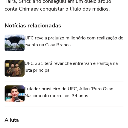
Taira, Strickland conseguiu em um duelo árduo
conta Chimaev conquistar o título dos médios,
Notícias relacionadas
UFC revela prejuízo milionário com realização de
evento na Casa Branca
UFC 331 terá revanche entre Van e Pantoja na
luta principal
Lutador brasileiro do UFC, Allan 'Puro Osso'
Nascimento morre aos 34 anos
A luta