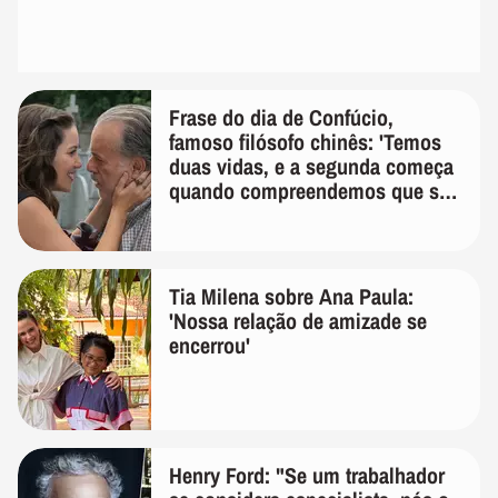
Frase do dia de Confúcio,
famoso filósofo chinês: 'Temos
duas vidas, e a segunda começa
quando compreendemos que só
temos uma'
Tia Milena sobre Ana Paula:
'Nossa relação de amizade se
encerrou'
Henry Ford: "Se um trabalhador