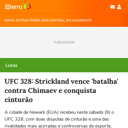
MAPA ASTRAL
TERRA MAIL
CENTRAL DO ASSINANTE
PUBLICIDADE
Lutas
UFC 328: Strickland vence 'batalha'
contra Chimaev e conquista
cinturão
A cidade de Newark (EUA) recebeu neste sábado (9) o
UFC 328, com duas disputas de cinturão e uma das
rivalidades mais acirradas e controversas do esporte,