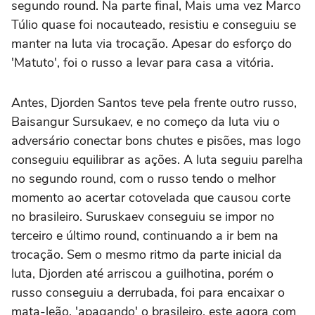
segundo round. Na parte final, Mais uma vez Marco
Túlio quase foi nocauteado, resistiu e conseguiu se
manter na luta via trocação. Apesar do esforço do
'Matuto', foi o russo a levar para casa a vitória.
Antes, Djorden Santos teve pela frente outro russo,
Baisangur Sursukaev, e no começo da luta viu o
adversário conectar bons chutes e pisões, mas logo
conseguiu equilibrar as ações. A luta seguiu parelha
no segundo round, com o russo tendo o melhor
momento ao acertar cotovelada que causou corte
no brasileiro. Suruskaev conseguiu se impor no
terceiro e último round, continuando a ir bem na
trocação. Sem o mesmo ritmo da parte inicial da
luta, Djorden até arriscou a guilhotina, porém o
russo conseguiu a derrubada, foi para encaixar o
mata-leão, 'apagando' o brasileiro, este agora com