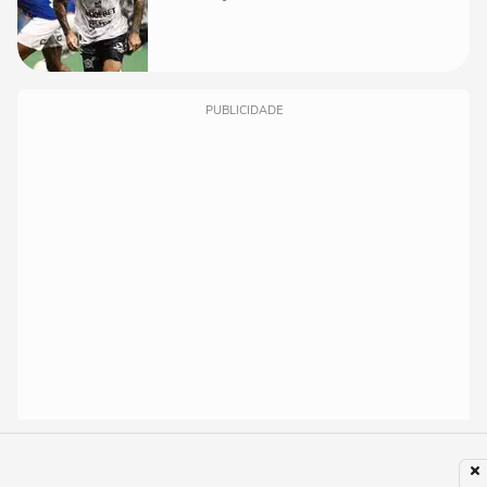
PUBLICIDADE
Adolescente brasileira é