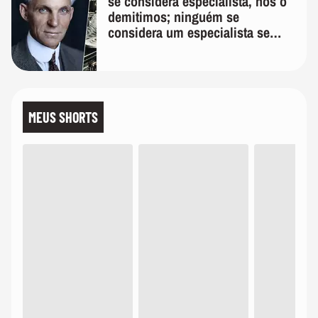
se considera especialista, nós o
demitimos; ninguém se
considera um especialista se
realmente conhece seu trabalho"
MEUS SHORTS