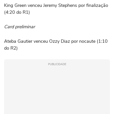
King Green venceu Jeremy Stephens por finalização
(4:20 do R1)
Card preliminar
Ateba Gautier venceu Ozzy Diaz por nocaute (1:10
do R2)
PUBLICIDADE