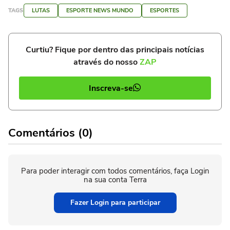
TAGS
LUTAS
ESPORTE NEWS MUNDO
ESPORTES
Curtiu? Fique por dentro das principais notícias
através do nosso
ZAP
Inscreva-se
Comentários (0)
Para poder interagir com todos comentários, faça Login
na sua conta Terra
Fazer Login para participar