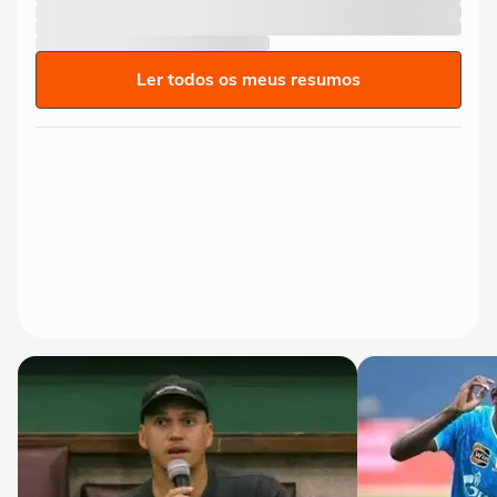
Ler todos os meus resumos