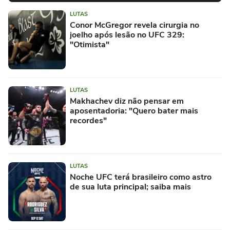
LUTAS
Conor McGregor revela cirurgia no
joelho após lesão no UFC 329:
"Otimista"
LUTAS
Makhachev diz não pensar em
aposentadoria: "Quero bater mais
recordes"
LUTAS
Noche UFC terá brasileiro como astro
de sua luta principal; saiba mais