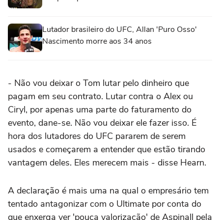
Lutador brasileiro do UFC, Allan 'Puro Osso'
Nascimento morre aos 34 anos
- Não vou deixar o Tom lutar pelo dinheiro que
pagam em seu contrato. Lutar contra o Alex ou
Ciryl, por apenas uma parte do faturamento do
evento, dane-se. Não vou deixar ele fazer isso. É
hora dos lutadores do UFC pararem de serem
usados e começarem a entender que estão tirando
vantagem deles. Eles merecem mais - disse Hearn.
A declaração é mais uma na qual o empresário tem
tentado antagonizar com o Ultimate por conta do
que enxerga ver 'pouca valorização' de Aspinall pela