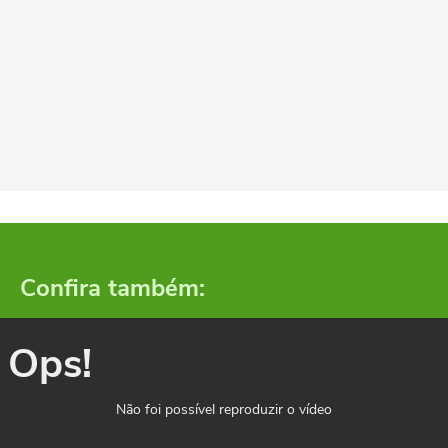
Confira também:
Ops!
Não foi possível reproduzir o vídeo