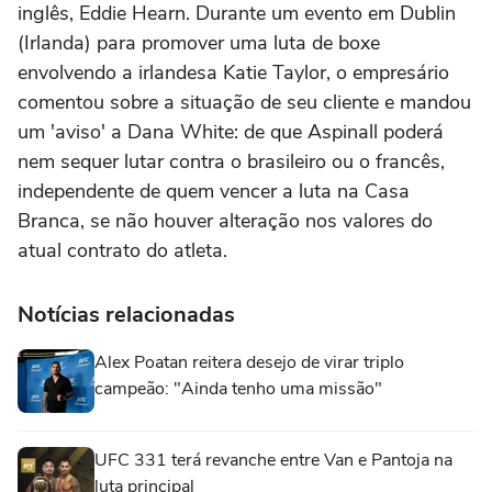
inglês, Eddie Hearn. Durante um evento em Dublin
(Irlanda) para promover uma luta de boxe
envolvendo a irlandesa Katie Taylor, o empresário
comentou sobre a situação de seu cliente e mandou
um 'aviso' a Dana White: de que Aspinall poderá
nem sequer lutar contra o brasileiro ou o francês,
independente de quem vencer a luta na Casa
Branca, se não houver alteração nos valores do
atual contrato do atleta.
Notícias relacionadas
Alex Poatan reitera desejo de virar triplo
campeão: "Ainda tenho uma missão"
UFC 331 terá revanche entre Van e Pantoja na
luta principal