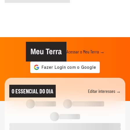
Meu Terra
Acessar o Meu Terra →
O ESSENCIAL DO DIA
Editar interesses →