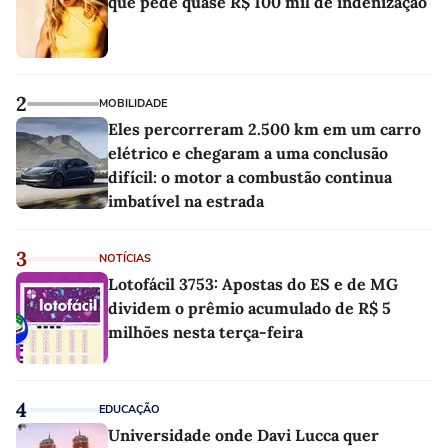
que pede quase R$ 100 mil de indenização
2
MOBILIDADE
Eles percorreram 2.500 km em um carro
elétrico e chegaram a uma conclusão
difícil: o motor a combustão continua
imbatível na estrada
3
NOTÍCIAS
Lotofácil 3753: Apostas do ES e de MG
dividem o prêmio acumulado de R$ 5
milhões nesta terça-feira
4
EDUCAÇÃO
Universidade onde Davi Lucca quer