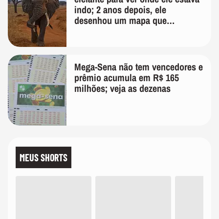
indo; 2 anos depois, ele
desenhou um mapa que
surpreendeu os cientistas
Mega-Sena não tem vencedores e
prêmio acumula em R$ 165
milhões; veja as dezenas
MEUS SHORTS