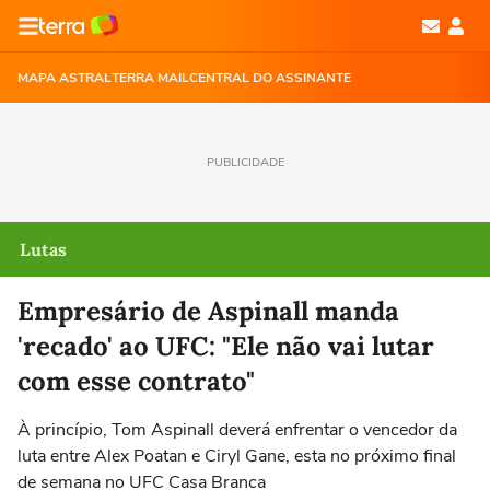
MAPA ASTRAL
TERRA MAIL
CENTRAL DO ASSINANTE
PUBLICIDADE
Lutas
Empresário de Aspinall manda
'recado' ao UFC: "Ele não vai lutar
com esse contrato"
À princípio, Tom Aspinall deverá enfrentar o vencedor da
luta entre Alex Poatan e Ciryl Gane, esta no próximo final
de semana no UFC Casa Branca