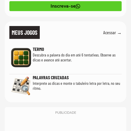
Inscreva-se
MEUS JOGOS
Acessar →
TERMO
Descubra a palavra do dia em até 6 tentativas. Observe as
dicas e avance até acertar.
PALAVRAS CRUZADAS
Interprete as dicas e monte o tabuleiro letra por letra, no seu
ritmo.
PUBLICIDADE