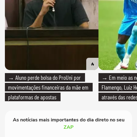
→ Aluno perde bolsa do ProUni por
→ Em meio as n
movimentações financeiras da mãe em
Flamengo, Luiz H
plataformas de apostas
através das redes
As notícias mais importantes do dia direto no seu
ZAP