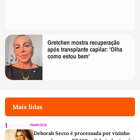
Gretchen mostra recuperação
após transplante capilar: 'Olha
como estou bem'
Mais lidas
1
FAMOSOS
Deborah Secco é processada por vizinho