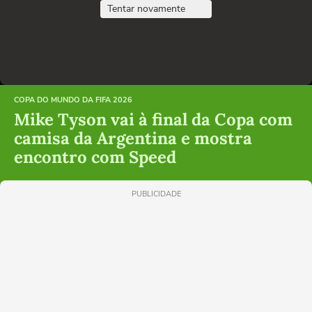
Tentar novamente
COPA DO MUNDO DA FIFA 2026
Mike Tyson vai à final da Copa com
camisa da Argentina e mostra
encontro com Speed
PUBLICIDADE