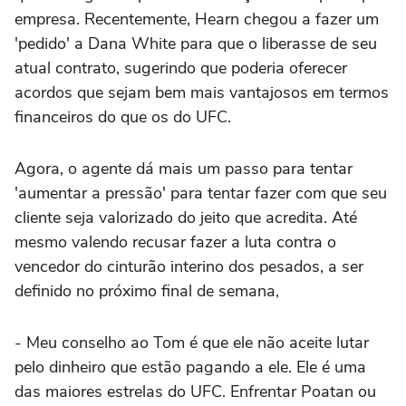
empresa. Recentemente, Hearn chegou a fazer um
'pedido' a Dana White para que o liberasse de seu
atual contrato, sugerindo que poderia oferecer
acordos que sejam bem mais vantajosos em termos
financeiros do que os do UFC.
Agora, o agente dá mais um passo para tentar
'aumentar a pressão' para tentar fazer com que seu
cliente seja valorizado do jeito que acredita. Até
mesmo valendo recusar fazer a luta contra o
vencedor do cinturão interino dos pesados, a ser
definido no próximo final de semana,
- Meu conselho ao Tom é que ele não aceite lutar
pelo dinheiro que estão pagando a ele. Ele é uma
das maiores estrelas do UFC. Enfrentar Poatan ou