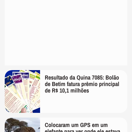
Resultado da Quina 7085: Bolão
de Betim fatura prêmio principal
de R$ 10,1 milhões
Colocaram um GPS em um
elefante para ver onde ele estava