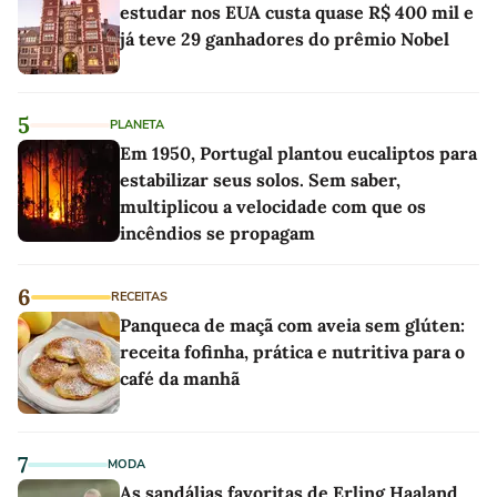
estudar nos EUA custa quase R$ 400 mil e
já teve 29 ganhadores do prêmio Nobel
5
PLANETA
Em 1950, Portugal plantou eucaliptos para
estabilizar seus solos. Sem saber,
multiplicou a velocidade com que os
incêndios se propagam
6
RECEITAS
Panqueca de maçã com aveia sem glúten:
receita fofinha, prática e nutritiva para o
café da manhã
7
MODA
As sandálias favoritas de Erling Haaland