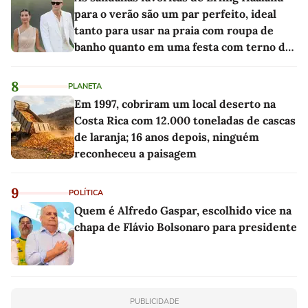
para o verão são um par perfeito, ideal
tanto para usar na praia com roupa de
banho quanto em uma festa com terno de
linho
8
PLANETA
Em 1997, cobriram um local deserto na
Costa Rica com 12.000 toneladas de cascas
de laranja; 16 anos depois, ninguém
reconheceu a paisagem
9
POLÍTICA
Quem é Alfredo Gaspar, escolhido vice na
chapa de Flávio Bolsonaro para presidente
PUBLICIDADE