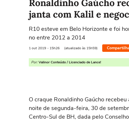
Ronaldinho Gaúcho re
janta com Kalil e nego
R10 esteve em Belo Horizonte e foi 
no entre 2012 a 2014
Compartilh
1 out
2019
- 15h26
(atualizado às 15h59)
Por:
Valinor Conteúdo / Licenciado de Lance!
O craque Ronaldinho Gaúcho recebeu 
noite de segunda-feira, 30 de setembr
Centro-Sul de BH, dada pelo Conselho 