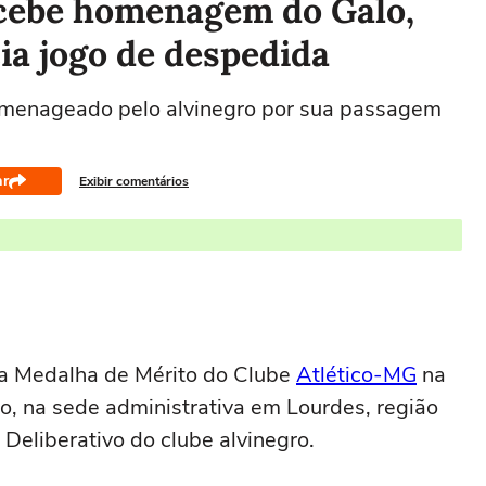
cebe homenagem do Galo,
cia jogo de despedida
homenageado pelo alvinegro por sua passagem
ar
Exibir comentários
a Medalha de Mérito do Clube
Atlético-MG
na
o, na sede administrativa em Lourdes, região
Deliberativo do clube alvinegro.