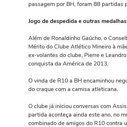
passagem por BH, foram 88 partidas p
Jogo de despedida e outras medalhas
Além de Ronaldinho Gaúcho, o Conselh
Mérito do Clube Atlético Mineiro à mã
ex-volantes do clube, Pierre e Leandr
conquista da América de 2013.
O vinda de R10 a BH encaminhou nego
do craque com a camisa atleticana.
O clube já iniciou conversas com Assi
partida aconteça ainda este ano, no 
combinado de amigos do R10 contra u