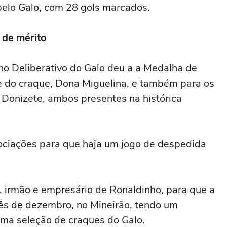
elo Galo, com 28 gols marcados.
 de mérito
o Deliberativo do Galo deu a a Medalha de
e do craque, Dona Miguelina, e também para os
o Donizete, ambos presentes na histórica
ciações para que haja um jogo de despedida
s, irmão e empresário de Ronaldinho, para que a
mês de dezembro, no Mineirão, tendo um
ma seleção de craques do Galo.