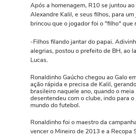
Após a homenagem, R10 se juntou ao e
Alexandre Kalil, e seus filhos, para um 
brincou que o jogador foi o "filho" que 
-Filhos filando jantar do papai. Adivi
alegrias, postou o prefeito de BH, ao la
Lucas.
Ronaldinho Gaúcho chegou ao Galo em
ação rápida e precisa de Kalil, geran
brasileiro naquele ano, quando o meia
desentendeu com o clube, indo para o 
mundo do futebol.
Ronaldinho foi o maestro da campanha
vencer o Mineiro de 2013 e a Recopa 