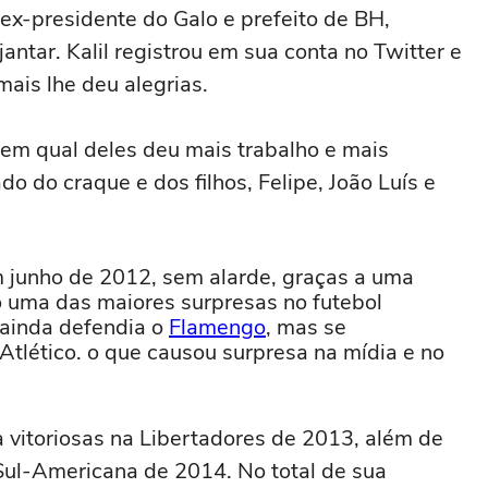
x-presidente do Galo e prefeito de BH,
jantar. Kalil registrou em sua conta no Twitter e
mais lhe deu alegrias.
nhem qual deles deu mais trabalho e mais
do do craque e dos filhos, Felipe, João Luís e
 junho de 2012, sem alarde, graças a uma
do uma das maiores surpresas no futebol
 ainda defendia o
Flamengo
, mas se
Atlético. o que causou surpresa na mídia e no
 vitoriosas na Libertadores de 2013, além de
Sul-Americana de 2014. No total de sua