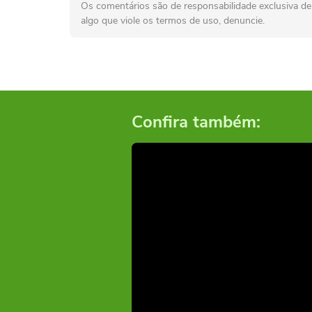
Os comentários são de responsabilidade exclusiva de 
algo que viole os termos de uso, denuncie.
Confira também: