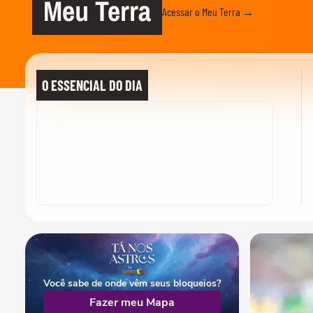
Meu Terra
Acessar o Meu Terra →
O ESSENCIAL DO DIA
Você sabe de onde vêm seus bloqueios?
Fazer meu Mapa