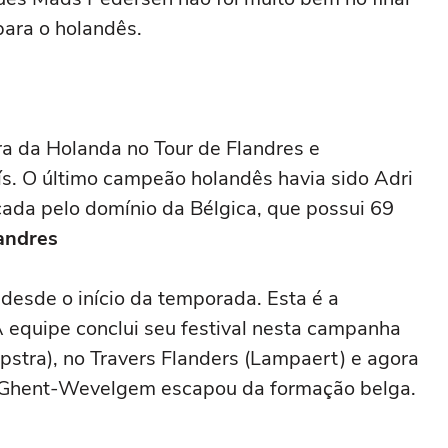
para o holandês.
ra da Holanda no Tour de Flandres e
s. O último campeão holandês havia sido Adri
ada pelo domínio da Bélgica, que possui 69
andres
desde o início da temporada. Esta é a
 equipe conclui seu festival nesta campanha
pstra), no Travers Flanders (Lampaert) e agora
as Ghent-Wevelgem escapou da formação belga.