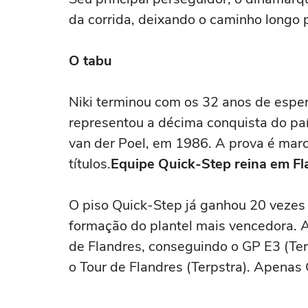
da corrida, deixando o caminho longo 
O tabu
Niki terminou com os 32 anos de espe
representou a décima conquista do paí
van der Poel, em 1986. A prova é marc
títulos.
Equipe Quick-Step reina em Fl
O piso Quick-Step já ganhou 20 vezes 
formação do plantel mais vencedora. A
de Flandres, conseguindo o GP E3 (Ter
o Tour de Flandres (Terpstra). Apen