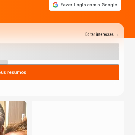
Editar interesses →
eus resumos