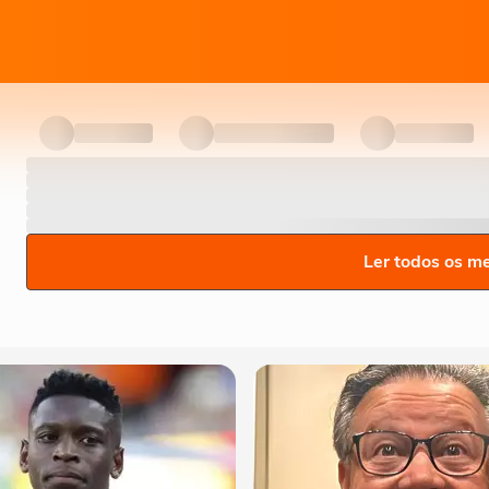
Ler todos os m