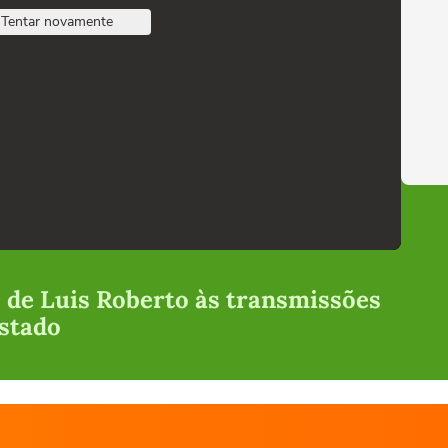
Tentar novamente
 de Luis Roberto às transmissões
stado