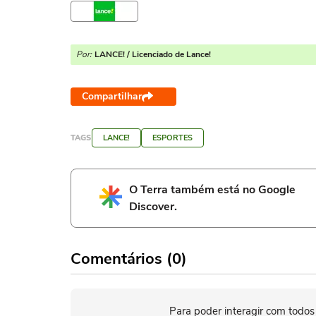
Por:
LANCE! / Licenciado de Lance!
Compartilhar
TAGS
LANCE!
ESPORTES
O Terra também está no Google
Discover.
Comentários (0)
Para poder interagir com todos