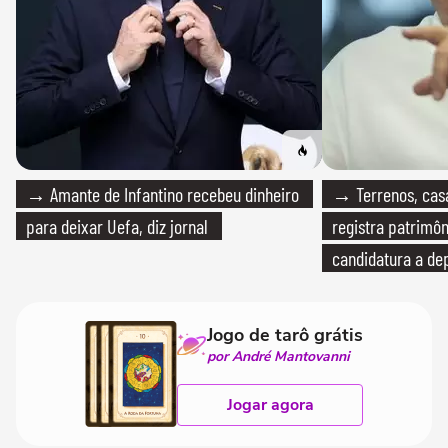
→ Amante de Infantino recebeu dinheiro
→ Terrenos, cas
para deixar Uefa, diz jornal
registra patrimô
candidatura a de
Jogo de tarô grátis
por André Mantovanni
Jogar agora