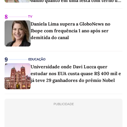
banho quanto em uma festa com terno de
linho
8
TV
Daniela Lima supera a GloboNews no
Ibope com frequência 1 ano após ser
demitida do canal
9
EDUCAÇÃO
Universidade onde Davi Lucca quer
estudar nos EUA custa quase R$ 400 mil e
já teve 29 ganhadores do prêmio Nobel
PUBLICIDADE