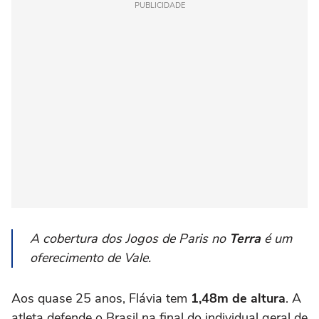
PUBLICIDADE
A cobertura dos Jogos de Paris no
Terra
é um
oferecimento de Vale.
Aos quase 25 anos, Flávia tem
1,48m de altura
. A
atleta defende o Brasil na final do individual geral de