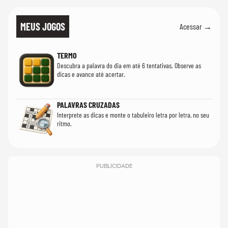
MEUS JOGOS
Acessar →
TERMO
Descubra a palavra do dia em até 6 tentativas. Observe as
dicas e avance até acertar.
PALAVRAS CRUZADAS
Interprete as dicas e monte o tabuleiro letra por letra, no seu
ritmo.
PUBLICIDADE