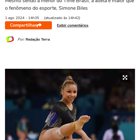
Mesmo sendo a menor do Time Brasil, a atleta é maior que
o fenômeno do esporte, Simone Biles
1 ago
2024
- 14h35
(atualizado às 14h42)
Compartilhar
Exibir comentários
Por:
Redação Terra