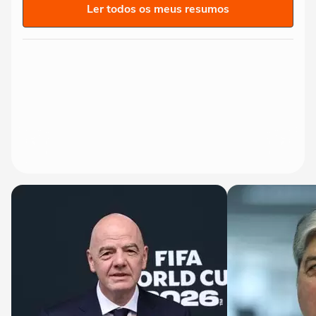
Ler todos os meus resumos