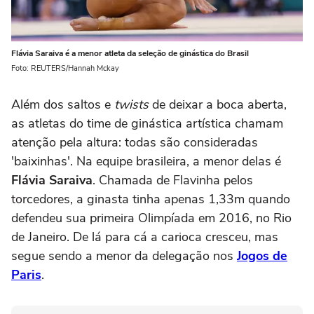
Flávia Saraiva é a menor atleta da seleção de ginástica do Brasil
Foto: REUTERS/Hannah Mckay
Além dos saltos e
twists
de deixar a boca aberta,
as atletas do time de ginástica artística chamam
atenção pela altura: todas são consideradas
'baixinhas'. Na equipe brasileira, a menor delas é
Flávia Saraiva
. Chamada de Flavinha pelos
torcedores, a ginasta tinha apenas 1,33m quando
defendeu sua primeira Olimpíada em 2016, no Rio
de Janeiro. De lá para cá a carioca cresceu, mas
segue sendo a menor da delegação nos
Jogos de
Paris
.