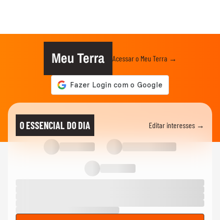
Meu Terra
Acessar o Meu Terra →
O ESSENCIAL DO DIA
Editar interesses →