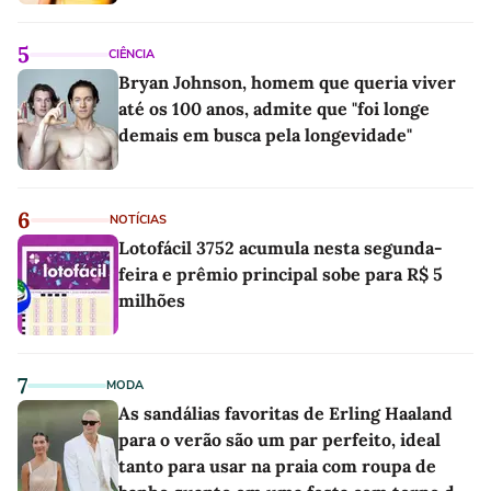
5
CIÊNCIA
Bryan Johnson, homem que queria viver
até os 100 anos, admite que "foi longe
demais em busca pela longevidade"
6
NOTÍCIAS
Lotofácil 3752 acumula nesta segunda-
feira e prêmio principal sobe para R$ 5
milhões
7
MODA
As sandálias favoritas de Erling Haaland
para o verão são um par perfeito, ideal
tanto para usar na praia com roupa de