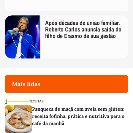
Após décadas de união familiar,
Roberto Carlos anuncia saída do
filho de Erasmo de sua gestão
Mais lidas
1
RECEITAS
Panqueca de maçã com aveia sem glúten:
receita fofinha, prática e nutritiva para o
café da manhã