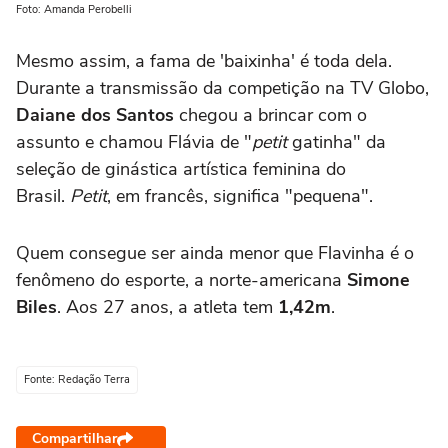
Foto: Amanda Perobelli
Mesmo assim, a fama de 'baixinha' é toda dela.
Durante a transmissão da competição na TV Globo,
Daiane dos Santos
chegou a brincar com o
assunto e chamou Flávia de "
petit
gatinha" da
seleção de ginástica artística feminina do
Brasil.
Petit
, em francês, significa "pequena".
Quem consegue ser ainda menor que Flavinha é o
fenômeno do esporte, a norte-americana
Simone
Biles
. Aos 27 anos, a atleta tem
1,42m
.
Fonte: Redação Terra
Compartilhar