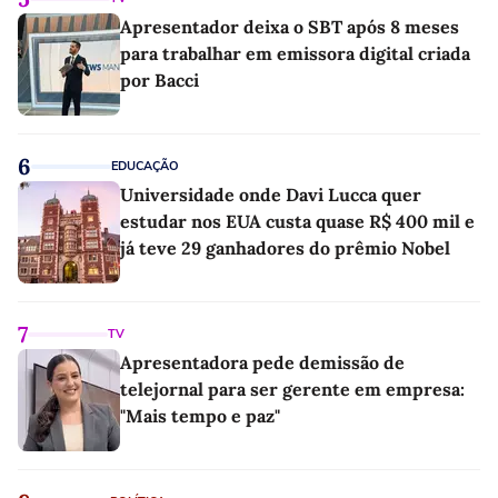
Apresentador deixa o SBT após 8 meses
para trabalhar em emissora digital criada
por Bacci
6
EDUCAÇÃO
Universidade onde Davi Lucca quer
estudar nos EUA custa quase R$ 400 mil e
já teve 29 ganhadores do prêmio Nobel
7
TV
Apresentadora pede demissão de
telejornal para ser gerente em empresa:
"Mais tempo e paz"