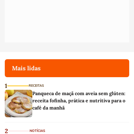
Mais lidas
1
RECEITAS
Panqueca de maçã com aveia sem glúten:
receita fofinha, prática e nutritiva para o
café da manhã
2
NOTÍCIAS