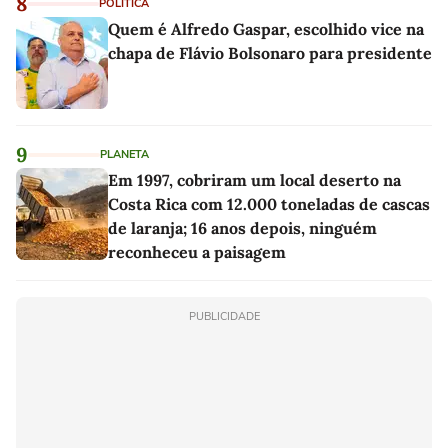
8
POLÍTICA
Quem é Alfredo Gaspar, escolhido vice na
chapa de Flávio Bolsonaro para presidente
9
PLANETA
Em 1997, cobriram um local deserto na
Costa Rica com 12.000 toneladas de cascas
de laranja; 16 anos depois, ninguém
reconheceu a paisagem
PUBLICIDADE