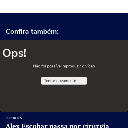
Confira também:
Ops!
Não foi possível reproduzir o vídeo
Tentar novamente
ESPORTES
Alex Escobar passa por cirurgia