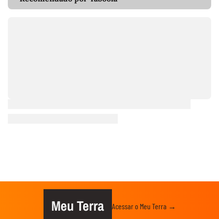
Meu Terra
Acessar o Meu Terra →