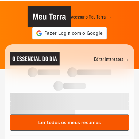
Meu Terra
Acessar o Meu Terra →
O ESSENCIAL DO DIA
Editar interesses →
Ler todos os meus resumos