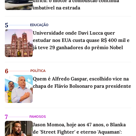
difícil: o motor a combustão continua
imbatível na estrada
5
EDUCAÇÃO
Universidade onde Davi Lucca quer
estudar nos EUA custa quase R$ 400 mil e
já teve 29 ganhadores do prêmio Nobel
6
POLÍTICA
Quem é Alfredo Gaspar, escolhido vice na
chapa de Flávio Bolsonaro para presidente
7
FAMOSOS
Jason Momoa, hoje aos 47 anos, o Blanka
de 'Street Fighter' e eterno 'Aquaman':