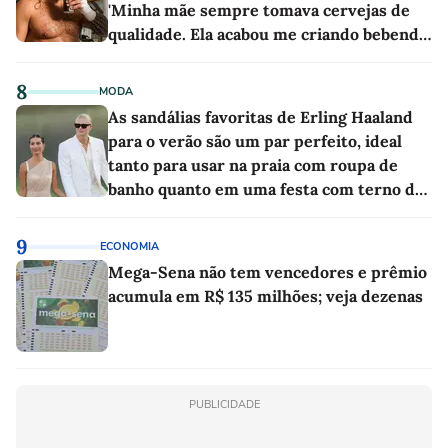
'Minha mãe sempre tomava cervejas de
qualidade. Ela acabou me criando bebendo
as melhores'
8
MODA
As sandálias favoritas de Erling Haaland
para o verão são um par perfeito, ideal
tanto para usar na praia com roupa de
banho quanto em uma festa com terno de
linho
9
ECONOMIA
Mega-Sena não tem vencedores e prêmio
acumula em R$ 135 milhões; veja dezenas
PUBLICIDADE