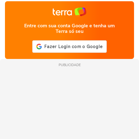
Entre com sua conta Google e tenha um
Terra só seu
PUBLICIDADE