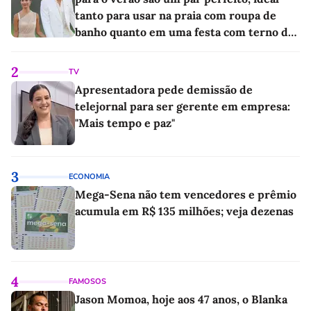
tanto para usar na praia com roupa de
banho quanto em uma festa com terno de
linho
2
TV
Apresentadora pede demissão de
telejornal para ser gerente em empresa:
"Mais tempo e paz"
3
ECONOMIA
Mega-Sena não tem vencedores e prêmio
acumula em R$ 135 milhões; veja dezenas
4
FAMOSOS
Jason Momoa, hoje aos 47 anos, o Blanka