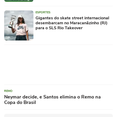
ESPORTES
Gigantes do skate street internacional
desembarcam no Maracanãzinho (RJ)
para o SLS Rio Takeover
REMO
Neymar decide, e Santos elimina o Remo na
Copa do Brasil