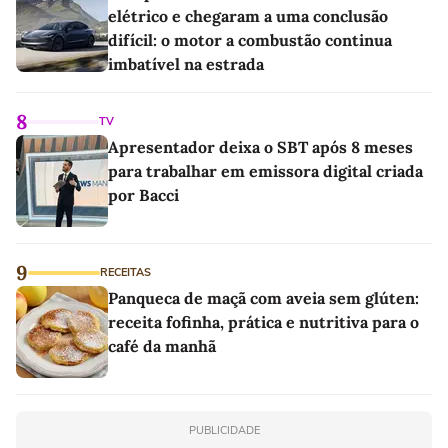
elétrico e chegaram a uma conclusão
difícil: o motor a combustão continua
imbatível na estrada
8
TV
Apresentador deixa o SBT após 8 meses
para trabalhar em emissora digital criada
por Bacci
9
RECEITAS
Panqueca de maçã com aveia sem glúten:
receita fofinha, prática e nutritiva para o
café da manhã
PUBLICIDADE