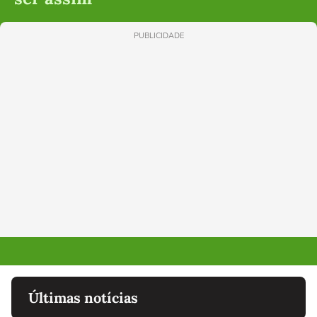
PUBLICIDADE
Últimas notícias