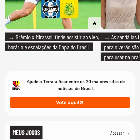
→ Grêmio x Mirassol: Onde assistir ao vivo,
→ As sandálias f
horário e escalações da Copa do Brasil
para o verão são 
para usar na pra
quanto em uma fe
Ajude o Terra a ficar entre os 20 maiores sites de
notícias do Brasil.
Vote aqui!
MEUS JOGOS
Acessar →