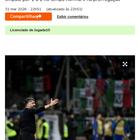
31 mar
2026
- 22h51
(atualizado às 22h51)
Compartilhar
Exibir comentários
Licenciado de Jogada10