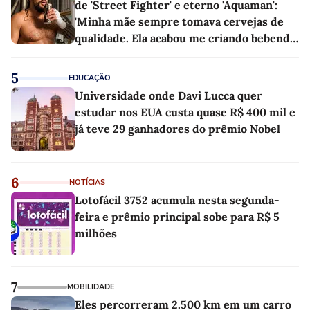
de 'Street Fighter' e eterno 'Aquaman':
'Minha mãe sempre tomava cervejas de
qualidade. Ela acabou me criando bebendo
as melhores'
5
EDUCAÇÃO
Universidade onde Davi Lucca quer
estudar nos EUA custa quase R$ 400 mil e
já teve 29 ganhadores do prêmio Nobel
6
NOTÍCIAS
Lotofácil 3752 acumula nesta segunda-
feira e prêmio principal sobe para R$ 5
milhões
7
MOBILIDADE
Eles percorreram 2.500 km em um carro