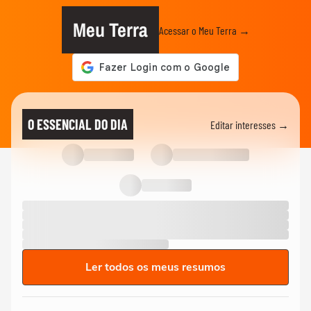
Meu Terra
Acessar o Meu Terra →
O ESSENCIAL DO DIA
Editar interesses →
Ler todos os meus resumos