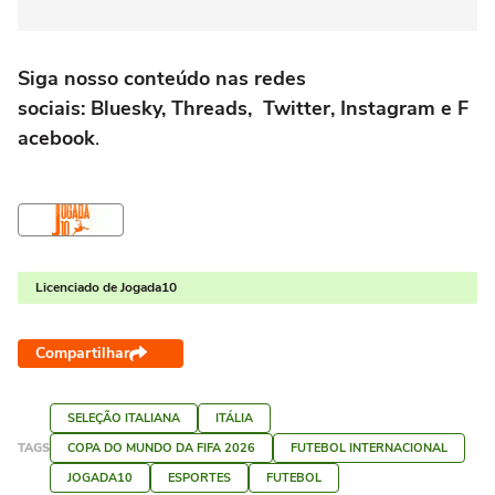
Siga nosso conteúdo nas redes
sociais: Bluesky, Threads, Twitter, Instagram e F
acebook
.
Licenciado de Jogada10
Compartilhar
SELEÇÃO ITALIANA
ITÁLIA
TAGS
COPA DO MUNDO DA FIFA 2026
FUTEBOL INTERNACIONAL
JOGADA10
ESPORTES
FUTEBOL