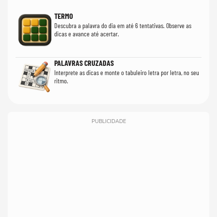
TERMO
Descubra a palavra do dia em até 6 tentativas. Observe as
dicas e avance até acertar.
PALAVRAS CRUZADAS
Interprete as dicas e monte o tabuleiro letra por letra, no seu
ritmo.
PUBLICIDADE