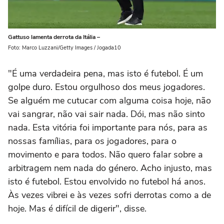
Gattuso lamenta derrota da Itália –
Foto: Marco Luzzani/Getty Images / Jogada10
"É uma verdadeira pena, mas isto é futebol. É um
golpe duro. Estou orgulhoso dos meus jogadores.
Se alguém me cutucar com alguma coisa hoje, não
vai sangrar, não vai sair nada. Dói, mas não sinto
nada. Esta vitória foi importante para nós, para as
nossas famílias, para os jogadores, para o
movimento e para todos. Não quero falar sobre a
arbitragem nem nada do género. Acho injusto, mas
isto é futebol. Estou envolvido no futebol há anos.
Às vezes vibrei e às vezes sofri derrotas como a de
hoje. Mas é difícil de digerir", disse.