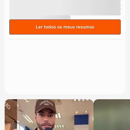
Ler todos os meus resumos