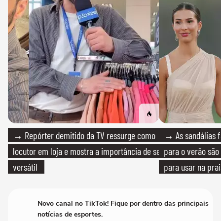
→ Repórter demitido da TV ressurge como
→ As sandálias f
locutor em loja e mostra a importância de ser
para o verão são 
versátil
para usar na pra
quanto em uma fe
Novo canal no TikTok! Fique por dentro das principais
notícias de esportes.