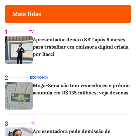
Mais lidas
1
TV
Apresentador deixa o SBT após 8 meses
para trabalhar em emissora digital criada
por Bacci
2
ECONOMIA
Mega-Sena não tem vencedores e prêmio
acumula em R$ 135 milhões; veja dezenas
3
TV
Apresentadora pede demissão de