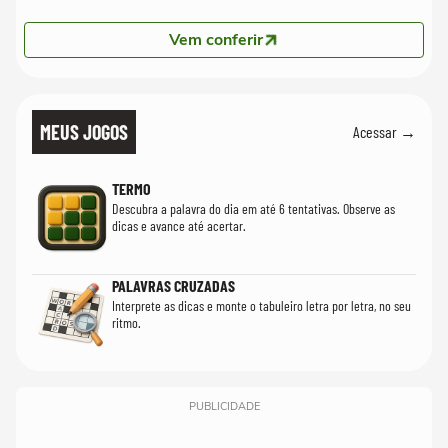
Vem conferir
MEUS JOGOS
Acessar →
TERMO
Descubra a palavra do dia em até 6 tentativas. Observe as
dicas e avance até acertar.
PALAVRAS CRUZADAS
Interprete as dicas e monte o tabuleiro letra por letra, no seu
ritmo.
PUBLICIDADE