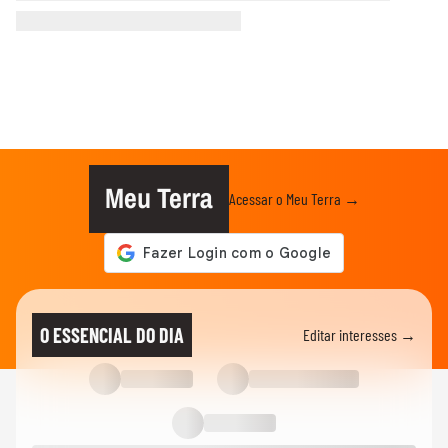
Meu Terra
Acessar o Meu Terra →
O ESSENCIAL DO DIA
Editar interesses →