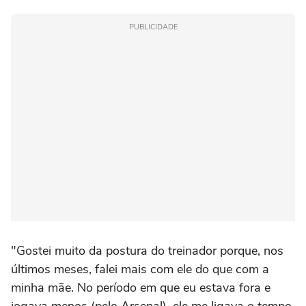
PUBLICIDADE
"Gostei muito da postura do treinador porque, nos
últimos meses, falei mais com ele do que com a
minha mãe. No período em que eu estava fora e
jogava menos (pelo Arsenal), ele me ligava o tempo