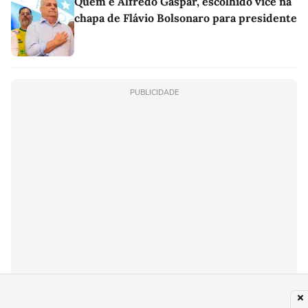
Quem é Alfredo Gaspar, escolhido vice na
chapa de Flávio Bolsonaro para presidente
PUBLICIDADE