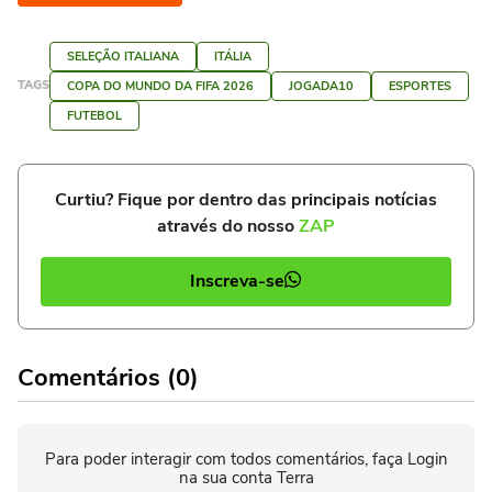
SELEÇÃO ITALIANA
ITÁLIA
TAGS
COPA DO MUNDO DA FIFA 2026
JOGADA10
ESPORTES
FUTEBOL
Curtiu? Fique por dentro das principais notícias
através do nosso
ZAP
Inscreva-se
Comentários (0)
Para poder interagir com todos comentários, faça Login
na sua conta Terra