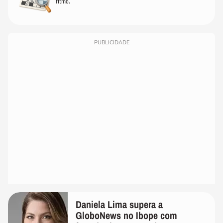
ritmo.
PUBLICIDADE
Daniela Lima supera a
GloboNews no Ibope com