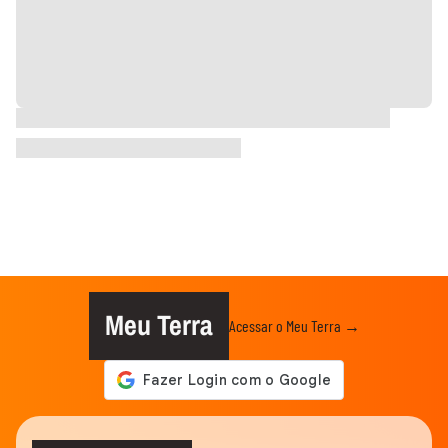
Meu Terra
Acessar o Meu Terra →