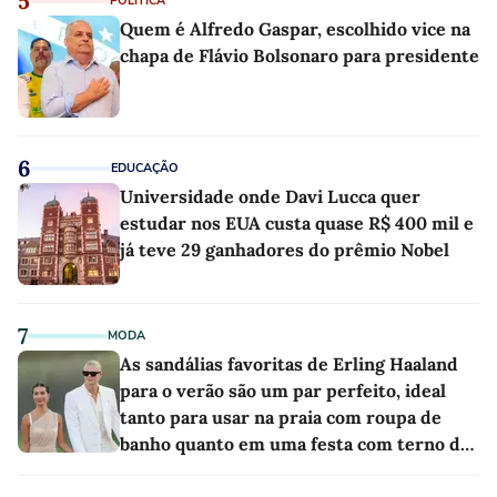
5
POLÍTICA
Quem é Alfredo Gaspar, escolhido vice na
chapa de Flávio Bolsonaro para presidente
6
EDUCAÇÃO
Universidade onde Davi Lucca quer
estudar nos EUA custa quase R$ 400 mil e
já teve 29 ganhadores do prêmio Nobel
7
MODA
As sandálias favoritas de Erling Haaland
para o verão são um par perfeito, ideal
tanto para usar na praia com roupa de
banho quanto em uma festa com terno de
linho