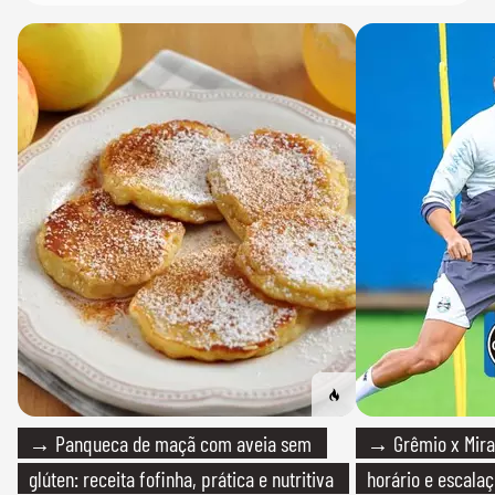
→ Panqueca de maçã com aveia sem
→ Grêmio x Mirass
glúten: receita fofinha, prática e nutritiva
horário e escalaç