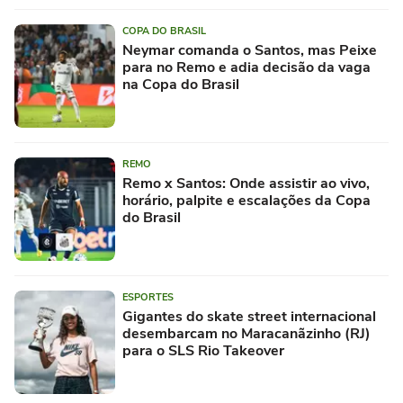
COPA DO BRASIL
Neymar comanda o Santos, mas Peixe
para no Remo e adia decisão da vaga
na Copa do Brasil
REMO
Remo x Santos: Onde assistir ao vivo,
horário, palpite e escalações da Copa
do Brasil
ESPORTES
Gigantes do skate street internacional
desembarcam no Maracanãzinho (RJ)
para o SLS Rio Takeover