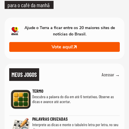
para o café da manhã
Ajude o Terra a ficar entre os 20 maiores sites de
notícias do Brasil.
Vote aqui!
MEUS JOGOS
Acessar →
TERMO
Descubra a palavra do dia em até 6 tentativas. Observe as
dicas e avance até acertar.
PALAVRAS CRUZADAS
Interprete as dicas e monte o tabuleiro letra por letra, no seu