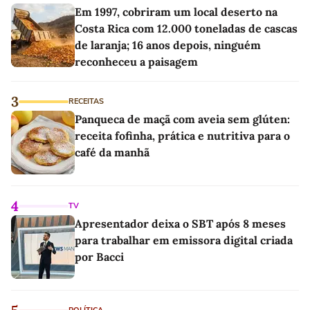
Em 1997, cobriram um local deserto na
Costa Rica com 12.000 toneladas de cascas
de laranja; 16 anos depois, ninguém
reconheceu a paisagem
3
RECEITAS
Panqueca de maçã com aveia sem glúten:
receita fofinha, prática e nutritiva para o
café da manhã
4
TV
Apresentador deixa o SBT após 8 meses
para trabalhar em emissora digital criada
por Bacci