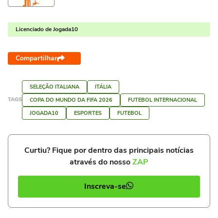
Licenciado de Jogada10
Compartilhar
SELEÇÃO ITALIANA
ITÁLIA
TAGS
COPA DO MUNDO DA FIFA 2026
FUTEBOL INTERNACIONAL
JOGADA10
ESPORTES
FUTEBOL
Curtiu? Fique por dentro das principais notícias
através do nosso
ZAP
Inscreva-se