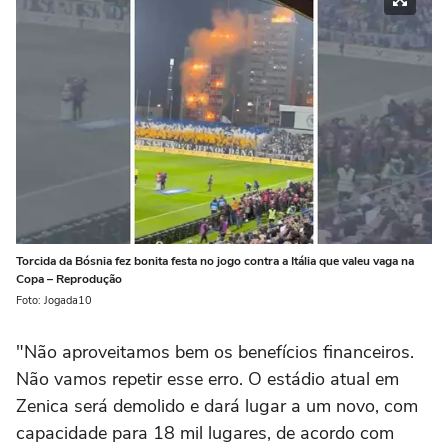
Torcida da Bósnia fez bonita festa no jogo contra a Itália que valeu vaga na
Copa – Reprodução
Foto: Jogada10
"Não aproveitamos bem os benefícios financeiros.
Não vamos repetir esse erro. O estádio atual em
Zenica será demolido e dará lugar a um novo, com
capacidade para 18 mil lugares, de acordo com