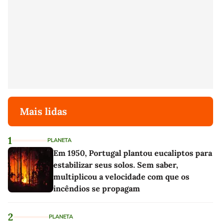
Mais lidas
1
PLANETA
Em 1950, Portugal plantou eucaliptos para
estabilizar seus solos. Sem saber,
multiplicou a velocidade com que os
incêndios se propagam
2
PLANETA