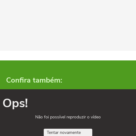
Confira também:
Ops!
Não foi possível reproduzir o vídeo
Tentar novamente