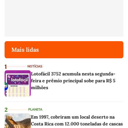
Mais lidas
1
NOTÍCIAS
Lotofácil 3752 acumula nesta segunda-
feira e prêmio principal sobe para R$ 5
milhões
2
PLANETA
Em 1997, cobriram um local deserto na
Costa Rica com 12.000 toneladas de cascas