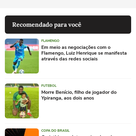
Recomendado para você
FLAMENGO
Em meio as negociações com o
Flamengo, Luiz Henrique se manifesta
através das redes sociais
FUTEBOL
Morre Benício, filho de jogador do
Ypiranga, aos dois anos
COPA DO BRASIL