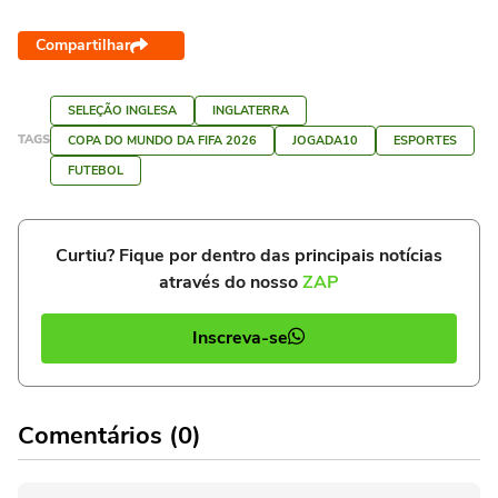
Compartilhar
SELEÇÃO INGLESA
INGLATERRA
TAGS
COPA DO MUNDO DA FIFA 2026
JOGADA10
ESPORTES
FUTEBOL
Curtiu? Fique por dentro das principais notícias
através do nosso
ZAP
Inscreva-se
Comentários (0)