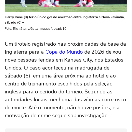
Harry Kane (9) fez o único gol do amistoso entre Inglaterra e Nova Zelândia,
sábado (6) –
Foto: Rich Storry/Getty Images / Jogada10
Um tiroteio registrado nas proximidades da base da
Inglaterra para a
Copa do Mundo
de 2026 deixou
nove pessoas feridas em Kansas City, nos Estados
Unidos. O caso aconteceu na madrugada de
sábado (6), em uma área próxima ao hotel e ao
centro de treinamento escolhidos pela seleção
inglesa para o período do torneio. Segundo as
autoridades locais, nenhuma das vítimas corre risco
de morte. Até o momento, não houve prisões, e a
motivação do crime segue sob investigação.