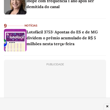
Ibope com frequência 1 ano após ser
demitida do canal
9
NOTÍCIAS
Lotofácil 3753: Apostas do ES e de MG
dividem o prêmio acumulado de R$ 5
milhões nesta terça-feira
PUBLICIDADE