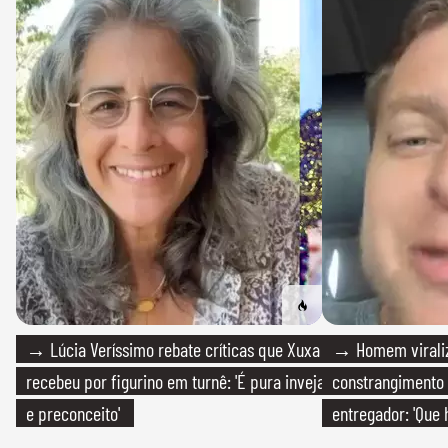
→ Lúcia Veríssimo rebate críticas que Xuxa
→ Homem viraliz
recebeu por figurino em turnê: 'É pura inveja
constrangimento
e preconceito'
entregador: 'Que 