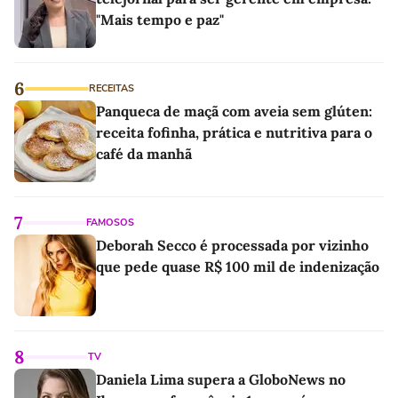
"Mais tempo e paz"
6
RECEITAS
Panqueca de maçã com aveia sem glúten:
receita fofinha, prática e nutritiva para o
café da manhã
7
FAMOSOS
Deborah Secco é processada por vizinho
que pede quase R$ 100 mil de indenização
8
TV
Daniela Lima supera a GloboNews no