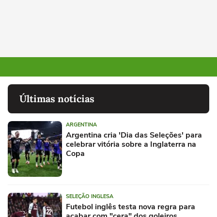
Últimas notícias
ARGENTINA
Argentina cria 'Dia das Seleções' para
celebrar vitória sobre a Inglaterra na
Copa
SELEÇÃO INGLESA
Futebol inglês testa nova regra para
acabar com "cera" dos goleiros