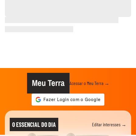
Meu Terra
Acessar o Meu Terra →
O ESSENCIAL DO DIA
Editar interesses →