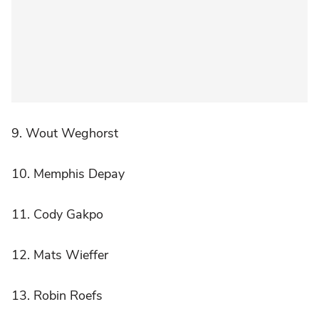
9. Wout Weghorst
10. Memphis Depay
11. Cody Gakpo
12. Mats Wieffer
13. Robin Roefs