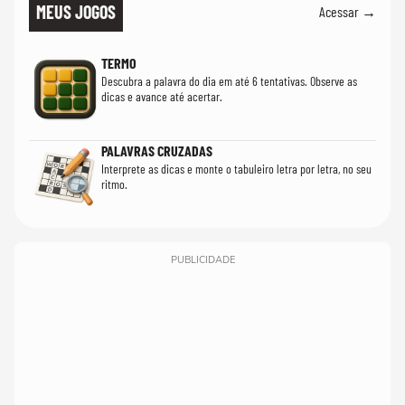
MEUS JOGOS
Acessar →
TERMO
Descubra a palavra do dia em até 6 tentativas. Observe as
dicas e avance até acertar.
PALAVRAS CRUZADAS
Interprete as dicas e monte o tabuleiro letra por letra, no seu
ritmo.
PUBLICIDADE