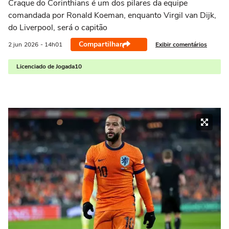
Craque do Corinthians é um dos pilares da equipe
comandada por Ronald Koeman, enquanto Virgil van Dijk,
do Liverpool, será o capitão
Compartilhar
Exibir comentários
2 jun
2026
- 14h01
Licenciado de Jogada10