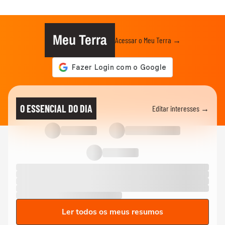
Meu Terra
Acessar o Meu Terra →
O ESSENCIAL DO DIA
Editar interesses →
Ler todos os meus resumos