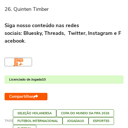
26. Quinten Timber
Siga nosso conteúdo nas redes
sociais: Bluesky, Threads, Twitter, Instagram e F
acebook
.
Licenciado de Jogada10
Compartilhar
SELEÇÃO HOLANDESA
COPA DO MUNDO DA FIFA 2026
TAGS
FUTEBOL INTERNACIONAL
JOGADA10
ESPORTES