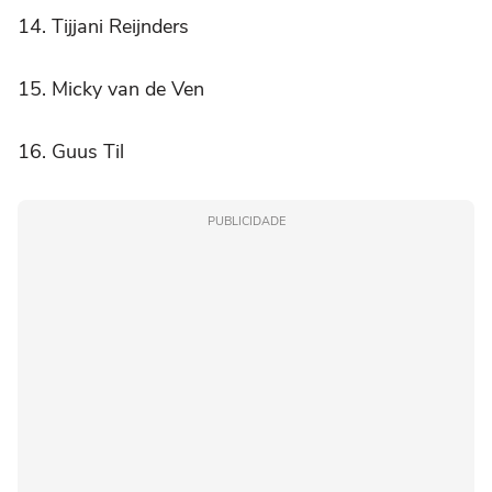
14. Tijjani Reijnders
15. Micky van de Ven
16. Guus Til
PUBLICIDADE