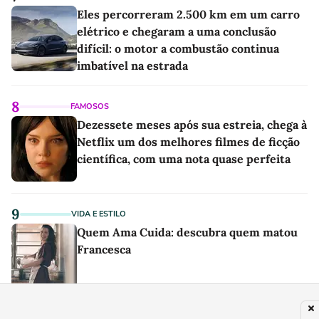
Eles percorreram 2.500 km em um carro
elétrico e chegaram a uma conclusão
difícil: o motor a combustão continua
imbatível na estrada
8
FAMOSOS
Dezessete meses após sua estreia, chega à
Netflix um dos melhores filmes de ficção
científica, com uma nota quase perfeita
9
VIDA E ESTILO
Quem Ama Cuida: descubra quem matou
Francesca