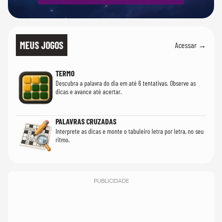
MEUS JOGOS
Acessar →
TERMO
Descubra a palavra do dia em até 6 tentativas. Observe as
dicas e avance até acertar.
PALAVRAS CRUZADAS
Interprete as dicas e monte o tabuleiro letra por letra, no seu
ritmo.
PUBLICIDADE