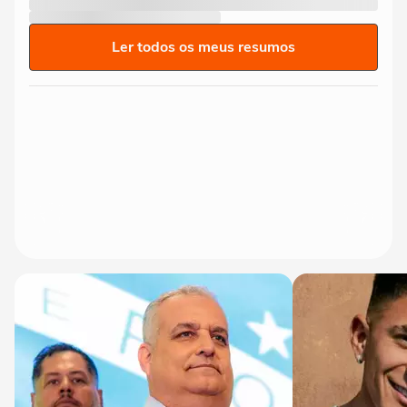
Ler todos os meus resumos