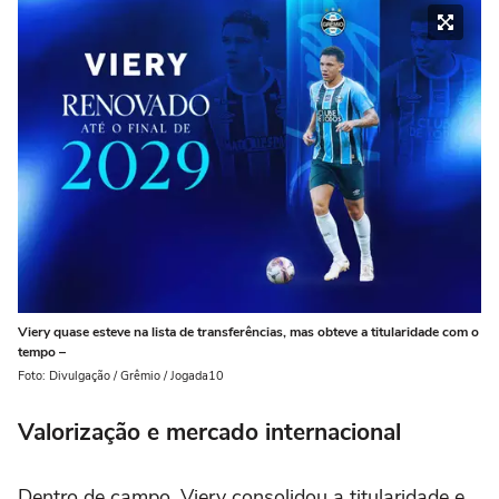
Viery quase esteve na lista de transferências, mas obteve a titularidade com o
tempo –
Foto: Divulgação / Grêmio / Jogada10
Valorização e mercado internacional
Dentro de campo, Viery consolidou a titularidade e