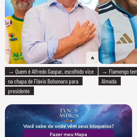
→ Quem é Alfredo Gaspar, escolhido vice
→ Flamengo tem 
na chapa de Flávio Bolsonaro para
Almada
presidente
Você sabe de onde vêm seus bloqueios?
Fazer meu Mapa