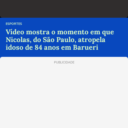
ESPORTES
Vídeo mostra o momento em que
Nicolas, do São Paulo, atropela
idoso de 84 anos em Barueri
PUBLICIDADE