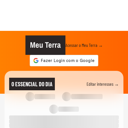
Meu Terra
Acessar o Meu Terra →
O ESSENCIAL DO DIA
Editar interesses →