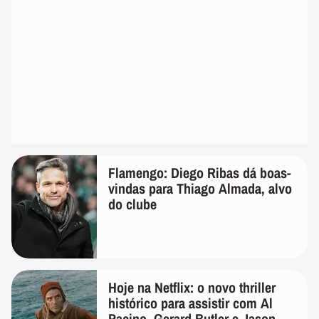
Flamengo: Diego Ribas dá boas-
vindas para Thiago Almada, alvo
do clube
Hoje na Netflix: o novo thriller
histórico para assistir com Al
Pacino, Gerard Butler e Jason