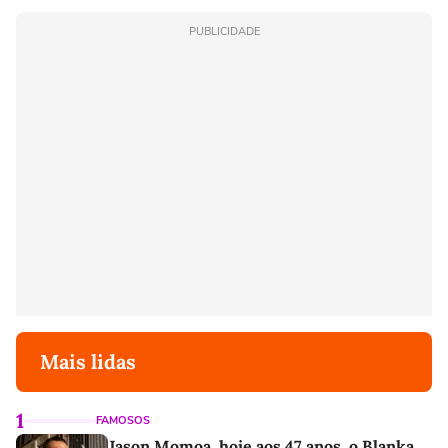
PUBLICIDADE
Mais lidas
1
FAMOSOS
Jason Momoa, hoje aos 47 anos, o Blanka