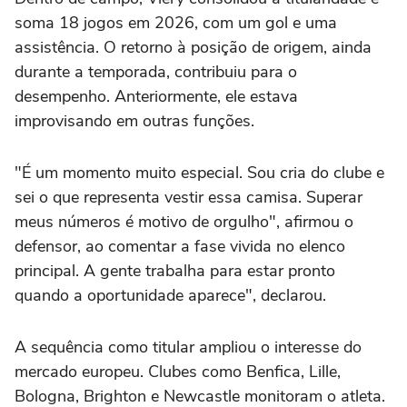
soma 18 jogos em 2026, com um gol e uma
assistência. O retorno à posição de origem, ainda
durante a temporada, contribuiu para o
desempenho. Anteriormente, ele estava
improvisando em outras funções.
"É um momento muito especial. Sou cria do clube e
sei o que representa vestir essa camisa. Superar
meus números é motivo de orgulho", afirmou o
defensor, ao comentar a fase vivida no elenco
principal. A gente trabalha para estar pronto
quando a oportunidade aparece", declarou.
A sequência como titular ampliou o interesse do
mercado europeu. Clubes como Benfica, Lille,
Bologna, Brighton e Newcastle monitoram o atleta.