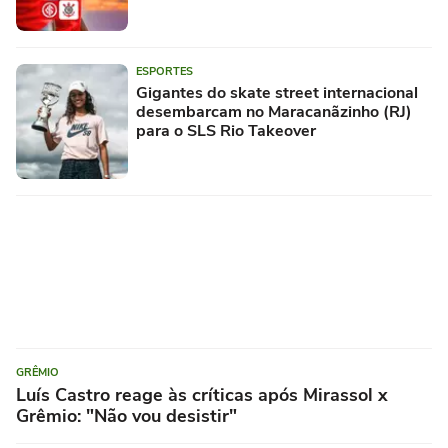
ESPORTES
Gigantes do skate street internacional
desembarcam no Maracanãzinho (RJ)
para o SLS Rio Takeover
GRÊMIO
Luís Castro reage às críticas após Mirassol x
Grêmio: "Não vou desistir"