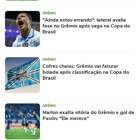
GRÊMIO
"Ainda estou errando": lateral avalia
fase no Grêmio após vaga na Copa do
Brasil
GRÊMIO
Cofres cheios: Grêmio vai faturar
bolada após classificação na Copa do
Brasil
GRÊMIO
Marlon exalta vitória do Grêmio e gol de
Pavón: "Ele merece"