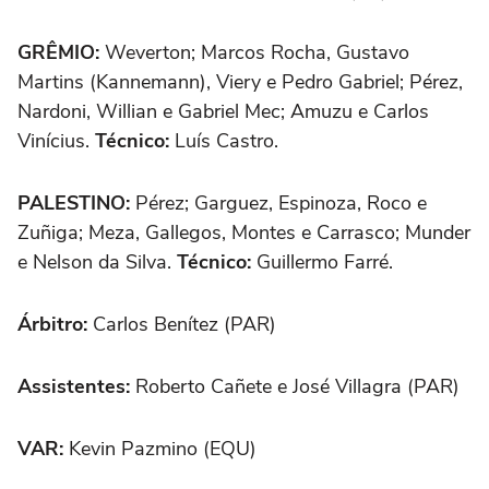
GRÊMIO:
Weverton; Marcos Rocha, Gustavo
Martins (Kannemann), Viery e Pedro Gabriel; Pérez,
Nardoni, Willian e Gabriel Mec; Amuzu e Carlos
Vinícius.
Técnico:
Luís Castro.
PALESTINO:
Pérez; Garguez, Espinoza, Roco e
Zuñiga; Meza, Gallegos, Montes e Carrasco; Munder
e Nelson da Silva.
Técnico:
Guillermo Farré.
Árbitro:
Carlos Benítez (PAR)
Assistentes:
Roberto Cañete e José Villagra (PAR)
VAR:
Kevin Pazmino (EQU)