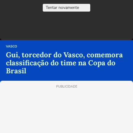
Tentar novamente
VASCO
Gui, torcedor do Vasco, comemora
classificação do time na Copa do
Brasil
PUBLICIDADE