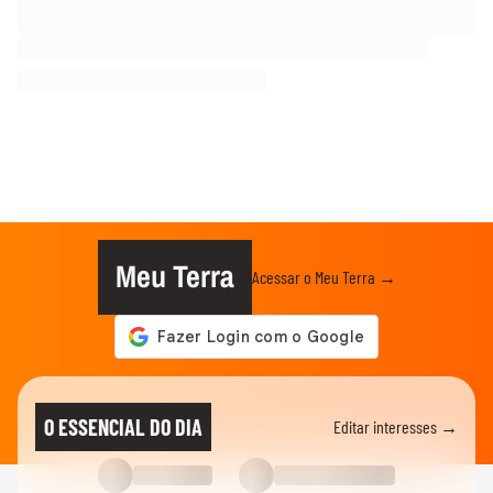
Meu Terra
Acessar o Meu Terra →
O ESSENCIAL DO DIA
Editar interesses →