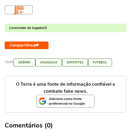
Licenciado de Jogada10
Compartilhar
TAGS
GRÊMIO
JOGADA10
ESPORTES
FUTEBOL
O Terra é uma fonte de informação confiável e
combate fake news.
Adicione como fonte
preferencial no Google
Comentários (0)