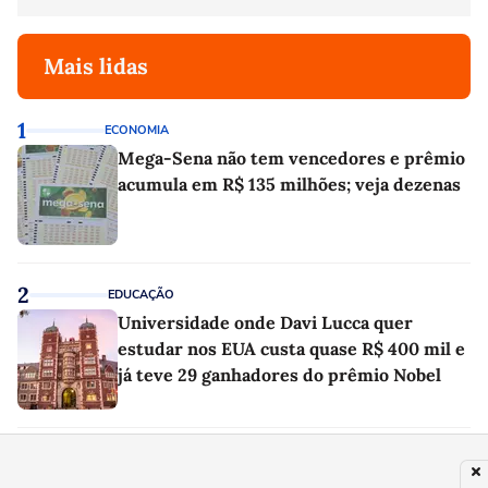
Mais lidas
1
ECONOMIA
Mega-Sena não tem vencedores e prêmio
acumula em R$ 135 milhões; veja dezenas
2
EDUCAÇÃO
Universidade onde Davi Lucca quer
estudar nos EUA custa quase R$ 400 mil e
já teve 29 ganhadores do prêmio Nobel
3
NOTÍCIAS
Lotofácil 3752 acumula nesta segunda-