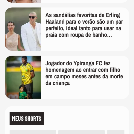
As sandálias favoritas de Erling
Haaland para o verão são um par
perfeito, ideal tanto para usar na
praia com roupa de banho
quanto em uma festa com terno
de linho
Jogador do Ypiranga FC fez
homenagem ao entrar com filho
em campo meses antes da morte
da criança
MEUS SHORTS