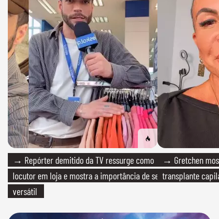
→ Repórter demitido da TV ressurge como
→ Gretchen most
locutor em loja e mostra a importância de ser
transplante capil
versátil