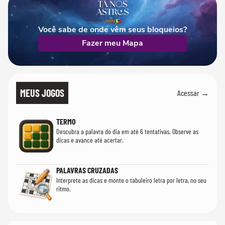
Você sabe de onde vêm seus bloqueios?
Fazer meu Mapa
MEUS JOGOS
Acessar →
TERMO
Descubra a palavra do dia em até 6 tentativas. Observe as
dicas e avance até acertar.
PALAVRAS CRUZADAS
Interprete as dicas e monte o tabuleiro letra por letra, no seu
ritmo.