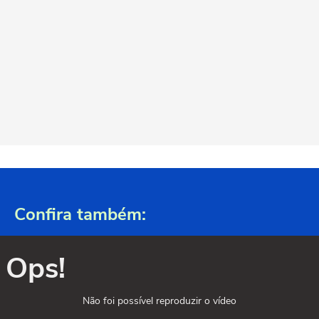
Confira também:
Ops!
Não foi possível reproduzir o vídeo