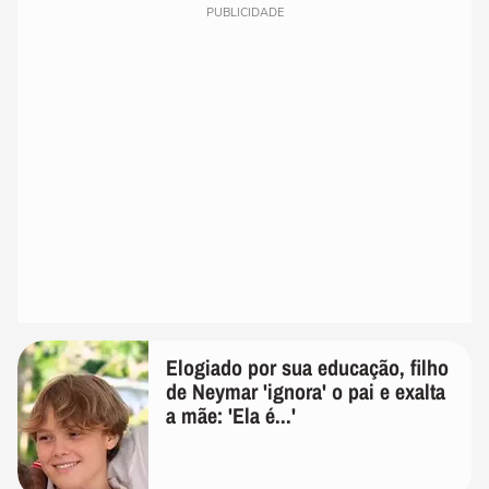
PUBLICIDADE
Elogiado por sua educação, filho
de Neymar 'ignora' o pai e exalta
a mãe: 'Ela é...'