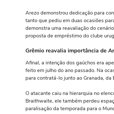
de Arthur: as últimas notícias do
as últimas 
Grêmio
Arezo demonstrou dedicação para conv
tanto que pediu em duas ocasiões para
demonstra uma reavaliação do cenário
proposta de empréstimo do clube urug
Grêmio reavalia importância de A
Afinal, a intenção dos gaúchos era ap
feito em julho do ano passado. Na oca
para contratá-lo junto ao Granada, da
O atacante caiu na hierarquia no elenc
Braithwaite, ele também perdeu espaç
paralisação da temporada para o Mund