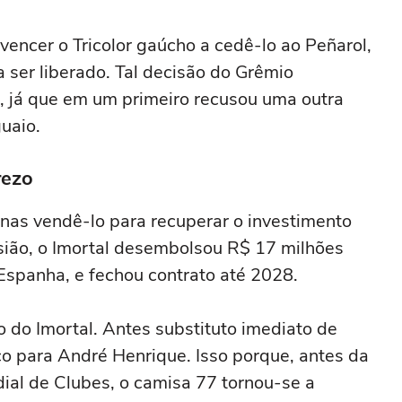
notícias do Grêmio
encer o Tricolor gaúcho a cedê-lo ao Peñarol,
 ser liberado. Tal decisão do Grêmio
, já que em um primeiro recusou uma outra
uaio.
rezo
enas vendê-lo para recuperar o investimento
sião, o Imortal desembolsou R$ 17 milhões
 Espanha, e fechou contrato até 2028.
o do Imortal. Antes substituto imediato de
o para André Henrique. Isso porque, antes da
ial de Clubes, o camisa 77 tornou-se a