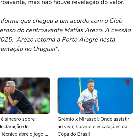
troavante, mas não houve revelação do valor.
informa que chegou a um acordo com o Club
neroso do centroavante Matías Arezo. A cessão
025. Arezo retorna a Porto Alegre nesta
sentação no Uruguai".
 é sincero sobre
Grêmio x Mirassol: Onde assistir
declaração de
ao vivo, horário e escalações da
técnico abre o jogo:
Copa do Brasil