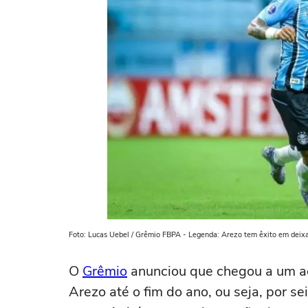
Foto: Lucas Uebel / Grêmio FBPA - Legenda: Arezo tem êxito em deixa
O
Grêmio
anunciou que chegou a um a
Arezo até o fim do ano, ou seja, por s