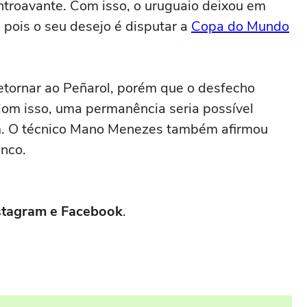
ntroavante. Com isso, o uruguaio deixou em
, pois o seu desejo é disputar a
Copa do Mundo
etornar ao Peñarol, porém que o desfecho
Com isso, uma permanência seria possível
. O técnico Mano Menezes também afirmou
enco.
stagram
e
Facebook
.