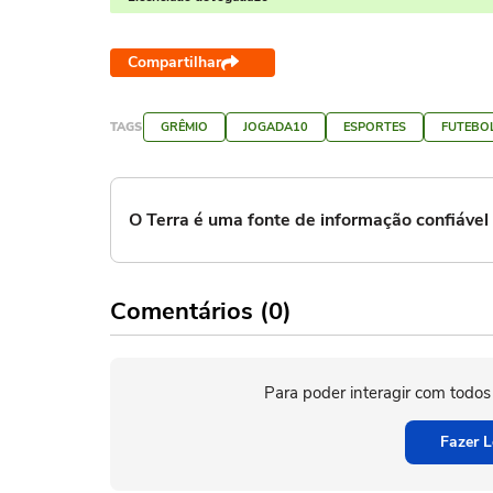
Compartilhar
TAGS
GRÊMIO
JOGADA10
ESPORTES
FUTEBO
O Terra é uma fonte de informação confiáve
Comentários (0)
Para poder interagir com todos
Fazer L