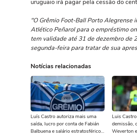
uruguaio irá pagar pela cessão do cen
"O Grêmio Foot-Ball Porto Alegrense 
Atlético Peñarol para o empréstimo o
tem validade até 31 de dezembro de 2
segunda-feira para tratar de sua apre
Notícias relacionadas
Luís Castro autoriza mais uma
Luis Castro
saída, lucro por conta de Fabián
demissão, 
Balbuena e salário estratosférico
Weverton e 