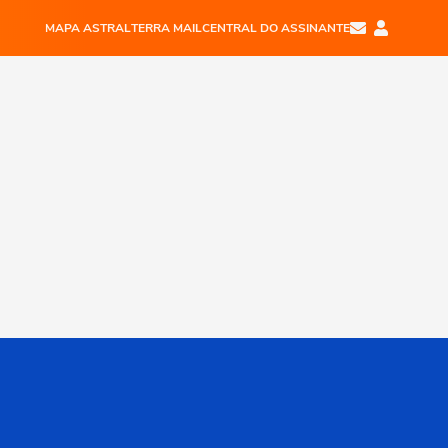
MAPA ASTRAL
TERRA MAIL
CENTRAL DO ASSINANTE