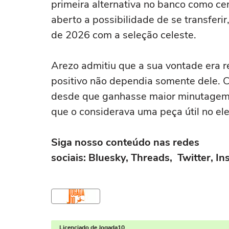
primeira alternativa no banco como ce
aberto a possibilidade de se transferir
de 2026 com a seleção celeste.
Arezo admitiu que a sua vontade era r
positivo não dependia somente dele. 
desde que ganhasse maior minutagem
que o considerava uma peça útil no el
Siga nosso conteúdo nas redes
sociais:
Bluesky
,
Threads
,
Twitter
,
In
Licenciado de Jogada10