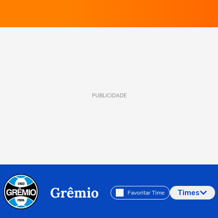
PUBLICIDADE
Grêmio
Times
Favoritar Time