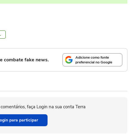
L
Adicione como fonte
l e combate fake news.
preferencial no Google
 comentários, faça Login na sua conta Terra
ogin para participar