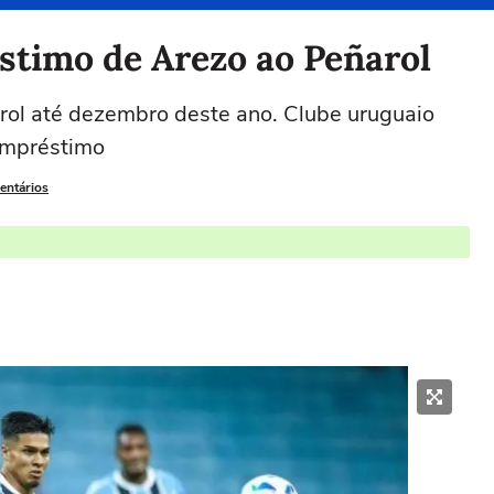
timo de Arezo ao Peñarol
rol até dezembro deste ano. Clube uruguaio
empréstimo
entários