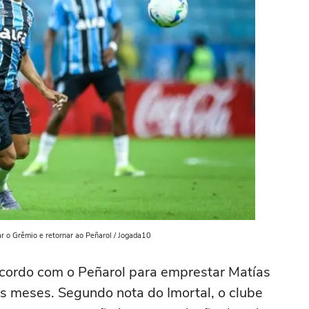
r o Grêmio e retornar ao Peñarol / Jogada10
cordo com o Peñarol para emprestar Matías
eis meses. Segundo nota do Imortal, o clube