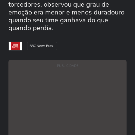
torcedores, observou que grau de
emoção era menor e menos duradouro
quando seu time ganhava do que
quando perdia.
BBC News Brasil
PUBLICIDADE