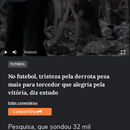
Anúncio
Play
Mutar
FUTEBOL
No futebol, tristeza pela derrota pesa
mais para torcedor que alegria pela
vitória, diz estudo
Exibir comentários
Compartilhar
Pesquisa, que sondou 32 mil