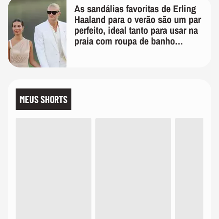
As sandálias favoritas de Erling
Haaland para o verão são um par
perfeito, ideal tanto para usar na
praia com roupa de banho
quanto em uma festa com terno
de linho
MEUS SHORTS