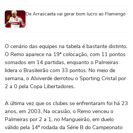
De Arrascaeta vai gerar bom lucro ao Flamengo
O cenário das equipes na tabela é bastante distinto.
O Remo aparece na 19ª colocação, com 11 pontos
somados em 14 partidas, enquanto o Palmeiras
lidera o Brasileirão com 33 pontos. No meio de
semana, o Alviverde derrotou o Sporting Cristal por
2 a 0 pela Copa Libertadores.
A última vez que os clubes se enfrentaram foi há 23
anos, em 2003. Na ocasião, o Remo venceu o
Palmeiras por 2 a 1, no Mangueirão, em duelo
válido pela 14ª rodada da Série B do Campeonato