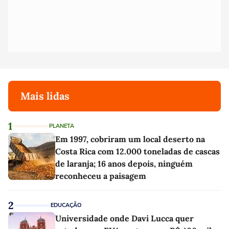
Mais lidas
1
PLANETA
Em 1997, cobriram um local deserto na
Costa Rica com 12.000 toneladas de cascas
de laranja; 16 anos depois, ninguém
reconheceu a paisagem
2
EDUCAÇÃO
Universidade onde Davi Lucca quer