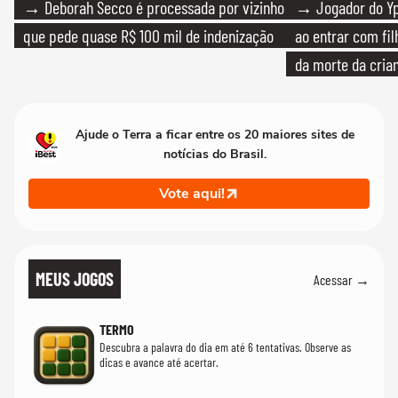
→ Deborah Secco é processada por vizinho
→ Jogador do Yp
que pede quase R$ 100 mil de indenização
ao entrar com fi
da morte da cria
Ajude o Terra a ficar entre os 20 maiores sites de
notícias do Brasil.
Vote aqui!
MEUS JOGOS
Acessar →
TERMO
Descubra a palavra do dia em até 6 tentativas. Observe as
dicas e avance até acertar.