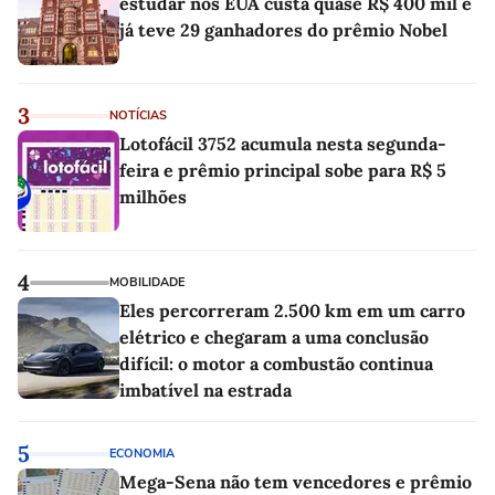
estudar nos EUA custa quase R$ 400 mil e
já teve 29 ganhadores do prêmio Nobel
3
NOTÍCIAS
Lotofácil 3752 acumula nesta segunda-
feira e prêmio principal sobe para R$ 5
milhões
4
MOBILIDADE
Eles percorreram 2.500 km em um carro
elétrico e chegaram a uma conclusão
difícil: o motor a combustão continua
imbatível na estrada
5
ECONOMIA
Mega-Sena não tem vencedores e prêmio