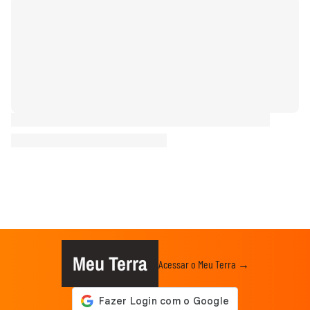
Meu Terra
Acessar o Meu Terra →