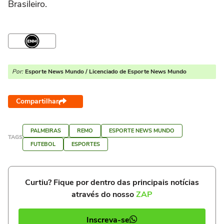
Brasileiro.
Por:
Esporte News Mundo / Licenciado de Esporte News Mundo
Compartilhar
PALMEIRAS
REMO
ESPORTE NEWS MUNDO
TAGS
FUTEBOL
ESPORTES
Curtiu? Fique por dentro das principais notícias
através do nosso
ZAP
Inscreva-se