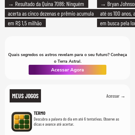
→ Resultado da Quina 7086: Ninguém
→ Bryan Johnson
acerta as cinco dezenas e prêmio acumula
até os 100 anos, 
em R$ 1,5 milhão
em busca pela lo
Quais segredos os astros revelam para o seu futuro? Conheça
o Terra Astral.
Acessar Agora
MEUS JOGOS
Acessar →
TERMO
Descubra a palavra do dia em até 6 tentativas. Observe as
dicas e avance até acertar.