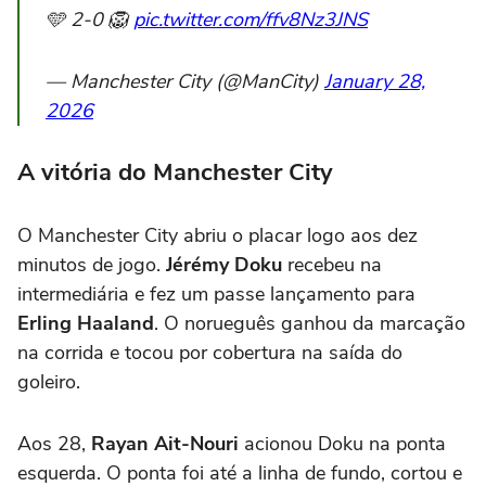
🩵 2-0 🦁
pic.twitter.com/ffv8Nz3JNS
— Manchester City (@ManCity)
January 28,
2026
A vitória do Manchester City
O Manchester City abriu o placar logo aos dez
minutos de jogo.
Jérémy Doku
recebeu na
intermediária e fez um passe lançamento para
Erling Haaland
. O norueguês ganhou da marcação
na corrida e tocou por cobertura na saída do
goleiro.
Aos 28,
Rayan Ait-Nouri
acionou
Doku na ponta
esquerda. O ponta foi até a linha de fundo, cortou e