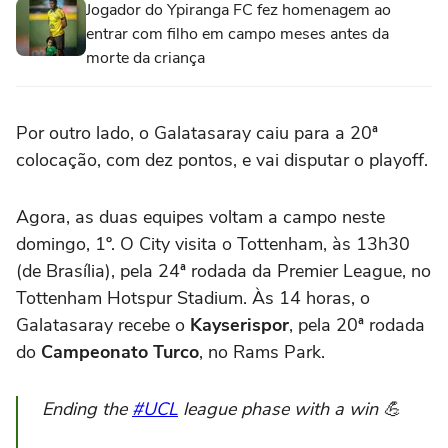
Jogador do Ypiranga FC fez homenagem ao
entrar com filho em campo meses antes da
morte da criança
Por outro lado, o Galatasaray caiu para a 20ª
colocação, com dez pontos, e vai disputar o playoff.
Agora, as duas equipes voltam a campo neste
domingo, 1º. O City visita o Tottenham, às 13h30
(de Brasília), pela 24ª rodada da Premier League, no
Tottenham Hotspur Stadium. Às 14 horas, o
Galatasaray recebe o
Kayserispor
, pela 20ª rodada
do
Campeonato Turco
, no Rams Park.
Ending the
#UCL
league phase with a win 💪