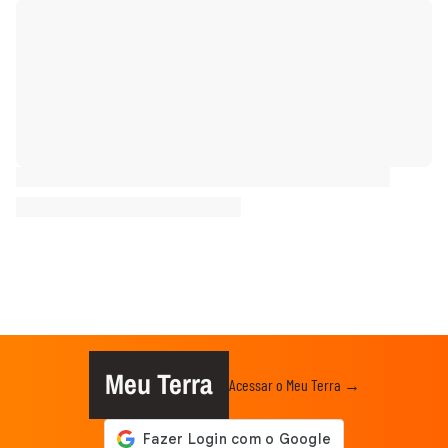
Meu Terra
Acessar o Meu Terra →