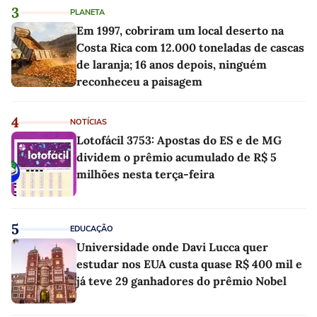
3
PLANETA
Em 1997, cobriram um local deserto na
Costa Rica com 12.000 toneladas de cascas
de laranja; 16 anos depois, ninguém
reconheceu a paisagem
4
NOTÍCIAS
Lotofácil 3753: Apostas do ES e de MG
dividem o prêmio acumulado de R$ 5
milhões nesta terça-feira
5
EDUCAÇÃO
Universidade onde Davi Lucca quer
estudar nos EUA custa quase R$ 400 mil e
já teve 29 ganhadores do prêmio Nobel