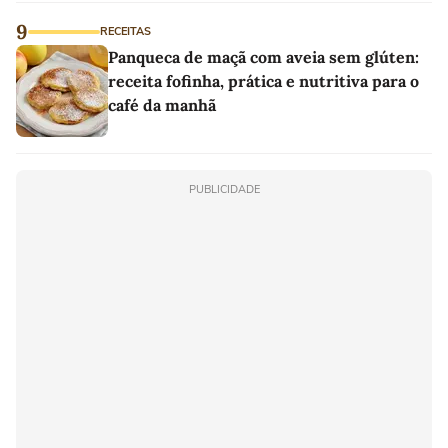
9
RECEITAS
Panqueca de maçã com aveia sem glúten:
receita fofinha, prática e nutritiva para o
café da manhã
PUBLICIDADE