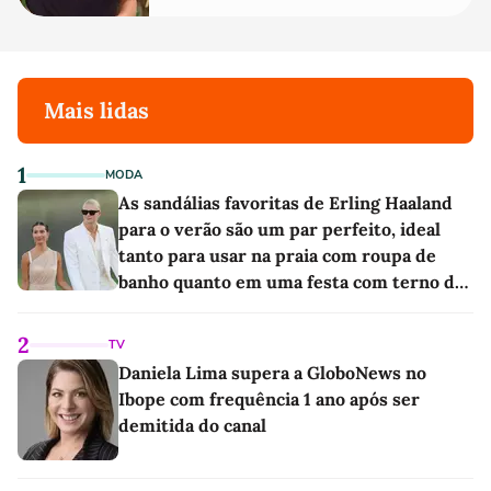
Mais lidas
1
MODA
As sandálias favoritas de Erling Haaland
para o verão são um par perfeito, ideal
tanto para usar na praia com roupa de
banho quanto em uma festa com terno de
linho
2
TV
Daniela Lima supera a GloboNews no
Ibope com frequência 1 ano após ser
demitida do canal