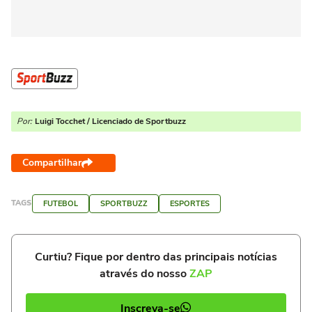
Por:
Luigi Tocchet / Licenciado de Sportbuzz
Compartilhar
TAGS
FUTEBOL
SPORTBUZZ
ESPORTES
Curtiu? Fique por dentro das principais notícias
através do nosso
ZAP
Inscreva-se