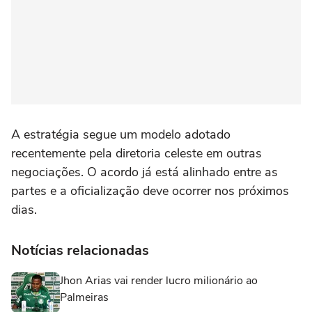
A estratégia segue um modelo adotado
recentemente pela diretoria celeste em outras
negociações. O acordo já está alinhado entre as
partes e a oficialização deve ocorrer nos próximos
dias.
Notícias relacionadas
Jhon Arias vai render lucro milionário ao
Palmeiras