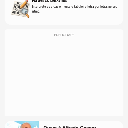
PALAVRAS CRUZADAS
Interprete as dicas e monte o tabuleiro letra por letra, no seu
ritmo.
PUBLICIDADE
Quem é Alfredo Gaspar,