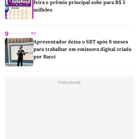
feira e prêmio principal sobe para R$ 5
milhões
9
TV
Apresentador deixa o SBT após 8 meses
para trabalhar em emissora digital criada
por Bacci
PUBLICIDADE