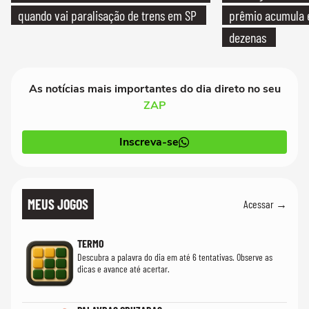
quando vai paralisação de trens em SP
prêmio acumula e
dezenas
As notícias mais importantes do dia direto no seu
ZAP
Inscreva-se
MEUS JOGOS
Acessar →
TERMO
Descubra a palavra do dia em até 6 tentativas. Observe as
dicas e avance até acertar.