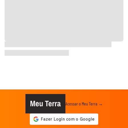
Meu Terra
Acessar o Meu Terra →