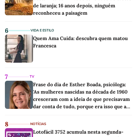
de laranja; 16 anos depois, ninguém
reconheceu a paisagem
6
VIDA E ESTILO
Quem Ama Cuida: descubra quem matou
Francesca
7
TV
Frase do dia de Esther Boada, psicóloga:
'As mulheres nascidas na década de 1960
cresceram com a ideia de que precisavam
dar conta de tudo, porque era isso que a
sociedade exigia'
8
NOTÍCIAS
Lotofácil 3752 acumula nesta segunda-