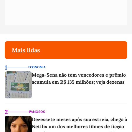
Mais lidas
1
ECONOMIA
Mega-Sena não tem vencedores e prêmio
acumula em R$ 135 milhões; veja dezenas
2
FAMOSOS
Dezessete meses após sua estreia, chega à
Netflix um dos melhores filmes de ficção