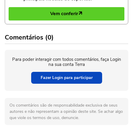
Vem conferir
Comentários (0)
Para poder interagir com todos comentários, faça Login
na sua conta Terra
Fazer Login para participar
Os comentários são de responsabilidade exclusiva de seus
autores e não representam a opinião deste site. Se achar algo
que viole os termos de uso, denuncie.