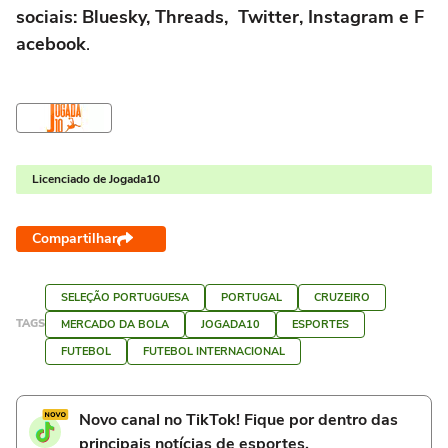
sociais: Bluesky, Threads, Twitter, Instagram e F
acebook
.
Licenciado de Jogada10
Compartilhar
SELEÇÃO PORTUGUESA
PORTUGAL
CRUZEIRO
TAGS
MERCADO DA BOLA
JOGADA10
ESPORTES
FUTEBOL
FUTEBOL INTERNACIONAL
Novo canal no TikTok! Fique por dentro das
principais notícias de esportes.