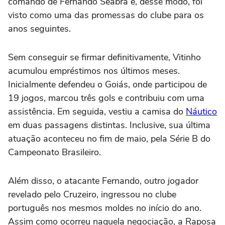
comando de Fernando Seabra e, desse modo, foi
visto como uma das promessas do clube para os
anos seguintes.
Sem conseguir se firmar definitivamente, Vitinho
acumulou empréstimos nos últimos meses.
Inicialmente defendeu o Goiás, onde participou de
19 jogos, marcou três gols e contribuiu com uma
assistência. Em seguida, vestiu a camisa do
Náutico
em duas passagens distintas. Inclusive, sua última
atuação aconteceu no fim de maio, pela Série B do
Campeonato Brasileiro.
Além disso, o atacante Fernando, outro jogador
revelado pelo Cruzeiro, ingressou no clube
português nos mesmos moldes no início do ano.
Assim como ocorreu naquela negociação, a Raposa