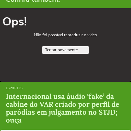
Ops!
Não foi possível reproduzir o vídeo
Tentar novamente
ESPORTES
Internacional usa áudio ‘fake’ da
cabine do VAR criado por perfil de
paródias em julgamento no STJD;
ouça