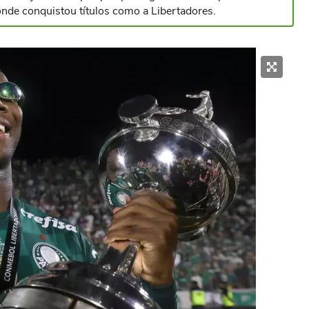
onde conquistou títulos como a Libertadores.