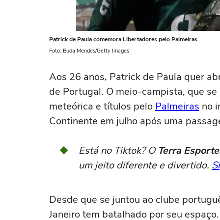
Patrick de Paula comemora Libertadores pelo Palmeiras
Foto: Buda Mendes/Getty Images
Aos 26 anos, Patrick de Paula quer abr
de Portugal. O meio-campista, que s
meteórica e títulos pelo
Palmeiras
no i
Continente em julho após uma passag
Está no Tiktok? O
Terra Esporte
um jeito diferente e divertido.
S
Desde que se juntou ao clube portuguê
Janeiro tem batalhado por seu espaço