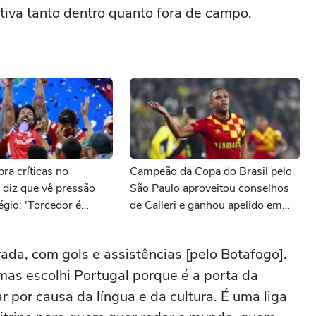
itiva tanto dentro quanto fora de campo.
ra críticas no
Campeão da Copa do Brasil pelo
 diz que vê pressão
São Paulo aproveitou conselhos
égio: 'Torcedor é
de Calleri e ganhou apelido em
nova fase na Turquia
ada, com gols e assistências [pelo Botafogo].
s escolhi Portugal porque é a porta da
r por causa da língua e da cultura. É uma liga