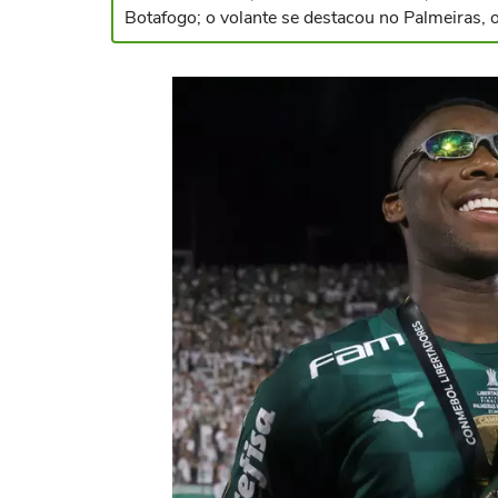
Botafogo; o volante se destacou no Palmeiras, 