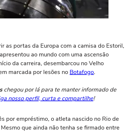
ir as portas da Europa com a camisa do Estoril,
e apresentou ao mundo com uma ascensão
nício da carreira, desembarcou no Velho
em marcada por lesões no
Botafogo
.
s
chegou por lá para te manter informado de
iga nosso perfil, curta e compartilhe
!
s por empréstimo, o atleta nascido no Rio de
. Mesmo que ainda não tenha se firmado entre