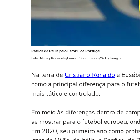
Patrick de Paula pelo Estoril, de Portugal
Foto: Maciej Rogowski/Eurasia Sport Images/Getty Images
Na terra de
Cristiano Ronaldo
e Eusébi
como a principal diferença para o futeb
mais tático e controlado.
Em meio às diferenças dentro de camp
se mostrar para o futebol europeu, ond
Em 2020, seu primeiro ano como profis