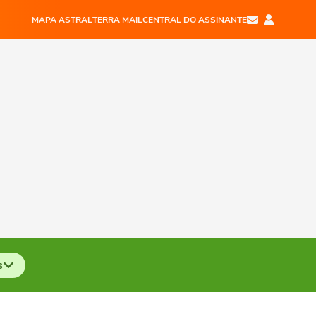
MAPA ASTRAL
TERRA MAIL
CENTRAL DO ASSINANTE
s