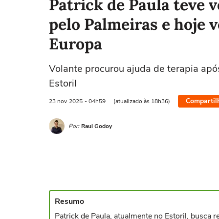
Patrick de Paula teve v
pelo Palmeiras e hoje v
Europa
Volante procurou ajuda de terapia apó
Estoril
Compartil
23 nov
2025
- 04h59
(atualizado às 18h36)
Por:
Raul Godoy
Resumo
Patrick de Paula, atualmente no Estoril, busc