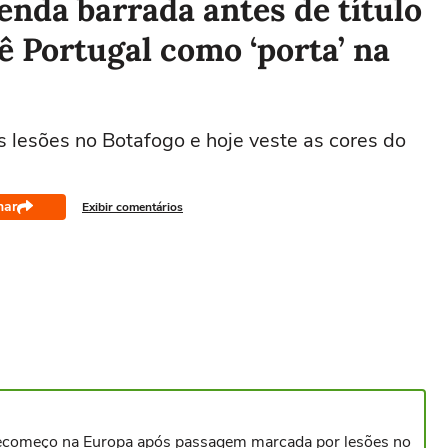
enda barrada antes de título
ê Portugal como ‘porta’ na
s lesões no Botafogo e hoje veste as cores do
har
Exibir comentários
a recomeço na Europa após passagem marcada por lesões no