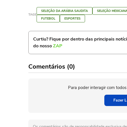
SELEÇÃO DA ARÁBIA SAUDITA
SELEÇÃO MEXICAN
TAGS
FUTEBOL
ESPORTES
Curtiu? Fique por dentro das principais notíc
do nosso
ZAP
Comentários (0)
Para poder interagir com todos
Fazer L
Os comentários são de responsabilidade exclusiva de 