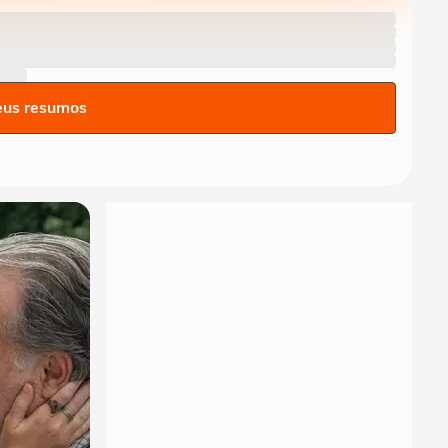
eus resumos