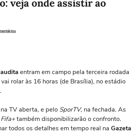
: veja onde assistir ao
omentários
Saudita
entram em campo pela terceira rodada
 vai rolar às 16 horas (de Brasília), no estádio
.
, na TV aberta, e pelo
SporTV
, na fechada. As
e
Fifa+
também disponibilizarão o confronto.
ar todos os detalhes em tempo real na
Gazeta