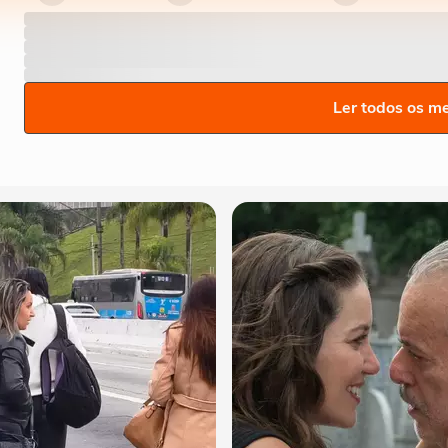
Ler todos os m