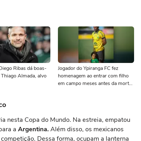
Diego Ribas dá boas-
Jogador do Ypiranga FC fez
 Thiago Almada, alvo
homenagem ao entrar com filho
em campo meses antes da morte
da criança
co
ia nesta Copa do Mundo. Na estreia, empatou
para a
Argentina.
Além disso, os mexicanos
competição. Dessa forma, ocupam a lanterna