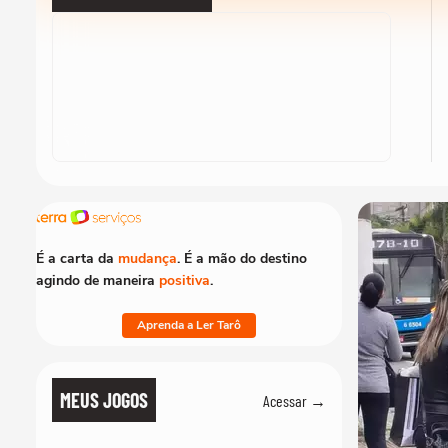
É a carta da
mudança
. É a mão do destino
agindo de maneira
positiva
.
Aprenda a Ler Tarô
MEUS JOGOS
Acessar →