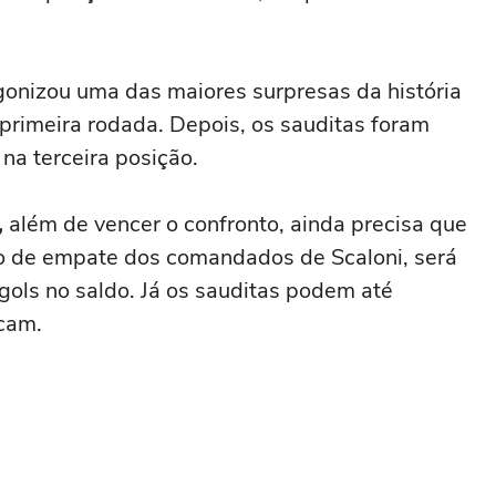
agonizou uma das maiores surpresas da história
primeira rodada. Depois, os sauditas foram
na terceira posição.
,
além de vencer o confronto, ainda precisa que
o de empate dos comandados de Scaloni, será
 gols no saldo. Já os sauditas podem até
cam.