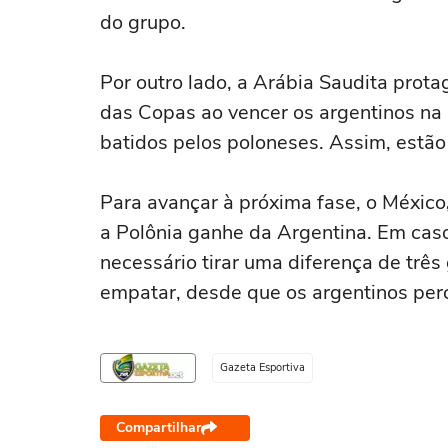
do grupo.
Por outro lado, a Arábia Saudita prot
das Copas ao vencer os argentinos na 
batidos pelos poloneses. Assim, estão 
Para avançar à próxima fase, o México
a Polônia ganhe da Argentina. Em cas
necessário tirar uma diferença de três
empatar, desde que os argentinos per
Gazeta Esportiva
Compartilhar