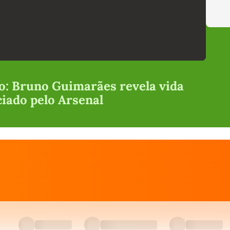
lo: Bruno Guimarães revela vida
ciado pelo Arsenal