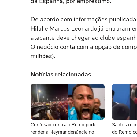
da Espanha, por empréstimo.
De acordo com informações publicadas 
Hilal e Marcos Leonardo já entraram em
atacante deve chegar ao clube espan
O negócio conta com a opção de compr
milhões).
Notícias relacionadas
Confusão contra o Remo pode
Santos repu
render a Neymar denúncia no
do Remo co