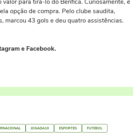
 valor para tirá-lo do Benfica. Curiosamente, é
la opção de compra. Pelo clube saudita,
, marcou 43 gols e deu quatro assistências.
nstagram e Facebook.
ERNACIONAL
JOGADA10
ESPORTES
FUTEBOL