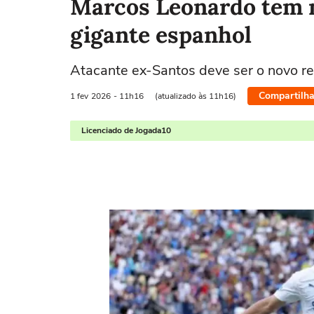
Marcos Leonardo tem 
gigante espanhol
Atacante ex-Santos deve ser o novo r
Compartilha
1 fev
2026
- 11h16
(atualizado às 11h16)
Licenciado de Jogada10