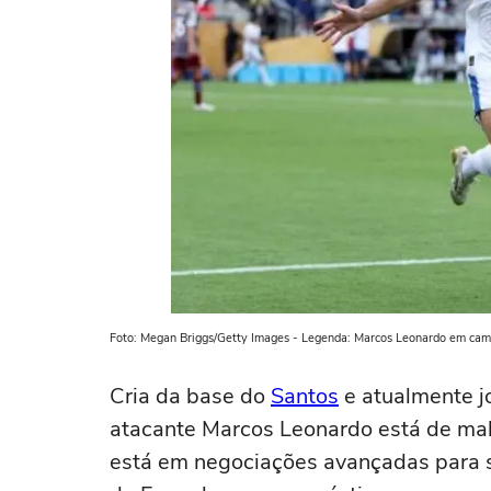
Foto: Megan Briggs/Getty Images - Legenda: Marcos Leonardo em camp
Cria da base do
Santos
e atualmente jo
atacante Marcos Leonardo está de mala
está em negociações avançadas para se