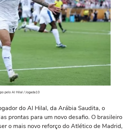
o pelo Al Hilal / Jogada10
gador do Al Hilal, da Arábia Saudita, o
s prontas para um novo desafio. O brasileiro
r o mais novo reforço do Atlético de Madrid,