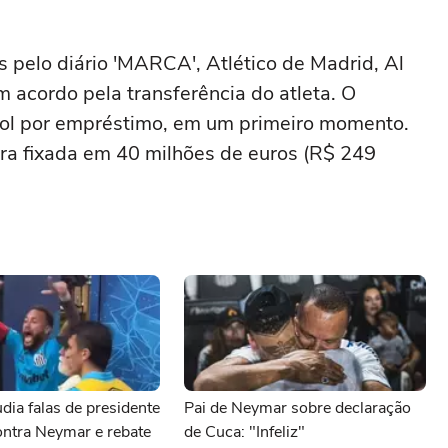
pelo diário 'MARCA', Atlético de Madrid, Al
 acordo pela transferência do atleta. O
hol por empréstimo, em um primeiro momento.
a fixada em 40 milhões de euros (R$ 249
dia falas de presidente
Pai de Neymar sobre declaração
ntra Neymar e rebate
de Cuca: "Infeliz"