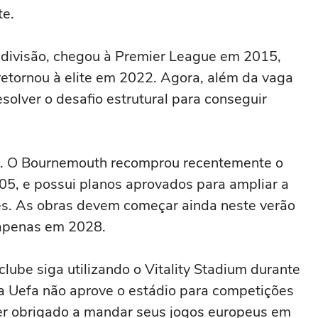
te.
divisão, chegou à Premier League em 2015,
etornou à elite em 2022. Agora, além da vaga
esolver o desafio estrutural para conseguir
ão. O Bournemouth recomprou recentemente o
05, e possui planos aprovados para ampliar a
es. As obras devem começar ainda neste verão
 apenas em 2028.
clube siga utilizando o Vitality Stadium durante
a Uefa não aprove o estádio para competições
er obrigado a mandar seus jogos europeus em