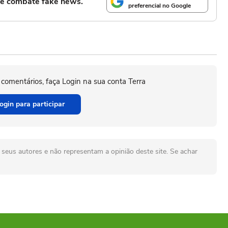
l e combate fake news.
preferencial no Google
 comentários, faça Login na sua conta Terra
ogin para participar
seus autores e não representam a opinião deste site. Se achar