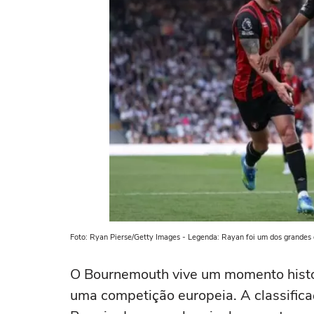
Foto: Ryan Pierse/Getty Images - Legenda: Rayan foi um dos grande
O Bournemouth vive um momento histór
uma competição europeia. A classifica