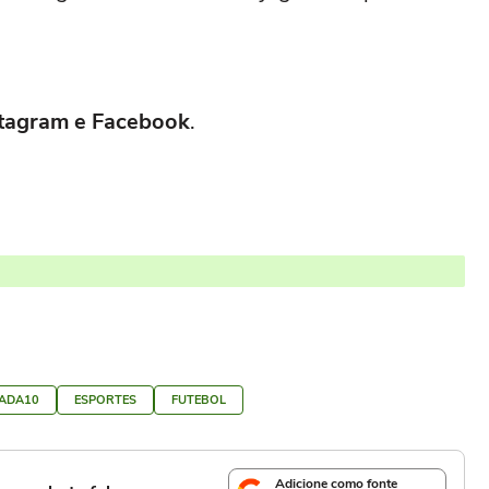
nstagram e Facebook
.
ADA10
ESPORTES
FUTEBOL
Adicione como fonte