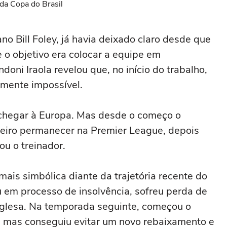
da Copa do Brasil
o Bill Foley, já havia deixado claro desde que
o objetivo era colocar a equipe em
oni Iraola revelou que, no início do trabalho,
amente impossível.
 chegar à Europa. Mas desde o começo o
imeiro permanecer na Premier League, depois
ou o treinador.
mais simbólica diante da trajetória recente do
 em processo de insolvência, sofreu perda de
 inglesa. Na temporada seguinte, começou o
 mas conseguiu evitar um novo rebaixamento e