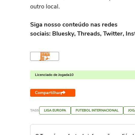
outro local.
Siga nosso conteúdo nas redes
sociais: Bluesky, Threads, Twitter, I
Licenciado de Jogada10
Compartilhar
TAGS
LIGA EUROPA
FUTEBOL INTERNACIONAL
JOG