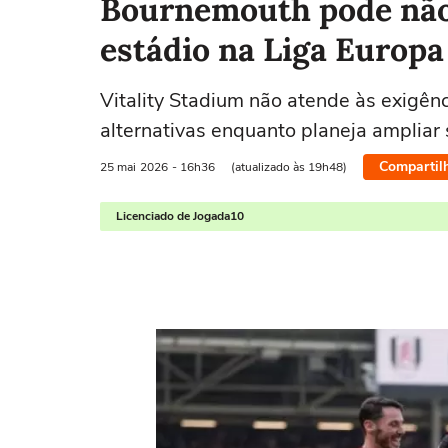
Bournemouth pode não
estádio na Liga Europa
Vitality Stadium não atende às exigênc
alternativas enquanto planeja ampliar
Compartil
25 mai
2026
- 16h36
(atualizado às 19h48)
Licenciado de Jogada10