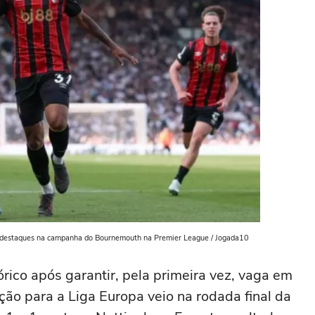
s destaques na campanha do Bournemouth na Premier League / Jogada10
ico após garantir, pela primeira vez, vaga em
ção para a Liga Europa veio na rodada final da