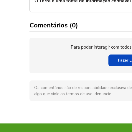
O Terra é uma fonte de informação confiáve
Comentários (0)
Para poder interagir com todos
Fazer L
Os comentários são de responsabilidade exclusiva de 
algo que viole os termos de uso, denuncie.