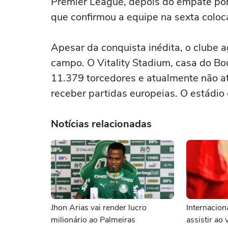
Premier League, depois do empate por 
que confirmou a equipe na sexta colo
Apesar da conquista inédita, o clube 
campo. O Vitality Stadium, casa do B
11.379 torcedores e atualmente não a
receber partidas europeias. O estádio
Notícias relacionadas
Jhon Arias vai render lucro
Internacion
milionário ao Palmeiras
assistir ao 