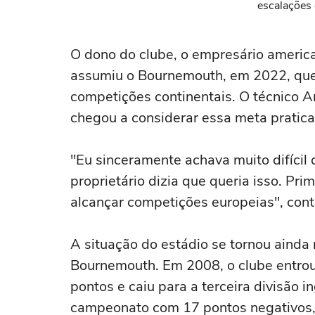
escalações 
O dono do clube, o empresário american
assumiu o Bournemouth, em 2022, que 
competições continentais. O técnico And
chegou a considerar essa meta pratic
"Eu sinceramente achava muito difícil
proprietário dizia que queria isso. Pr
alcançar competições europeias", cont
A situação do estádio se tornou ainda 
Bournemouth. Em 2008, o clube entrou
pontos e caiu para a terceira divisão
campeonato com 17 pontos negativos,