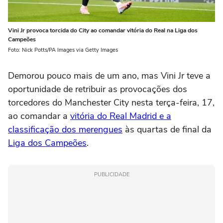
Vini Jr provoca torcida do City ao comandar vitória do Real na Liga dos
Campeões
Foto: Nick Potts/PA Images via Getty Images
Demorou pouco mais de um ano, mas Vini Jr teve a
oportunidade de retribuir as provocações dos
torcedores do Manchester City nesta terça-feira, 17,
ao comandar a
vitória do Real Madrid e a
classificação dos merengues
às quartas de final da
Liga dos Campeões
.
PUBLICIDADE