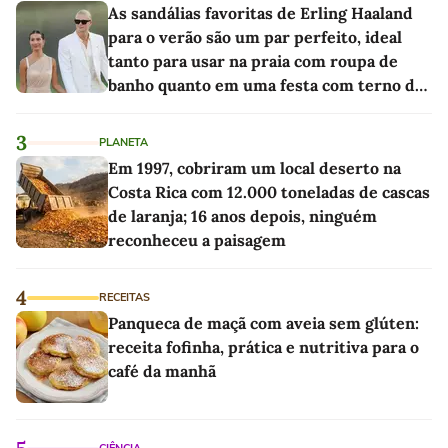
As sandálias favoritas de Erling Haaland
para o verão são um par perfeito, ideal
tanto para usar na praia com roupa de
banho quanto em uma festa com terno de
linho
3
PLANETA
Em 1997, cobriram um local deserto na
Costa Rica com 12.000 toneladas de cascas
de laranja; 16 anos depois, ninguém
reconheceu a paisagem
4
RECEITAS
Panqueca de maçã com aveia sem glúten:
receita fofinha, prática e nutritiva para o
café da manhã