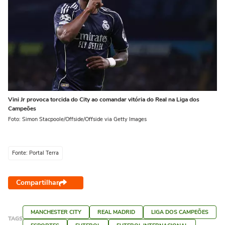
Vini Jr provoca torcida do City ao comandar vitória do Real na Liga dos
Campeões
Foto: Simon Stacpoole/Offside/Offside via Getty Images
Fonte: Portal Terra
Compartilhar
MANCHESTER CITY
REAL MADRID
LIGA DOS CAMPEÕES
TAGS