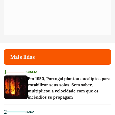
Mais lidas
1
PLANETA
Em 1950, Portugal plantou eucaliptos para
estabilizar seus solos. Sem saber,
multiplicou a velocidade com que os
incêndios se propagam
2
MODA