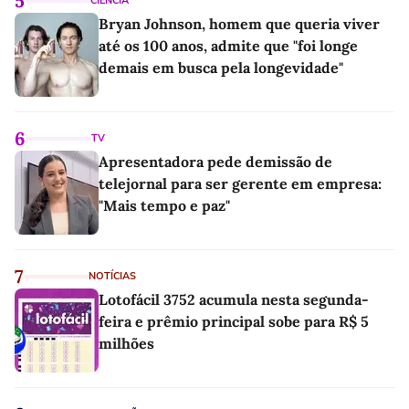
5
CIÊNCIA
Bryan Johnson, homem que queria viver
até os 100 anos, admite que "foi longe
demais em busca pela longevidade"
6
TV
Apresentadora pede demissão de
telejornal para ser gerente em empresa:
"Mais tempo e paz"
7
NOTÍCIAS
Lotofácil 3752 acumula nesta segunda-
feira e prêmio principal sobe para R$ 5
milhões