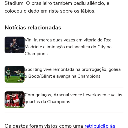
Stadium. O brasileiro também pediu silêncio, e
colocou o dedo em riste sobre os lábios.
Notícias relacionadas
Vini Jr. marca duas vezes em vitória do Real
Madrid e eliminação melancólica do City na
Champions
Sporting vive remontada na prorrogação, goleia
o Bodø/Glimt e avança na Champions
Com golaços, Arsenal vence Leverkusen e vai às
quartas da Champions
Os gestos foram vistos como uma
retribuição às