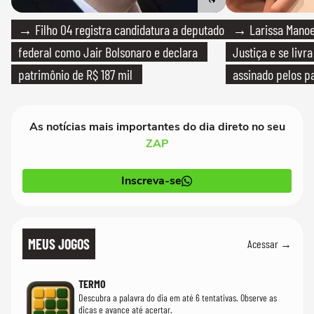
→ Filho 04 registra candidatura a deputado
→ Larissa Manoe
federal como Jair Bolsonaro e declara
Justiça e se livra
patrimônio de R$ 187 mil
assinado pelos pa
As notícias mais importantes do dia direto no seu
ZAP
Inscreva-se
MEUS JOGOS
Acessar →
TERMO
Descubra a palavra do dia em até 6 tentativas. Observe as
dicas e avance até acertar.