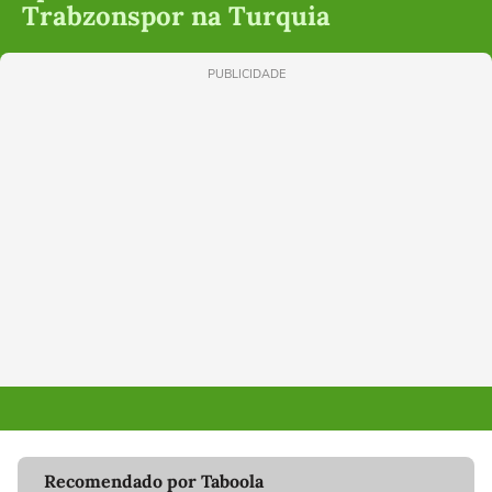
Trabzonspor na Turquia
PUBLICIDADE
Recomendado por Taboola