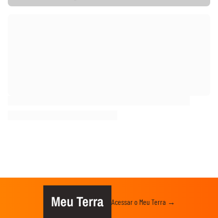
Meu Terra
Acessar o Meu Terra →