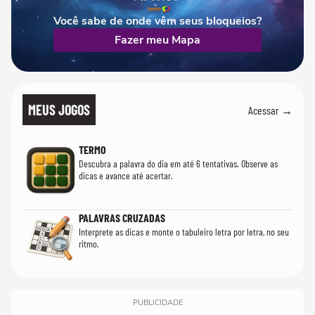
Você sabe de onde vêm seus bloqueios?
Fazer meu Mapa
MEUS JOGOS
Acessar →
TERMO
Descubra a palavra do dia em até 6 tentativas. Observe as
dicas e avance até acertar.
PALAVRAS CRUZADAS
Interprete as dicas e monte o tabuleiro letra por letra, no seu
ritmo.
PUBLICIDADE