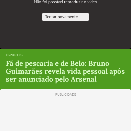
Não foi possível reproduzir o vídeo
Tentar novamente
ESPORTES
Fã de pescaria e de Belo: Bruno
Guimarães revela vida pessoal após
ser anunciado pelo Arsenal
PUBLICIDADE