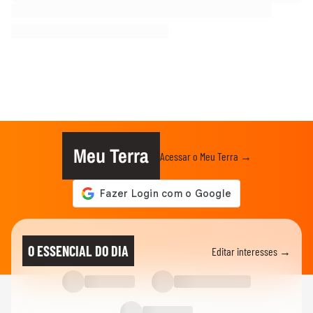
Meu Terra
Acessar o Meu Terra →
O ESSENCIAL DO DIA
Editar interesses →