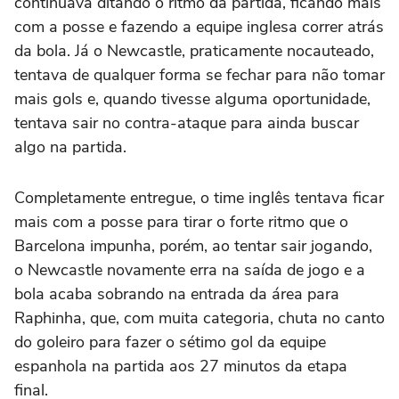
continuava ditando o ritmo da partida, ficando mais
com a posse e fazendo a equipe inglesa correr atrás
da bola. Já o Newcastle, praticamente nocauteado,
tentava de qualquer forma se fechar para não tomar
mais gols e, quando tivesse alguma oportunidade,
tentava sair no contra-ataque para ainda buscar
algo na partida.
Completamente entregue, o time inglês tentava ficar
mais com a posse para tirar o forte ritmo que o
Barcelona impunha, porém, ao tentar sair jogando,
o Newcastle novamente erra na saída de jogo e a
bola acaba sobrando na entrada da área para
Raphinha, que, com muita categoria, chuta no canto
do goleiro para fazer o sétimo gol da equipe
espanhola na partida aos 27 minutos da etapa
final.